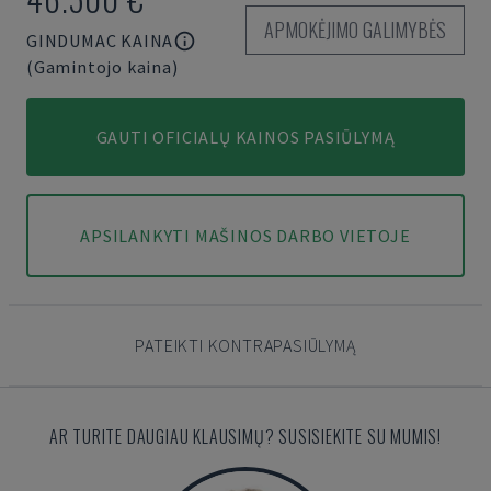
APMOKĖJIMO GALIMYBĖS
GINDUMAC KAINA
(Gamintojo kaina)
GAUTI OFICIALŲ KAINOS PASIŪLYMĄ
APSILANKYTI MAŠINOS DARBO VIETOJE
PATEIKTI KONTRAPASIŪLYMĄ
AR TURITE DAUGIAU KLAUSIMŲ? SUSISIEKITE SU MUMIS!