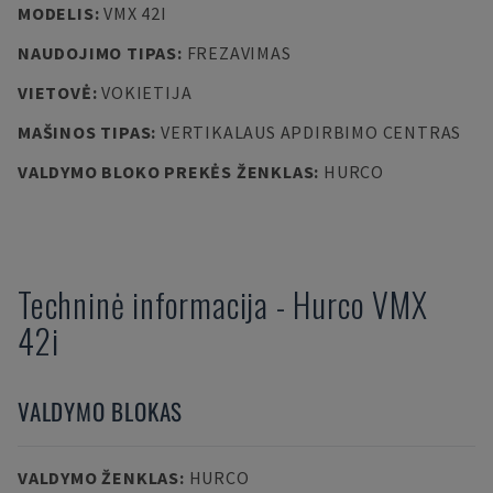
MODELIS
:
VMX 42I
NAUDOJIMO TIPAS
:
FREZAVIMAS
VIETOVĖ
:
VOKIETIJA
MAŠINOS TIPAS
:
VERTIKALAUS APDIRBIMO CENTRAS
VALDYMO BLOKO PREKĖS ŽENKLAS
:
HURCO
Techninė informacija
-
Hurco
VMX
42i
VALDYMO BLOKAS
VALDYMO ŽENKLAS
:
HURCO