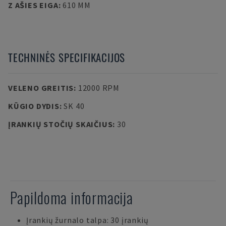
Z AŠIES EIGA
:
610 MM
TECHNINĖS SPECIFIKACIJOS
VELENO GREITIS
:
12000 RPM
KŪGIO DYDIS
:
SK 40
ĮRANKIŲ STOČIŲ SKAIČIUS
:
30
Papildoma informacija
Įrankių žurnalo talpa: 30 įrankių