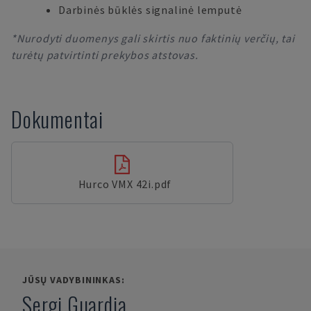
Darbinės būklės signalinė lemputė
*Nurodyti duomenys gali skirtis nuo faktinių verčių, tai
turėtų patvirtinti prekybos atstovas.
Dokumentai
Hurco VMX 42i.pdf
JŪSŲ VADYBININKAS:
Sergi Guardia