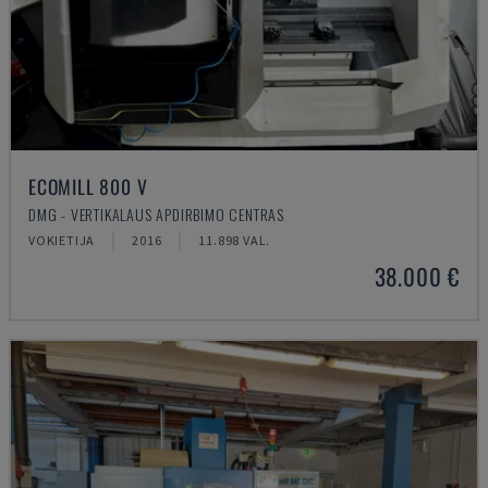
ECOMILL 800 V
DMG - VERTIKALAUS APDIRBIMO CENTRAS
VOKIETIJA
2016
11.898 VAL.
38.000 €