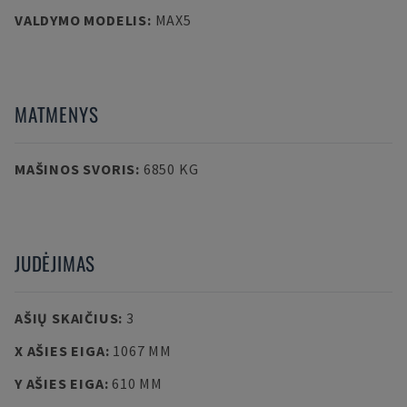
VALDYMO MODELIS
:
MAX5
MATMENYS
MAŠINOS SVORIS
:
6850 KG
JUDĖJIMAS
AŠIŲ SKAIČIUS
:
3
X AŠIES EIGA
:
1067 MM
Y AŠIES EIGA
:
610 MM