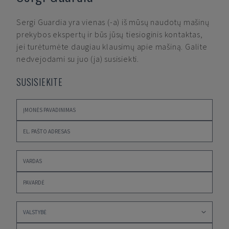
Sergi Guardia
yra vienas (-a) iš mūsų naudotų mašinų
prekybos ekspertų ir būs jūsų tiesioginis kontaktas,
jei turėtumėte daugiau klausimų apie mašiną. Galite
nedvejodami su juo (ja) susisiekti.
SUSISIEKITE