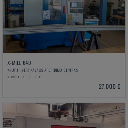
X-MILL 640
KNUTH - VERTIKALAUS APDIRBIMO CENTRAS
VOKIETIJA
2015
27.000 €