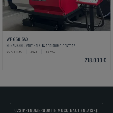
WF 650 5AX
KUNZMANN - VERTIKALAUS APDIRBIMO CENTRAS
VOKIETIJA
2025
58 VAL.
218.000 €
UŽSIPRENUMERUOKITE MŪSŲ NAUJIENLAIŠKĮ!