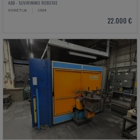
ABB - SUVIRINIMO ROBOTAS
VOKIETIJA
2004
22.000 €