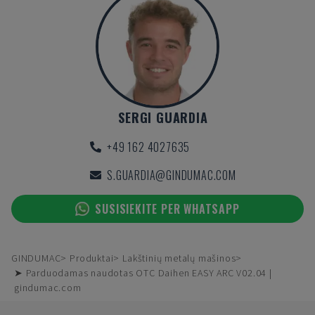
SERGI GUARDIA
+49 162 4027635
S.GUARDIA@GINDUMAC.COM
SUSISIEKITE PER WHATSAPP
GINDUMAC
Produktai
Lakštinių metalų mašinos
➤ Parduodamas naudotas OTC Daihen EASY ARC V02.04 |
gindumac.com