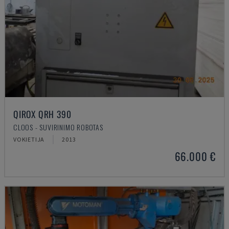
QIROX QRH 390
CLOOS - SUVIRINIMO ROBOTAS
VOKIETIJA
2013
66.000 €