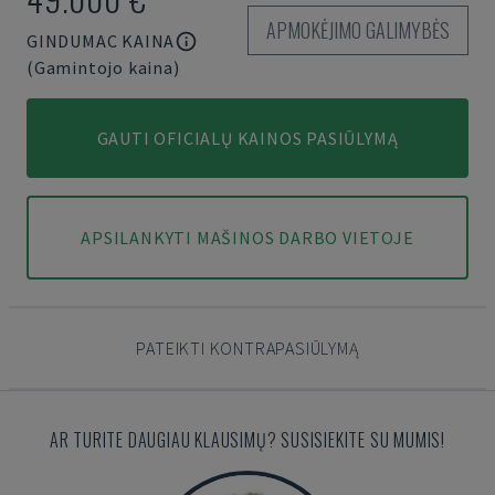
APMOKĖJIMO GALIMYBĖS
GINDUMAC KAINA
(Gamintojo kaina)
GAUTI OFICIALŲ KAINOS PASIŪLYMĄ
APSILANKYTI MAŠINOS DARBO VIETOJE
PATEIKTI KONTRAPASIŪLYMĄ
AR TURITE DAUGIAU KLAUSIMŲ? SUSISIEKITE SU MUMIS!