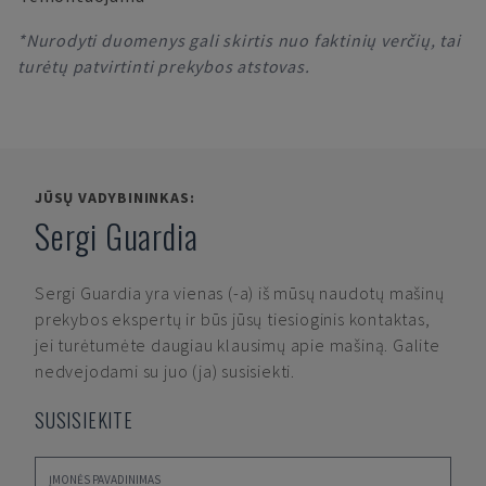
*Nurodyti duomenys gali skirtis nuo faktinių verčių, tai
turėtų patvirtinti prekybos atstovas.
JŪSŲ VADYBININKAS:
Sergi Guardia
Sergi Guardia
yra vienas (-a) iš mūsų naudotų mašinų
prekybos ekspertų ir būs jūsų tiesioginis kontaktas,
jei turėtumėte daugiau klausimų apie mašiną. Galite
nedvejodami su juo (ja) susisiekti.
SUSISIEKITE