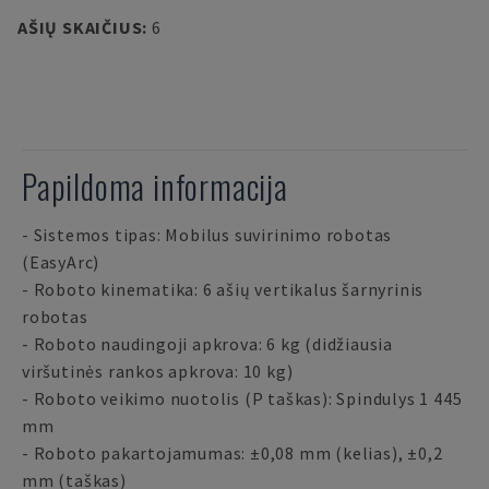
AŠIŲ SKAIČIUS
:
6
Papildoma informacija
- Sistemos tipas: Mobilus suvirinimo robotas
(EasyArc)
- Roboto kinematika: 6 ašių vertikalus šarnyrinis
robotas
- Roboto naudingoji apkrova: 6 kg (didžiausia
viršutinės rankos apkrova: 10 kg)
- Roboto veikimo nuotolis (P taškas): Spindulys 1 445
mm
- Roboto pakartojamumas: ±0,08 mm (kelias), ±0,2
mm (taškas)