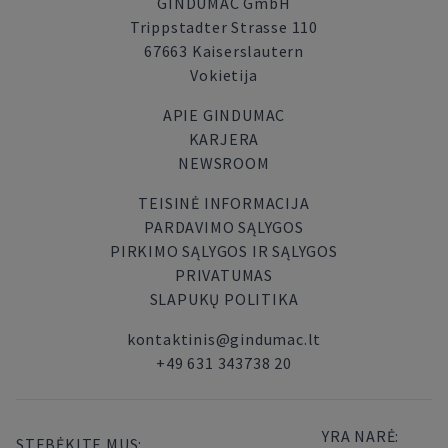
GINDUMAC GmbH
Trippstadter Strasse 110
67663 Kaiserslautern
Vokietija
APIE GINDUMAC
KARJERA
NEWSROOM
TEISINĖ INFORMACIJA
PARDAVIMO SĄLYGOS
PIRKIMO SĄLYGOS IR SĄLYGOS
PRIVATUMAS
SLAPUKŲ POLITIKA
kontaktinis@gindumac.lt
+49 631 343738 20
YRA NARĖ:
STEBĖKITE MUS: