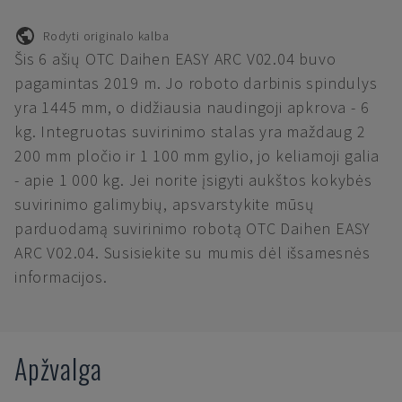
Rodyti originalo kalba
Šis 6 ašių OTC Daihen EASY ARC V02.04 buvo
pagamintas 2019 m. Jo roboto darbinis spindulys
yra 1445 mm, o didžiausia naudingoji apkrova - 6
kg. Integruotas suvirinimo stalas yra maždaug 2
200 mm pločio ir 1 100 mm gylio, jo keliamoji galia
- apie 1 000 kg. Jei norite įsigyti aukštos kokybės
suvirinimo galimybių, apsvarstykite mūsų
parduodamą suvirinimo robotą OTC Daihen EASY
ARC V02.04. Susisiekite su mumis dėl išsamesnės
informacijos.
Apžvalga