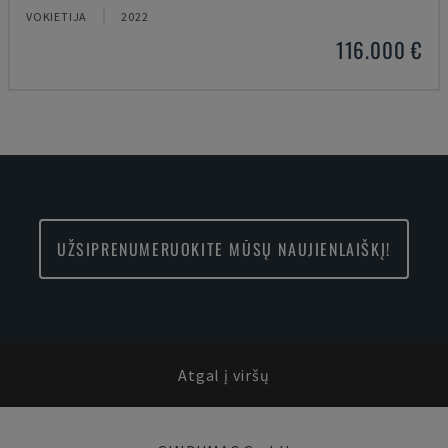
VOKIETIJA
2022
116.000 €
UŽSIPRENUMERUOKITE MŪSŲ NAUJIENLAIŠKĮ!
Atgal į viršų