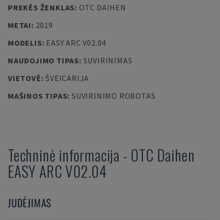
PREKĖS ŽENKLAS
:
OTC DAIHEN
METAI
:
2019
MODELIS
:
EASY ARC V02.04
NAUDOJIMO TIPAS
:
SUVIRINIMAS
VIETOVĖ
:
ŠVEICARIJA
MAŠINOS TIPAS
:
SUVIRINIMO ROBOTAS
Techninė informacija
-
OTC Daihen
EASY ARC V02.04
JUDĖJIMAS