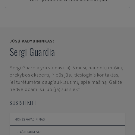
JŪSŲ VADYBININKAS:
Sergi Guardia
Sergi Guardia
yra vienas (-a) iš mūsų naudotų mašinų
prekybos ekspertų ir būs jūsų tiesioginis kontaktas,
jei turėtumėte daugiau klausimų apie mašiną. Galite
nedvejodami su juo (ja) susisiekti.
SUSISIEKITE