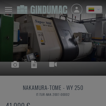
NAKAMURA-TOME
-
WY 250
IT-TUR-NAK-2007-00002
41.000 €