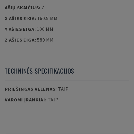
AŠIŲ SKAIČIUS
:
7
X AŠIES EIGA
:
160.5 MM
Y AŠIES EIGA
:
100 MM
Z AŠIES EIGA
:
580 MM
TECHNINĖS SPECIFIKACIJOS
PRIEŠINGAS VELENAS
:
TAIP
VAROMI ĮRANKIAI
:
TAIP