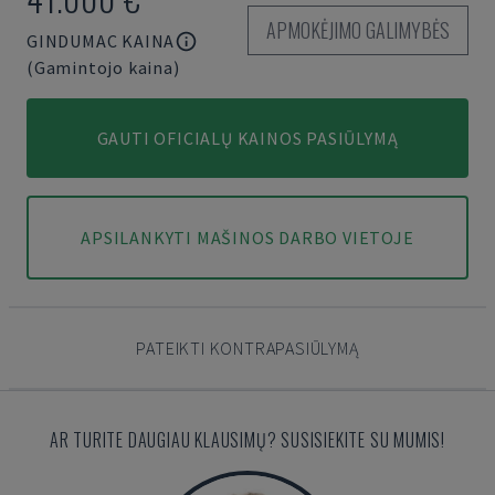
APMOKĖJIMO GALIMYBĖS
GINDUMAC KAINA
(Gamintojo kaina)
GAUTI OFICIALŲ KAINOS PASIŪLYMĄ
APSILANKYTI MAŠINOS DARBO VIETOJE
PATEIKTI KONTRAPASIŪLYMĄ
AR TURITE DAUGIAU KLAUSIMŲ? SUSISIEKITE SU MUMIS!