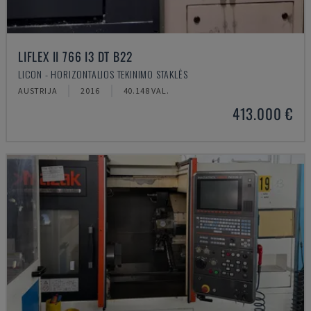
LIFLEX II 766 I3 DT B22
LICON - HORIZONTALIOS TEKINIMO STAKLĖS
AUSTRIJA
2016
40.148 VAL.
413.000 €