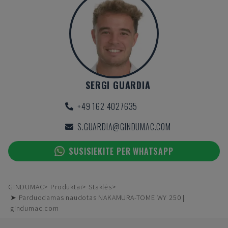
SERGI GUARDIA
+49 162 4027635
S.GUARDIA@GINDUMAC.COM
SUSISIEKITE PER WHATSAPP
GINDUMAC
Produktai
Staklės
➤ Parduodamas naudotas NAKAMURA-TOME WY 250 |
gindumac.com