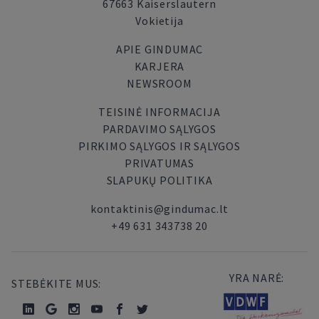
67663 Kaiserslautern
Vokietija
APIE GINDUMAC
KARJERA
NEWSROOM
TEISINĖ INFORMACIJA
PARDAVIMO SĄLYGOS
PIRKIMO SĄLYGOS IR SĄLYGOS
PRIVATUMAS
SLAPUKŲ POLITIKA
kontaktinis@gindumac.lt
+49 631 343738 20
YRA NARĖ:
STEBĖKITE MUS: