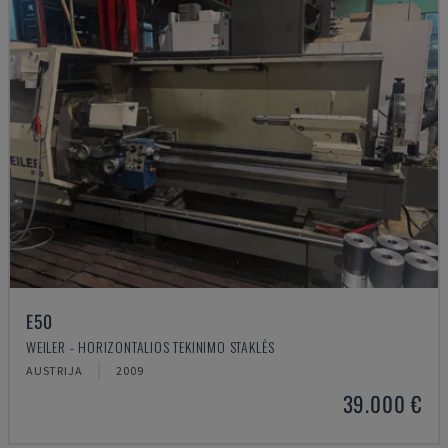
E50
WEILER - HORIZONTALIOS TEKINIMO STAKLĖS
AUSTRIJA
2009
39.000 €