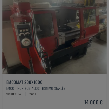
EMCOMAT 200X1000
EMCO - HORIZONTALIOS TEKINIMO STAKLĖS
VOKIETIJA
2001
14.000 €