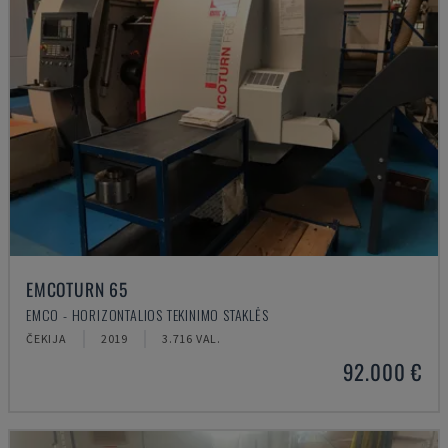
EMCOTURN 65
EMCO - HORIZONTALIOS TEKINIMO STAKLĖS
ČEKIJA
2019
3.716 VAL.
92.000 €