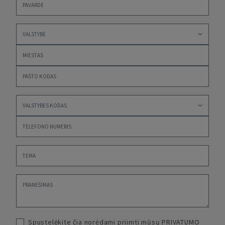
Spustelėkite čia norėdami priimti mūsų
PRIVATUMO