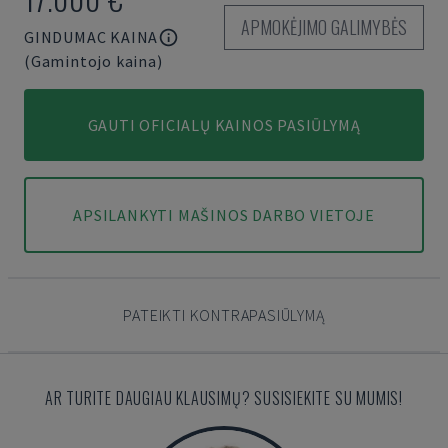
APMOKĖJIMO GALIMYBĖS
GINDUMAC KAINA
(Gamintojo kaina)
GAUTI OFICIALŲ KAINOS PASIŪLYMĄ
APSILANKYTI MAŠINOS DARBO VIETOJE
PATEIKTI KONTRAPASIŪLYMĄ
AR TURITE DAUGIAU KLAUSIMŲ? SUSISIEKITE SU MUMIS!