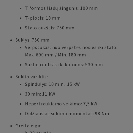
T formos lizdų žingsnis: 100 mm
T-plotis: 18 mm
Stalo aukštis: 750 mm
Suklys: 750 mm:
Verpstukas: nuo verpstės nosies iki stalo:
Max. 690 mm / Min. 180 mm
Suklio centras iki kolonos: 530 mm
Suklio variklis:
Spindulys: 10 min.: 15 kW
30 min: 11 kW
Nepertraukiamo veikimo: 7,5 kW
Didžiausias sukimo momentas: 98 Nm
Greita eiga: