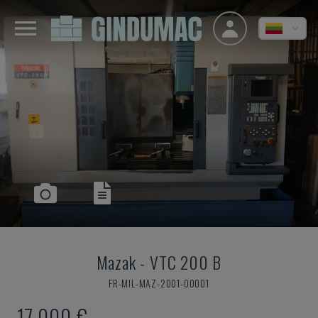
Mazak
-
VTC 200 B
FR-MIL-MAZ-2001-00001
17.000 €