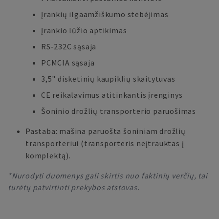
Įrankių ilgaamžiškumo stebėjimas
Įrankio lūžio aptikimas
RS-232C sąsaja
PCMCIA sąsaja
3,5" disketinių kaupiklių skaitytuvas
CE reikalavimus atitinkantis įrenginys
Šoninio drožlių transporterio paruošimas
Pastaba: mašina paruošta šoniniam drožlių
transporteriui (transporteris neįtrauktas į
komplektą).
*Nurodyti duomenys gali skirtis nuo faktinių verčių, tai
turėtų patvirtinti prekybos atstovas.