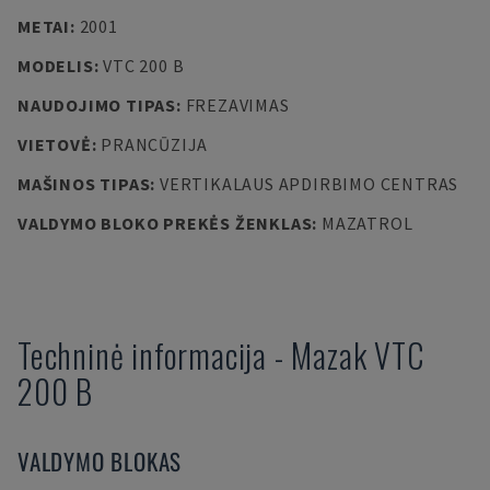
METAI
:
2001
MODELIS
:
VTC 200 B
NAUDOJIMO TIPAS
:
FREZAVIMAS
VIETOVĖ
:
PRANCŪZIJA
MAŠINOS TIPAS
:
VERTIKALAUS APDIRBIMO CENTRAS
VALDYMO BLOKO PREKĖS ŽENKLAS
:
MAZATROL
Techninė informacija
-
Mazak
VTC
200 B
VALDYMO BLOKAS