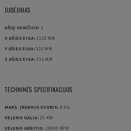
JUDĖJIMAS
AŠIŲ SKAIČIUS
:
3
X AŠIES EIGA
:
1120 MM
Y AŠIES EIGA
:
510 MM
Z AŠIES EIGA
:
510 MM
TECHNINĖS SPECIFIKACIJOS
MAKS. ĮRANKIO SVORIS
:
8 KG
VELENO GALIA
:
15 KW
VELENO GREITIS
:
10000 RPM