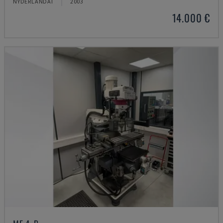
NYDERLANDAI
2003
14.000 €