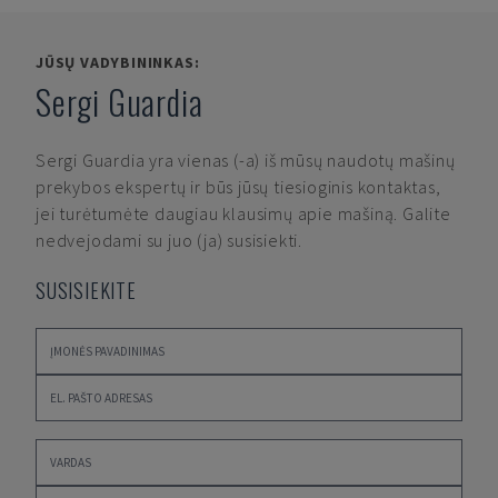
JŪSŲ VADYBININKAS:
Sergi Guardia
Sergi Guardia
yra vienas (-a) iš mūsų naudotų mašinų
prekybos ekspertų ir būs jūsų tiesioginis kontaktas,
jei turėtumėte daugiau klausimų apie mašiną. Galite
nedvejodami su juo (ja) susisiekti.
SUSISIEKITE