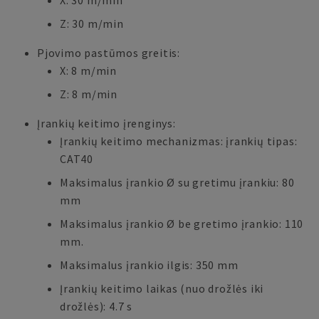
X: 30 m/min
Z: 30 m/min
Pjovimo pastūmos greitis:
X: 8 m/min
Z: 8 m/min
Įrankių keitimo įrenginys:
Įrankių keitimo mechanizmas: įrankių tipas:
CAT40
Maksimalus įrankio Ø su gretimu įrankiu: 80
mm
Maksimalus įrankio Ø be gretimo įrankio: 110
mm.
Maksimalus įrankio ilgis: 350 mm
Įrankių keitimo laikas (nuo drožlės iki
drožlės): 4.7 s