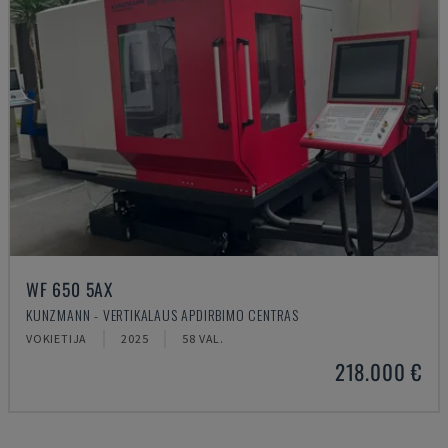
WF 650 5AX
KUNZMANN - VERTIKALAUS APDIRBIMO CENTRAS
VOKIETIJA
2025
58 VAL.
218.000 €