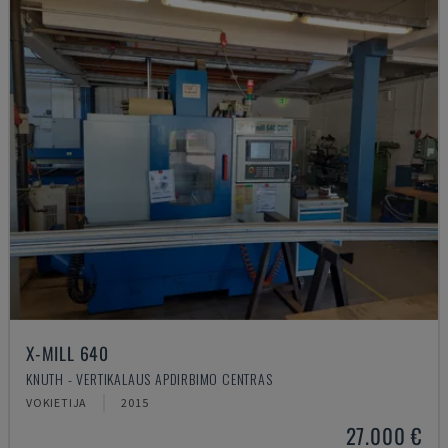
X-MILL 640
KNUTH - VERTIKALAUS APDIRBIMO CENTRAS
VOKIETIJA
2015
27.000 €