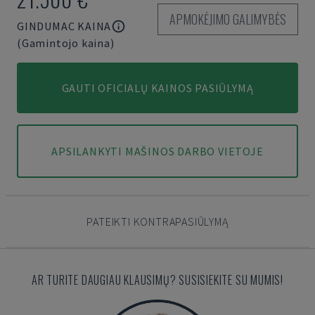
APMOKĖJIMO GALIMYBĖS
GINDUMAC KAINA
(Gamintojo kaina)
GAUTI OFICIALŲ KAINOS PASIŪLYMĄ
APSILANKYTI MAŠINOS DARBO VIETOJE
PATEIKTI KONTRAPASIŪLYMĄ
AR TURITE DAUGIAU KLAUSIMŲ? SUSISIEKITE SU MUMIS!