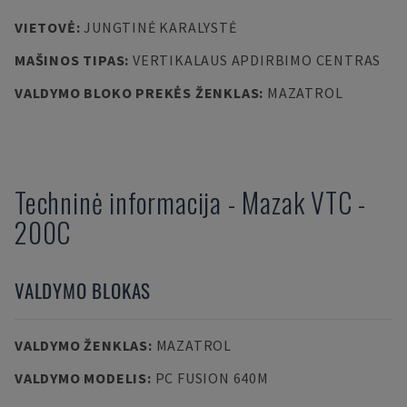
VIETOVĖ
:
JUNGTINĖ KARALYSTĖ
MAŠINOS TIPAS
:
VERTIKALAUS APDIRBIMO CENTRAS
VALDYMO BLOKO PREKĖS ŽENKLAS
:
MAZATROL
Techninė informacija
-
Mazak
VTC -
200C
VALDYMO BLOKAS
VALDYMO ŽENKLAS
:
MAZATROL
VALDYMO MODELIS
:
PC FUSION 640M