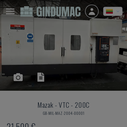
Mazak
-
VTC - 200C
GB-MIL-MAZ-2004-00001
21.500 €