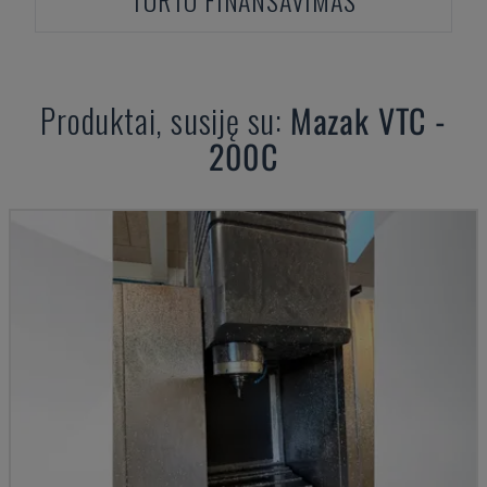
TURTO FINANSAVIMAS
Produktai, susiję su:
Mazak
VTC -
200C