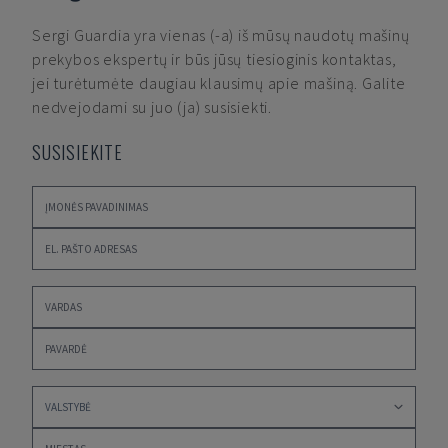
Sergi Guardia
yra vienas (-a) iš mūsų naudotų mašinų
prekybos ekspertų ir būs jūsų tiesioginis kontaktas,
jei turėtumėte daugiau klausimų apie mašiną. Galite
nedvejodami su juo (ja) susisiekti.
SUSISIEKITE