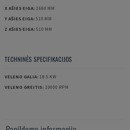
X AŠIES EIGA
:
1660 MM
Y AŠIES EIGA
:
510 MM
Z AŠIES EIGA
:
510 MM
TECHNINĖS SPECIFIKACIJOS
VELENO GALIA
:
18.5 KW
VELENO GREITIS
:
10000 RPM
Papildoma informacija