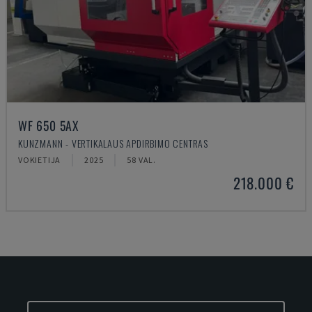
WF 650 5AX
KUNZMANN - VERTIKALAUS APDIRBIMO CENTRAS
VOKIETIJA
2025
58 VAL.
218.000 €