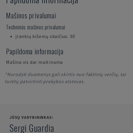
Mašinos privalumai
Techninės mašinos privalumai
Įrankių kišenių skaičius: 30
Papildoma informacija
Mašina vis dar maitinama
*Nurodyti duomenys gali skirtis nuo faktinių verčių, tai
turėtų patvirtinti prekybos atstovas.
JŪSŲ VADYBININKAS:
Sergi Guardia