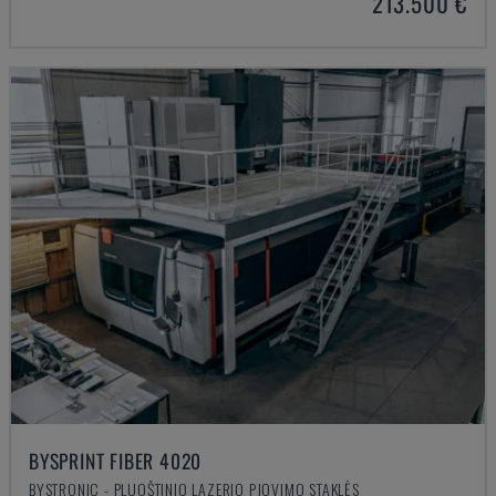
213.500 €
BYSPRINT FIBER 4020
BYSTRONIC - PLUOŠTINIO LAZERIO PJOVIMO STAKLĖS