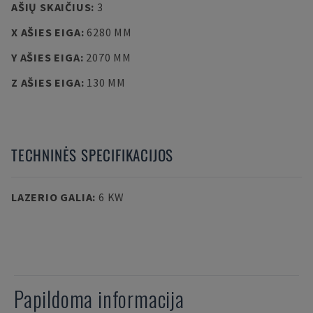
AŠIŲ SKAIČIUS
:
3
X AŠIES EIGA
:
6280 MM
Y AŠIES EIGA
:
2070 MM
Z AŠIES EIGA
:
130 MM
TECHNINĖS SPECIFIKACIJOS
LAZERIO GALIA
:
6 KW
Papildoma informacija