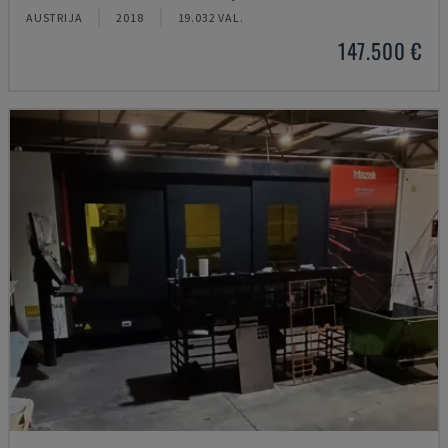
AUSTRIJA
2018
19.032 VAL.
147.500 €