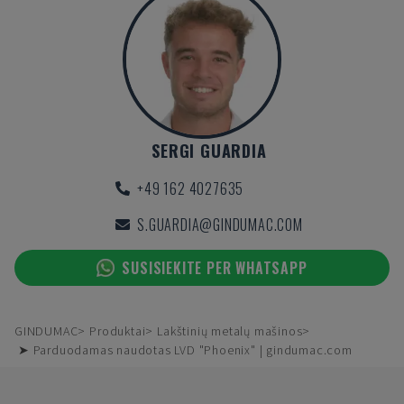
SERGI GUARDIA
+49 162 4027635
S.GUARDIA@GINDUMAC.COM
SUSISIEKITE PER WHATSAPP
GINDUMAC
Produktai
Lakštinių metalų mašinos
➤ Parduodamas naudotas LVD "Phoenix" | gindumac.com