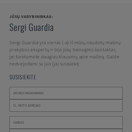
JŪSŲ VADYBININKAS:
Sergi Guardia
Sergi Guardia
yra vienas (-a) iš mūsų naudotų mašinų
prekybos ekspertų ir būs jūsų tiesioginis kontaktas,
jei turėtumėte daugiau klausimų apie mašiną. Galite
nedvejodami su juo (ja) susisiekti.
SUSISIEKITE