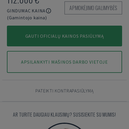
APMOKĖJIMO GALIMYBĖS
GINDUMAC KAINA
(Gamintojo kaina)
GAUTI OFICIALŲ KAINOS PASIŪLYMĄ
APSILANKYTI MAŠINOS DARBO VIETOJE
PATEIKTI KONTRAPASIŪLYMĄ
AR TURITE DAUGIAU KLAUSIMŲ? SUSISIEKITE SU MUMIS!