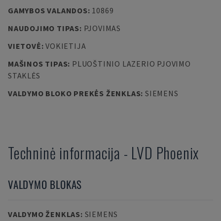
GAMYBOS VALANDOS
:
10869
NAUDOJIMO TIPAS
:
PJOVIMAS
VIETOVĖ
:
VOKIETIJA
MAŠINOS TIPAS
:
PLUOŠTINIO LAZERIO PJOVIMO
STAKLĖS
VALDYMO BLOKO PREKĖS ŽENKLAS
:
SIEMENS
Techninė informacija
-
LVD
Phoenix
VALDYMO BLOKAS
VALDYMO ŽENKLAS
:
SIEMENS