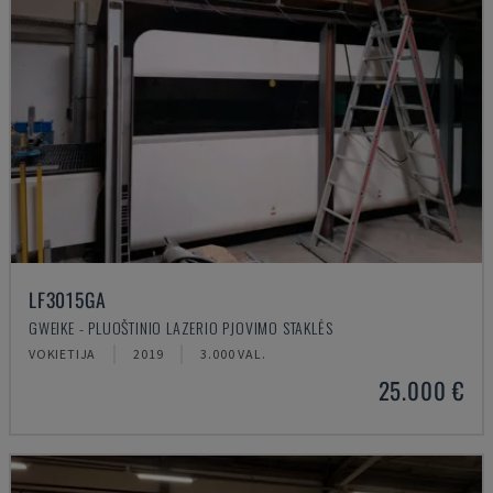
LF3015GA
GWEIKE - PLUOŠTINIO LAZERIO PJOVIMO STAKLĖS
VOKIETIJA
2019
3.000 VAL.
25.000 €