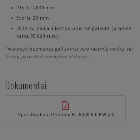
Plotis: 2040 mm
Storis: 20 mm
2023 m.: nauja 3 kartos lazerinė galvutė (pradinė
kaina 35 000 eurų)
*Nurodyti duomenys gali skirtis nuo faktinių verčių, tai
turėtų patvirtinti prekybos atstovas.
Dokumentai
Spezifikation Phoenix FL-6020 6 0 KW.pdf