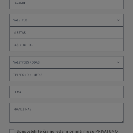
Spustelėkite čia norėdami priimti mūsų
PRIVATUMO