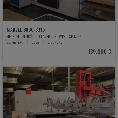
MARVEL 6000-3015
HGTECH - PLUOŠTINIO LAZERIO PJOVIMO STAKLĖS
VOKIETIJA
2022
1.197 VAL.
139.000 €