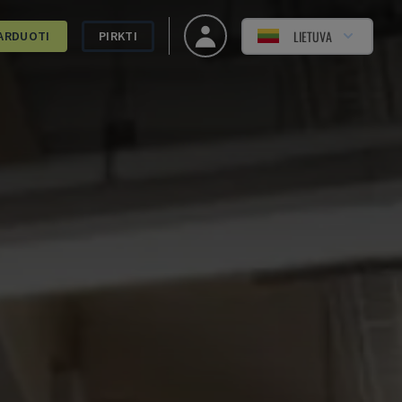
LIETUVA
ARDUOTI
PIRKTI