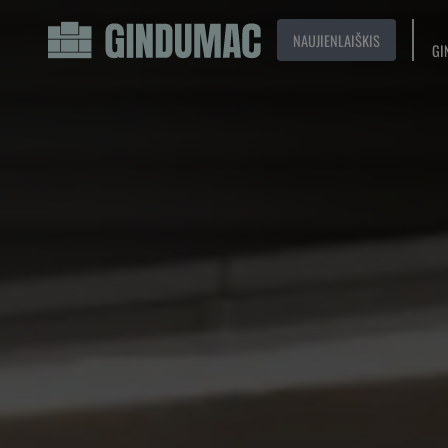
NAUJIENLAIŠKIS
GI