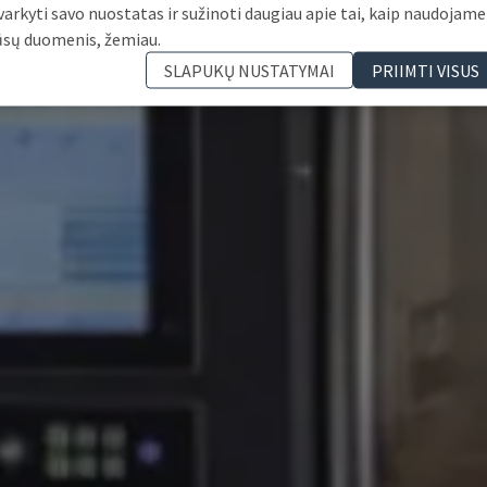
varkyti savo nuostatas ir sužinoti daugiau apie tai, kaip naudojame
ūsų duomenis, žemiau.
SLAPUKŲ NUSTATYMAI
PRIIMTI VISUS