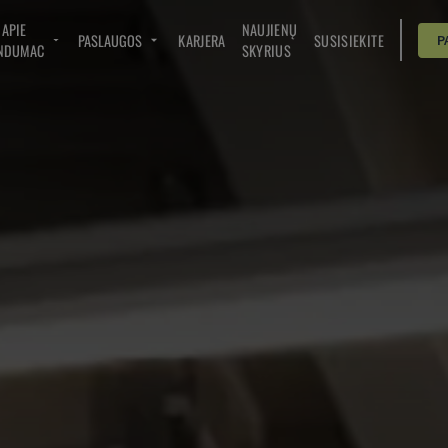
APIE
NAUJIENŲ
PASLAUGOS
KARJERA
SUSISIEKITE
P
NDUMAC
SKYRIUS