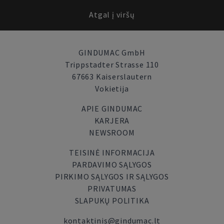
Atgal į viršų
GINDUMAC GmbH
Trippstadter Strasse 110
67663 Kaiserslautern
Vokietija
APIE GINDUMAC
KARJERA
NEWSROOM
TEISINĖ INFORMACIJA
PARDAVIMO SĄLYGOS
PIRKIMO SĄLYGOS IR SĄLYGOS
PRIVATUMAS
SLAPUKŲ POLITIKA
kontaktinis@gindumac.lt