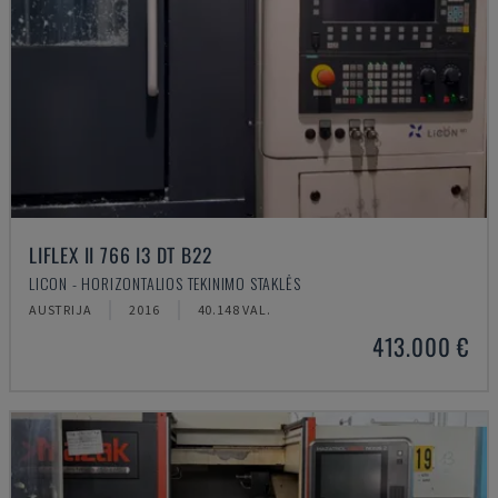
LIFLEX II 766 I3 DT B22
LICON - HORIZONTALIOS TEKINIMO STAKLĖS
AUSTRIJA
2016
40.148 VAL.
413.000 €