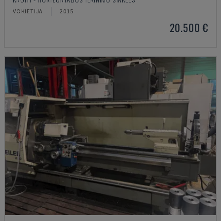
VOKIETIJA
2015
20.500 €