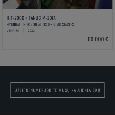
HIT-200C + FANUC M-20IA
HYUNDAI - HORIZONTALIOS TEKINIMO STAKLĖS
LENKIJA
2022
60.000 €
UŽSIPRENUMERUOKITE MŪSŲ NAUJIENLAIŠKĮ!