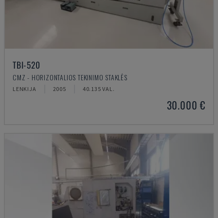
TBI-520
CMZ - HORIZONTALIOS TEKINIMO STAKLĖS
LENKIJA
2005
40.135 VAL.
30.000 €