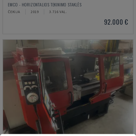
EMCO - HORIZONTALIOS TEKINIMO STAKLĖS
ČEKIJA
2019
3.716 VAL.
92.000 €