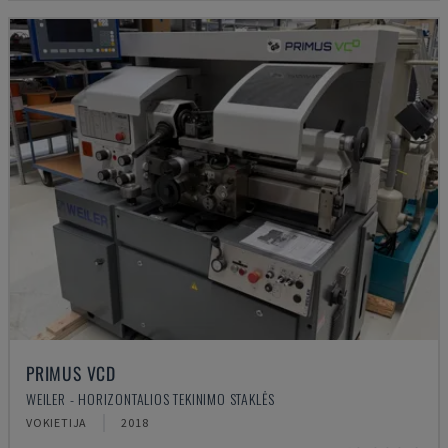
PRIMUS VCD
WEILER - HORIZONTALIOS TEKINIMO STAKLĖS
VOKIETIJA
2018