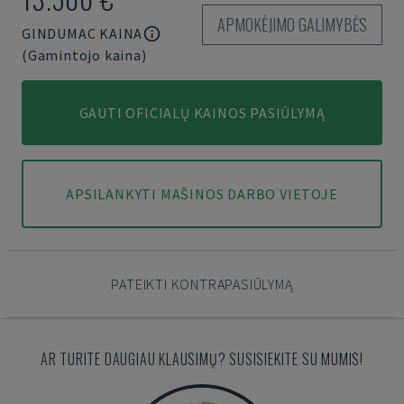
APMOKĖJIMO GALIMYBĖS
GINDUMAC KAINA
(Gamintojo kaina)
GAUTI OFICIALŲ KAINOS PASIŪLYMĄ
APSILANKYTI MAŠINOS DARBO VIETOJE
PATEIKTI KONTRAPASIŪLYMĄ
AR TURITE DAUGIAU KLAUSIMŲ? SUSISIEKITE SU MUMIS!