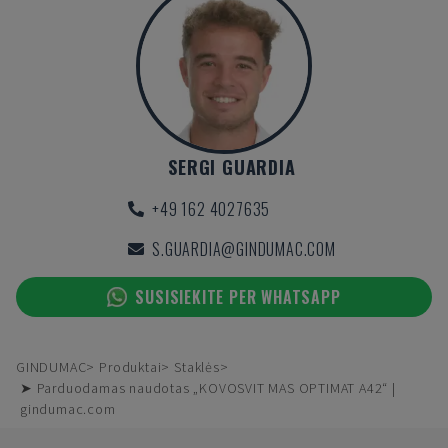
SERGI GUARDIA
+49 162 4027635
S.GUARDIA@GINDUMAC.COM
SUSISIEKITE PER WHATSAPP
GINDUMAC
Produktai
Staklės
➤ Parduodamas naudotas „KOVOSVIT MAS OPTIMAT A42“ |
gindumac.com