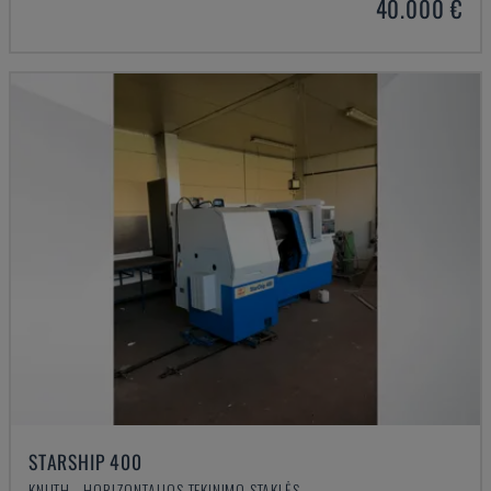
40.000 €
STARSHIP 400
KNUTH - HORIZONTALIOS TEKINIMO STAKLĖS