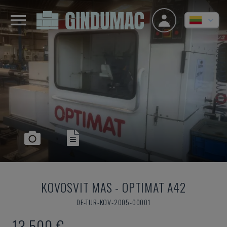
KOVOSVIT MAS
-
OPTIMAT A42
DE-TUR-KOV-2005-00001
13.500 €