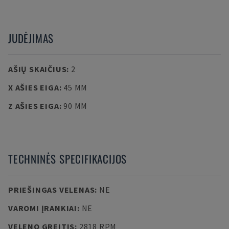
JUDĖJIMAS
AŠIŲ SKAIČIUS
:
2
X AŠIES EIGA
:
45 MM
Z AŠIES EIGA
:
90 MM
TECHNINĖS SPECIFIKACIJOS
PRIEŠINGAS VELENAS
:
NE
VAROMI ĮRANKIAI
:
NE
VELENO GREITIS
:
2818 RPM