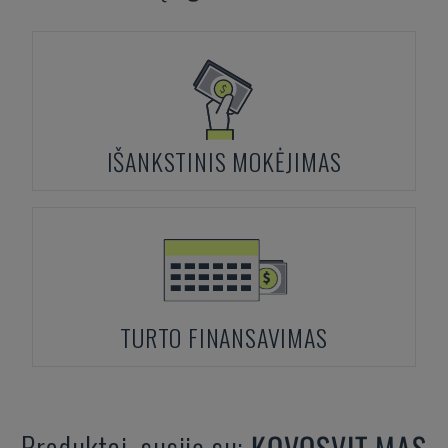
IŠANKSTINIS MOKĖJIMAS
TURTO FINANSAVIMAS
Produktai, susiję su:
KOVOSVIT MAS