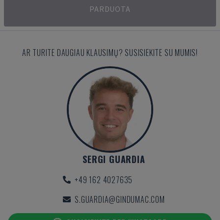
PARDUOTA
AR TURITE DAUGIAU KLAUSIMŲ? SUSISIEKITE SU MUMIS!
SERGI GUARDIA
+49 162 4027635
S.GUARDIA@GINDUMAC.COM