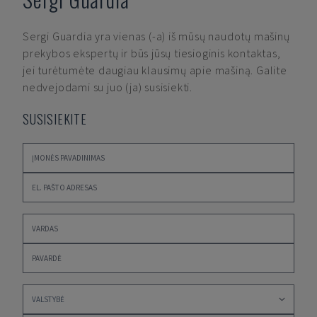
Sergi Guardia
yra vienas (-a) iš mūsų naudotų mašinų
prekybos ekspertų ir būs jūsų tiesioginis kontaktas,
jei turėtumėte daugiau klausimų apie mašiną. Galite
nedvejodami su juo (ja) susisiekti.
SUSISIEKITE