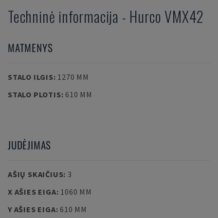
Techninė informacija
-
Hurco
VMX42
MATMENYS
STALO ILGIS
:
1270 MM
STALO PLOTIS
:
610 MM
JUDĖJIMAS
AŠIŲ SKAIČIUS
:
3
X AŠIES EIGA
:
1060 MM
Y AŠIES EIGA
:
610 MM