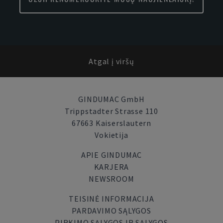
Atgal į viršų
GINDUMAC GmbH
Trippstadter Strasse 110
67663 Kaiserslautern
Vokietija
APIE GINDUMAC
KARJERA
NEWSROOM
TEISINĖ INFORMACIJA
PARDAVIMO SĄLYGOS
PIRKIMO SĄLYGOS IR SĄLYGOS