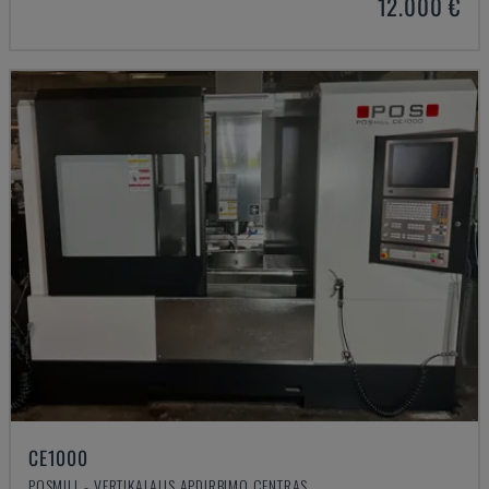
12.000 €
CE1000
POSMILL - VERTIKALAUS APDIRBIMO CENTRAS