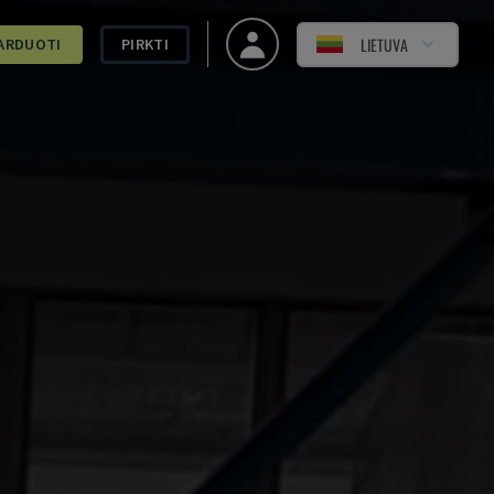
LIETUVA
ARDUOTI
PIRKTI