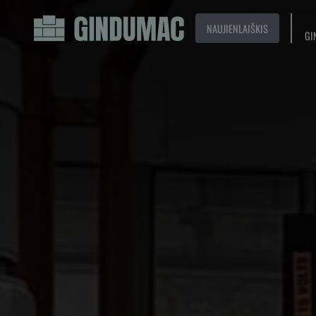
NAUJIENLAIŠKIS
GI