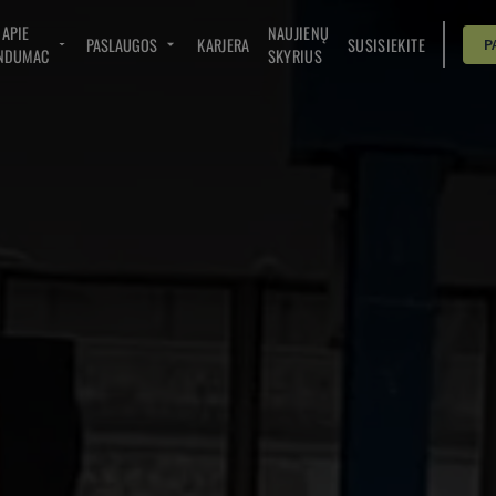
APIE
NAUJIENŲ
PASLAUGOS
KARJERA
SUSISIEKITE
P
NDUMAC
SKYRIUS