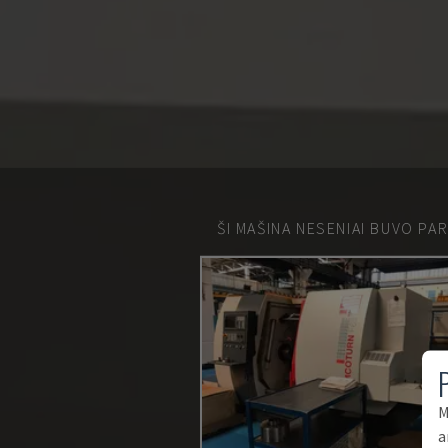
ŠI MAŠINA NESENIAI BUVO PA
M
a