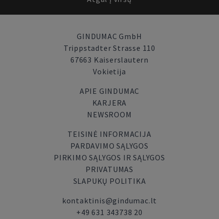
GINDUMAC GmbH
Trippstadter Strasse 110
67663 Kaiserslautern
Vokietija
APIE GINDUMAC
KARJERA
NEWSROOM
TEISINĖ INFORMACIJA
PARDAVIMO SĄLYGOS
PIRKIMO SĄLYGOS IR SĄLYGOS
PRIVATUMAS
SLAPUKŲ POLITIKA
kontaktinis@gindumac.lt
+49 631 343738 20