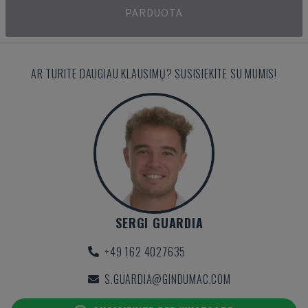
PARDUOTA
AR TURITE DAUGIAU KLAUSIMŲ? SUSISIEKITE SU MUMIS!
SERGI GUARDIA
+49 162 4027635
S.GUARDIA@GINDUMAC.COM