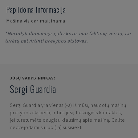
Papildoma informacija
Mašina vis dar maitinama
*Nurodyti duomenys gali skirtis nuo faktinių verčių, tai
turėtų patvirtinti prekybos atstovas.
JŪSŲ VADYBININKAS:
Sergi Guardia
Sergi Guardia
yra vienas (-a) iš mūsų naudotų mašinų
prekybos ekspertų ir būs jūsų tiesioginis kontaktas,
jei turėtumėte daugiau klausimų apie mašiną. Galite
nedvejodami su juo (ja) susisiekti.