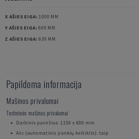
X AŠIES EIGA
:
1000 MM
Y AŠIES EIGA
:
600 MM
Z AŠIES EIGA
:
630 MM
Papildoma informacija
Mašinos privalumai
Techninės mašinos privalumai
Darbinis paviršius: 1150 x 600 mm
Atc (automatinis įrankių keitiklis): taip