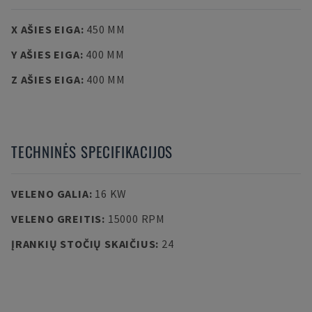
X AŠIES EIGA
:
450 MM
Y AŠIES EIGA
:
400 MM
Z AŠIES EIGA
:
400 MM
TECHNINĖS SPECIFIKACIJOS
VELENO GALIA
:
16 KW
VELENO GREITIS
:
15000 RPM
ĮRANKIŲ STOČIŲ SKAIČIUS
:
24