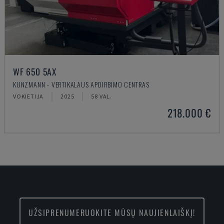
WF 650 5AX
KUNZMANN - VERTIKALAUS APDIRBIMO CENTRAS
VOKIETIJA
2025
58 VAL.
218.000 €
UŽSIPRENUMERUOKITE MŪSŲ NAUJIENLAIŠKĮ!