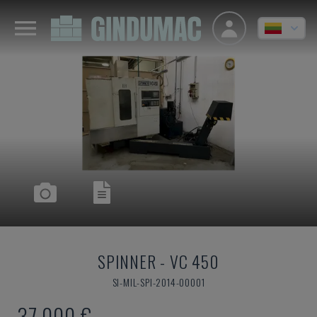
SPINNER
-
VC 450
SI-MIL-SPI-2014-00001
37.000 €