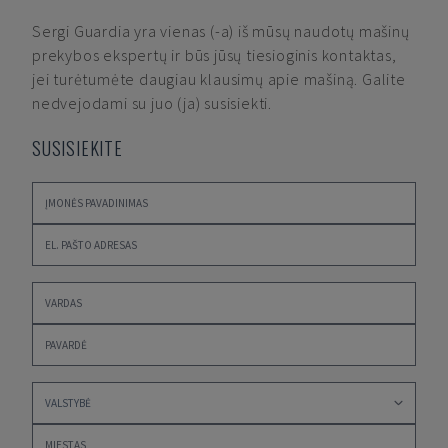
Sergi Guardia
yra vienas (-a) iš mūsų naudotų mašinų
prekybos ekspertų ir būs jūsų tiesioginis kontaktas,
jei turėtumėte daugiau klausimų apie mašiną. Galite
nedvejodami su juo (ja) susisiekti.
SUSISIEKITE