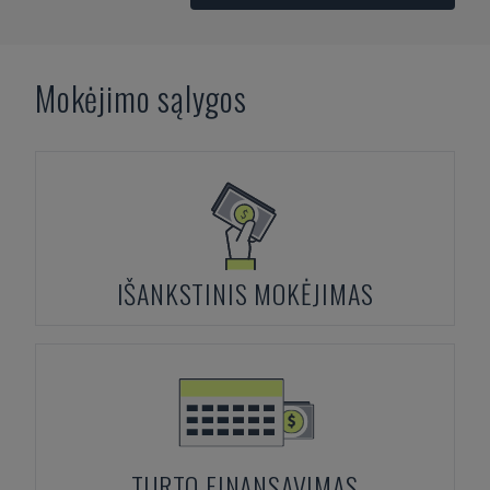
Mokėjimo sąlygos
IŠANKSTINIS MOKĖJIMAS
TURTO FINANSAVIMAS