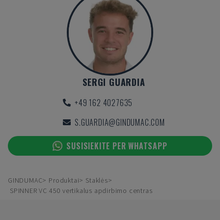
SERGI GUARDIA
+49 162 4027635
S.GUARDIA@GINDUMAC.COM
SUSISIEKITE PER WHATSAPP
GINDUMAC
Produktai
Staklės
SPINNER VC 450 vertikalus apdirbimo centras