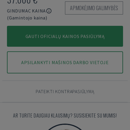
APMOKĖJIMO GALIMYBĖS
GINDUMAC KAINA
(Gamintojo kaina)
GAUTI OFICIALŲ KAINOS PASIŪLYMĄ
APSILANKYTI MAŠINOS DARBO VIETOJE
PATEIKTI KONTRAPASIŪLYMĄ
AR TURITE DAUGIAU KLAUSIMŲ? SUSISIEKITE SU MUMIS!