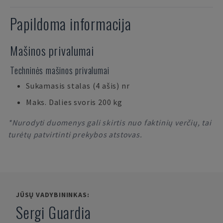
Papildoma informacija
Mašinos privalumai
Techninės mašinos privalumai
Sukamasis stalas (4 ašis) nr
Maks. Dalies svoris 200 kg
*Nurodyti duomenys gali skirtis nuo faktinių verčių, tai
turėtų patvirtinti prekybos atstovas.
JŪSŲ VADYBININKAS:
Sergi Guardia