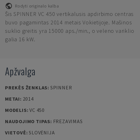
Rodyti originalo kalba
Šis SPINNER VC 450 vertikalusis apdirbimo centras
buvo pagamintas 2014 metais Vokietijoje. Mašinos
suklio greitis yra 15000 aps./min., o veleno variklio
galia 16 kW.
Apžvalga
PREKĖS ŽENKLAS
:
SPINNER
METAI
:
2014
MODELIS
:
VC 450
NAUDOJIMO TIPAS
:
FREZAVIMAS
VIETOVĖ
:
SLOVĖNIJA