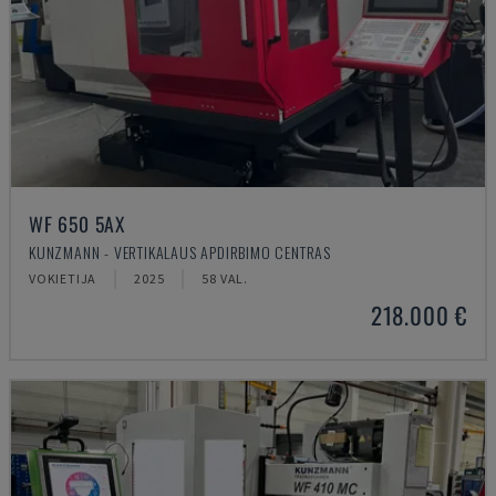
WF 650 5AX
KUNZMANN - VERTIKALAUS APDIRBIMO CENTRAS
VOKIETIJA
2025
58 VAL.
218.000 €