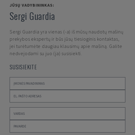
JŪSŲ VADYBININKAS:
Sergi Guardia
Sergi Guardia
yra vienas (-a) iš mūsų naudotų mašinų
prekybos ekspertų ir būs jūsų tiesioginis kontaktas,
jei turėtumėte daugiau klausimų apie mašiną. Galite
nedvejodami su juo (ja) susisiekti.
SUSISIEKITE