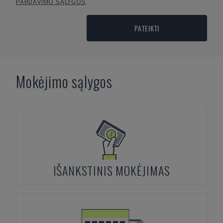
PARDAVIMO SĄLYGOS
PATEIKTI
Mokėjimo sąlygos
IŠANKSTINIS MOKĖJIMAS