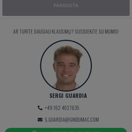
PARDUOTA
AR TURITE DAUGIAU KLAUSIMŲ? SUSISIEKITE SU MUMIS!
SERGI GUARDIA
+49 162 4027635
S.GUARDIA@GINDUMAC.COM