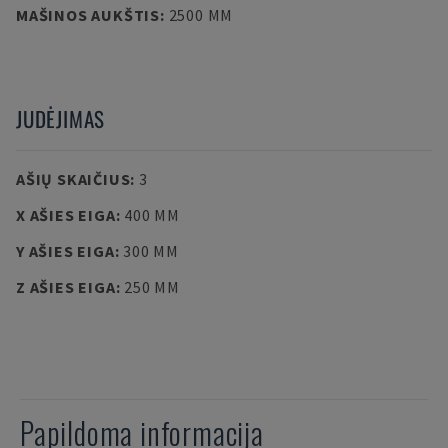
MAŠINOS AUKŠTIS
:
2500 MM
JUDĖJIMAS
AŠIŲ SKAIČIUS
:
3
X AŠIES EIGA
:
400 MM
Y AŠIES EIGA
:
300 MM
Z AŠIES EIGA
:
250 MM
Papildoma informacija