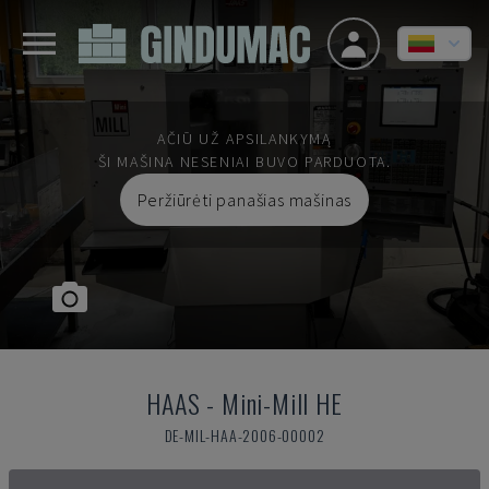
AČIŪ UŽ APSILANKYMĄ
ŠI MAŠINA NESENIAI BUVO PARDUOTA.
Peržiūrėti panašias mašinas
HAAS
-
Mini-Mill HE
DE-MIL-HAA-2006-00002