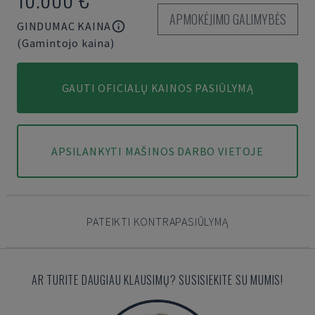
APMOKĖJIMO GALIMYBĖS
GINDUMAC KAINA
(Gamintojo kaina)
GAUTI OFICIALŲ KAINOS PASIŪLYMĄ
APSILANKYTI MAŠINOS DARBO VIETOJE
PATEIKTI KONTRAPASIŪLYMĄ
AR TURITE DAUGIAU KLAUSIMŲ? SUSISIEKITE SU MUMIS!