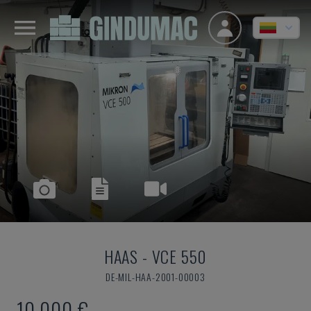
HAAS
-
VCE 550
DE-MIL-HAA-2001-00003
10.000 €