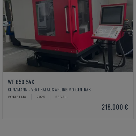
WF 650 5AX
KUNZMANN - VERTIKALAUS APDIRBIMO CENTRAS
VOKIETIJA
2025
58 VAL.
218.000 €