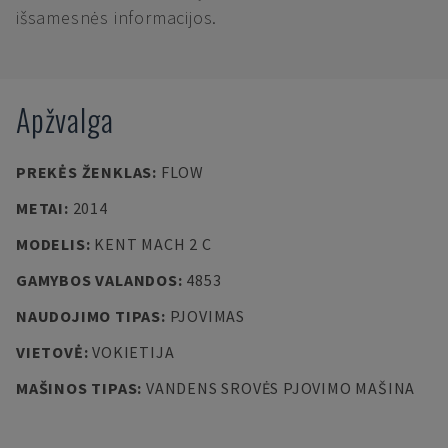
išsamesnės informacijos.
Apžvalga
PREKĖS ŽENKLAS
:
FLOW
METAI
:
2014
MODELIS
:
KENT MACH 2 C
GAMYBOS VALANDOS
:
4853
NAUDOJIMO TIPAS
:
PJOVIMAS
VIETOVĖ
:
VOKIETIJA
MAŠINOS TIPAS
:
VANDENS SROVĖS PJOVIMO MAŠINA