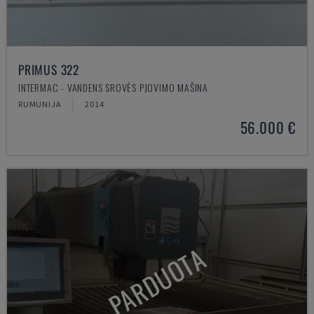
PRIMUS 322
INTERMAC - VANDENS SROVĖS PJOVIMO MAŠINA
RUMUNIJA
2014
56.000 €
PARDUOTA