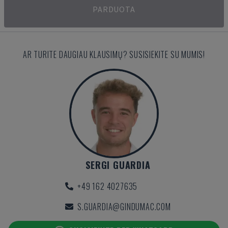
PARDUOTA
AR TURITE DAUGIAU KLAUSIMŲ? SUSISIEKITE SU MUMIS!
SERGI GUARDIA
+49 162 4027635
S.GUARDIA@GINDUMAC.COM