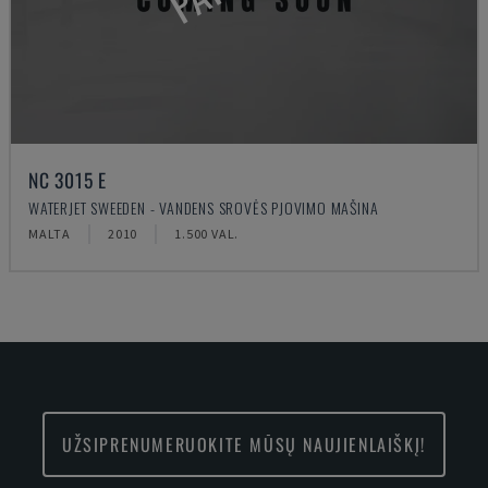
NC 3015 E
WATERJET SWEEDEN - VANDENS SROVĖS PJOVIMO MAŠINA
MALTA
2010
1.500 VAL.
UŽSIPRENUMERUOKITE MŪSŲ NAUJIENLAIŠKĮ!