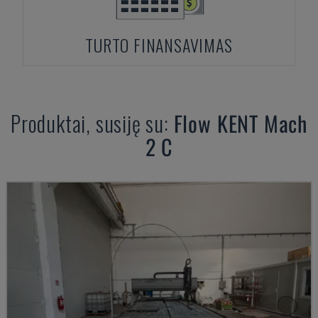
TURTO FINANSAVIMAS
Produktai, susiję su:
Flow
KENT Mach
2 C