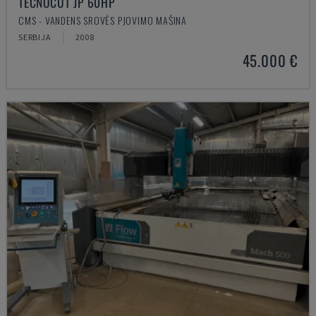
TECNOCUT JP 60HP
CMS - VANDENS SROVĖS PJOVIMO MAŠINA
SERBIJA
2008
45.000 €