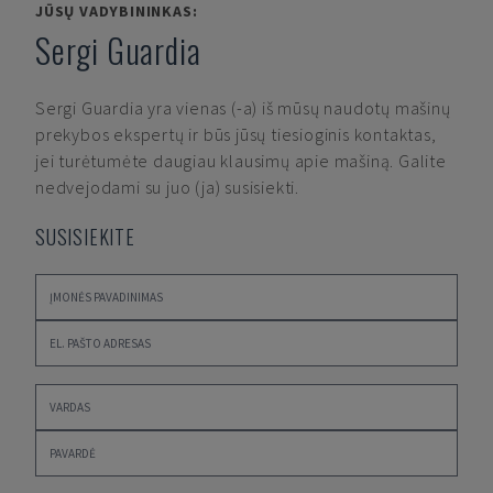
JŪSŲ VADYBININKAS:
Sergi Guardia
Sergi Guardia
yra vienas (-a) iš mūsų naudotų mašinų
prekybos ekspertų ir būs jūsų tiesioginis kontaktas,
jei turėtumėte daugiau klausimų apie mašiną. Galite
nedvejodami su juo (ja) susisiekti.
SUSISIEKITE