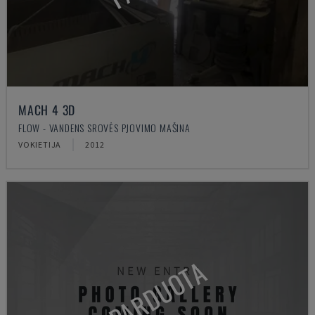
MACH 4 3D
FLOW - VANDENS SROVĖS PJOVIMO MAŠINA
VOKIETIJA
2012
PARDUOTA