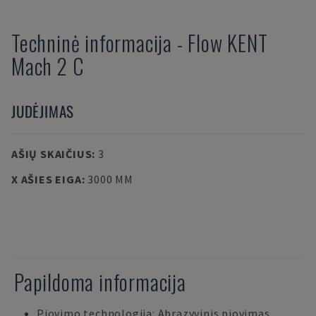
Techninė informacija
-
Flow
KENT
Mach 2 C
JUDĖJIMAS
AŠIŲ SKAIČIUS
:
3
X AŠIES EIGA
:
3000 MM
Papildoma informacija
Pjovimo technologija: Abrazyvinis pjovimas