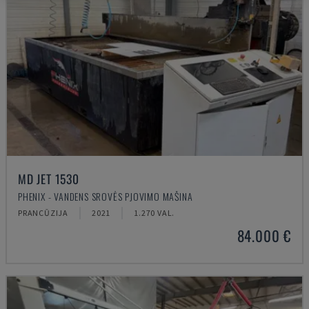
MD JET 1530
PHENIX - VANDENS SROVĖS PJOVIMO MAŠINA
PRANCŪZIJA
2021
1.270 VAL.
84.000 €