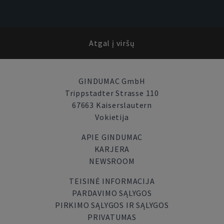
Atgal į viršų
GINDUMAC GmbH
Trippstadter Strasse 110
67663 Kaiserslautern
Vokietija
APIE GINDUMAC
KARJERA
NEWSROOM
TEISINĖ INFORMACIJA
PARDAVIMO SĄLYGOS
PIRKIMO SĄLYGOS IR SĄLYGOS
PRIVATUMAS