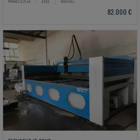
PRANCŪZIJA
2021
900 VAL.
82.000 €