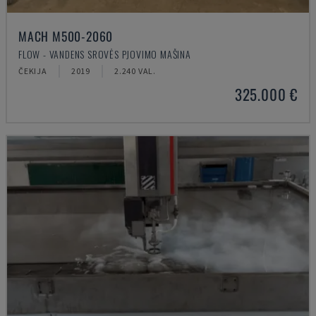
MACH M500-2060
FLOW - VANDENS SROVĖS PJOVIMO MAŠINA
ČEKIJA
2019
2.240 VAL.
325.000 €