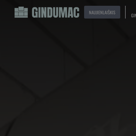
NAUJIENLAIŠKIS
GI