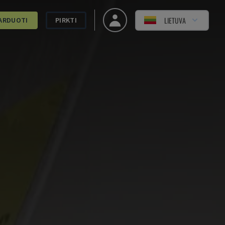
LIETUVA
ARDUOTI
PIRKTI