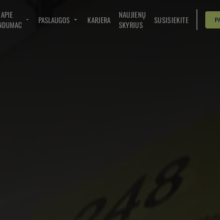
APIE
NAUJIENŲ
PASLAUGOS
KARJERA
SUSISIEKITE
P
NDUMAC
SKYRIUS