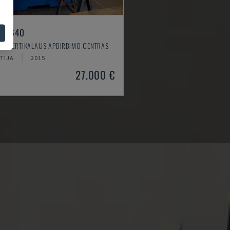
LL 640
 - VERTIKALAUS APDIRBIMO CENTRAS
TIJA
2015
27.000 €