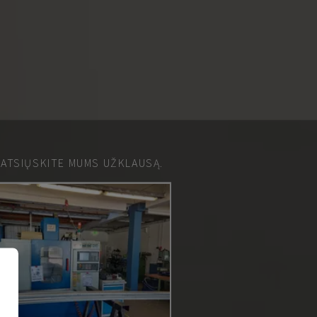
 ATSIŲSKITE MUMS UŽKLAUSĄ.