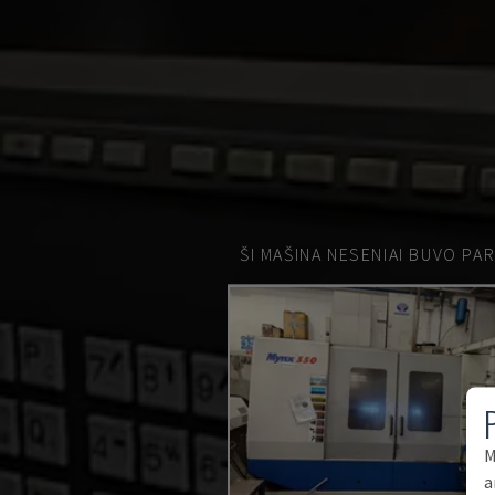
ŠI MAŠINA NESENIAI BUVO PA
M
a