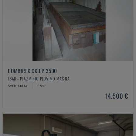
COMBIREX CXD P 3500
ESAB - PLAZMINIO PJOVIMO MAŠINA
ŠVEICARIJA
1997
14.500 €