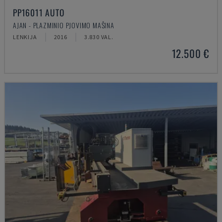
PP16011 AUTO
AJAN - PLAZMINIO PJOVIMO MAŠINA
LENKIJA
2016
3.830 VAL.
12.500 €