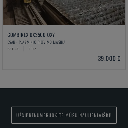
COMBIREX DX3500 OXY
ESAB - PLAZMINIO PJOVIMO MAŠINA
ESTIJA
2012
39.000 €
UŽSIPRENUMERUOKITE MŪSŲ NAUJIENLAIŠKĮ!