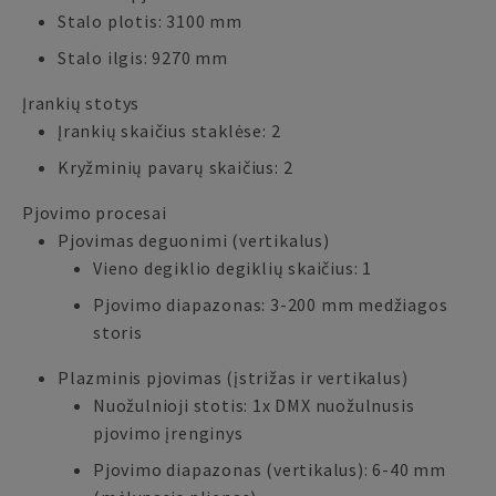
Stalo plotis: 3100 mm
Stalo ilgis: 9270 mm
Įrankių stotys
Įrankių skaičius staklėse: 2
Kryžminių pavarų skaičius: 2
Pjovimo procesai
Pjovimas deguonimi (vertikalus)
Vieno degiklio degiklių skaičius: 1
Pjovimo diapazonas: 3-200 mm medžiagos
storis
Plazminis pjovimas (įstrižas ir vertikalus)
Nuožulnioji stotis: 1x DMX nuožulnusis
pjovimo įrenginys
Pjovimo diapazonas (vertikalus): 6-40 mm