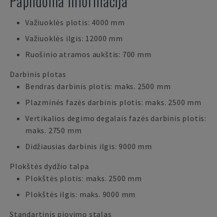
Papildoma informacija
Važiuoklės plotis: 4000 mm
Važiuoklės ilgis: 12000 mm
Ruošinio atramos aukštis: 700 mm
Darbinis plotas
Bendras darbinis plotis: maks. 2500 mm
Plazminės fazės darbinis plotis: maks. 2500 mm
Vertikalios degimo degalais fazės darbinis plotis:
maks. 2750 mm
Didžiausias darbinis ilgis: 9000 mm
Plokštės dydžio talpa
Plokštės plotis: maks. 2500 mm
Plokštės ilgis: maks. 9000 mm
Standartinis pjovimo stalas