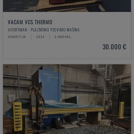
VACAM VCS THERMO
VOORTMAN - PLAZMINIO PJOVIMO MAŠINA
VOKIETIJA
2013
2.000 VAL.
30.000 €