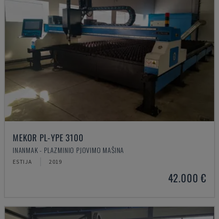
MEKOR PL-YPE 3100
INANMAK - PLAZMINIO PJOVIMO MAŠINA
ESTIJA
2019
42.000 €