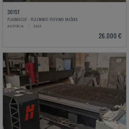
3015T
PLASMACUT - PLAZMINIO PJOVIMO MAŠINA
AUSTRIJA
2020
26.000 €