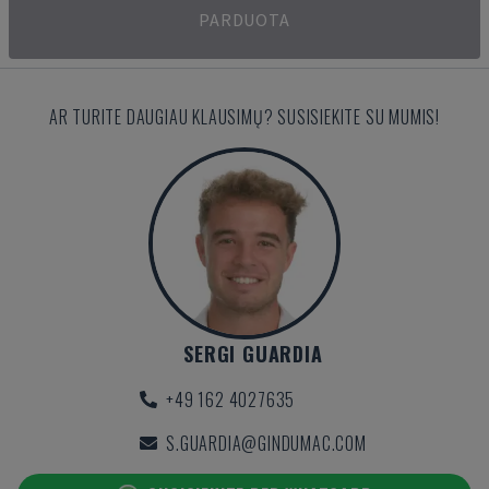
PARDUOTA
AR TURITE DAUGIAU KLAUSIMŲ? SUSISIEKITE SU MUMIS!
SERGI GUARDIA
+49 162 4027635
S.GUARDIA@GINDUMAC.COM