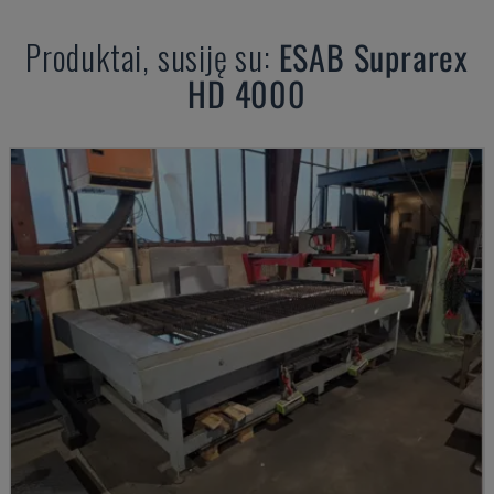
Produktai, susiję su:
ESAB
Suprarex
HD 4000