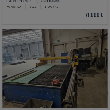
ECKERT - PLAZMINIO PJOVIMO MAŠINA
VOKIETIJA
2021
1.100 VAL.
71.000 €