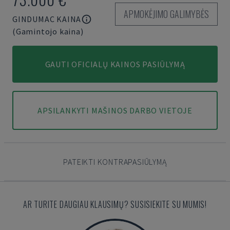
APMOKĖJIMO GALIMYBĖS
GINDUMAC KAINA
(Gamintojo kaina)
GAUTI OFICIALŲ KAINOS PASIŪLYMĄ
APSILANKYTI MAŠINOS DARBO VIETOJE
PATEIKTI KONTRAPASIŪLYMĄ
AR TURITE DAUGIAU KLAUSIMŲ? SUSISIEKITE SU MUMIS!