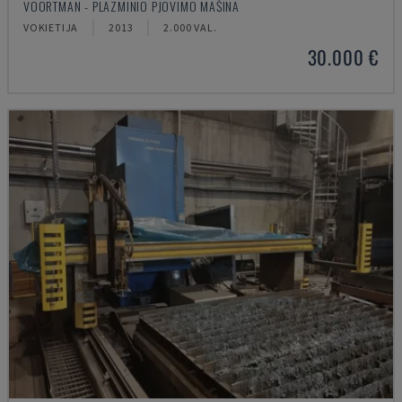
VOORTMAN - PLAZMINIO PJOVIMO MAŠINA
VOKIETIJA
2013
2.000 VAL.
30.000 €