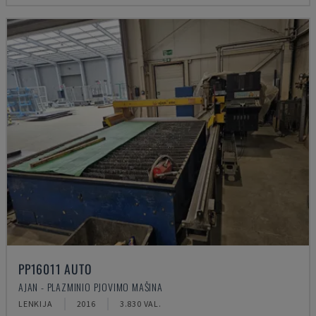
PP16011 AUTO
AJAN - PLAZMINIO PJOVIMO MAŠINA
LENKIJA
2016
3.830 VAL.