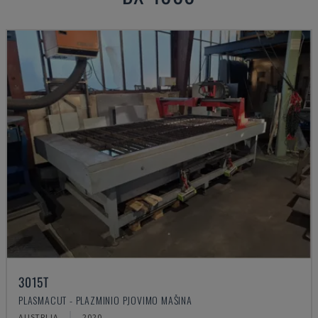
3015T
PLASMACUT - PLAZMINIO PJOVIMO MAŠINA
AUSTRIJA
2020