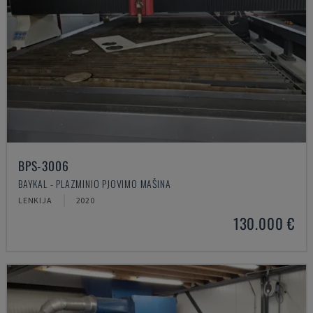
BPS-3006
BAYKAL - PLAZMINIO PJOVIMO MAŠINA
LENKIJA
2020
130.000 €