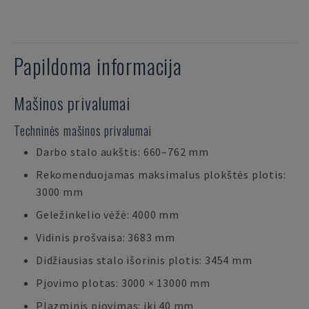
Papildoma informacija
Mašinos privalumai
Techninės mašinos privalumai
Darbo stalo aukštis: 660–762 mm
Rekomenduojamas maksimalus plokštės plotis:
3000 mm
Geležinkelio vėžė: 4000 mm
Vidinis prošvaisa: 3683 mm
Didžiausias stalo išorinis plotis: 3454 mm
Pjovimo plotas: 3000 × 13000 mm
Plazminis pjovimas: iki 40 mm