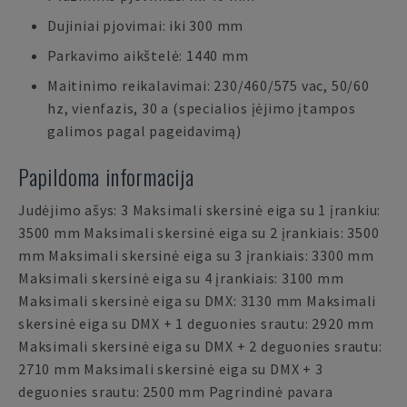
Dujiniai pjovimai: iki 300 mm
Parkavimo aikštelė: 1440 mm
Maitinimo reikalavimai: 230/460/575 vac, 50/60
hz, vienfazis, 30 a (specialios įėjimo įtampos
galimos pagal pageidavimą)
Papildoma informacija
Judėjimo ašys: 3 Maksimali skersinė eiga su 1 įrankiu:
3500 mm Maksimali skersinė eiga su 2 įrankiais: 3500
mm Maksimali skersinė eiga su 3 įrankiais: 3300 mm
Maksimali skersinė eiga su 4 įrankiais: 3100 mm
Maksimali skersinė eiga su DMX: 3130 mm Maksimali
skersinė eiga su DMX + 1 deguonies srautu: 2920 mm
Maksimali skersinė eiga su DMX + 2 deguonies srautu:
2710 mm Maksimali skersinė eiga su DMX + 3
deguonies srautu: 2500 mm Pagrindinė pavara