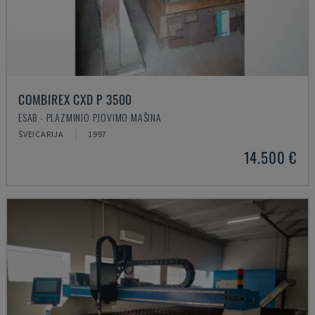
COMBIREX CXD P 3500
ESAB - PLAZMINIO PJOVIMO MAŠINA
ŠVEICARIJA
1997
14.500 €