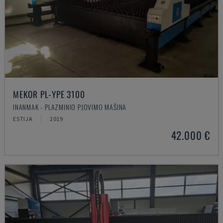
MEKOR PL-YPE 3100
INANMAK - PLAZMINIO PJOVIMO MAŠINA
ESTIJA
2019
42.000 €