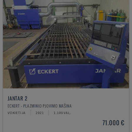
JANTAR 2
ECKERT - PLAZMINIO PJOVIMO MAŠINA
VOKIETIJA
2021
1.100 VAL.
71.000 €