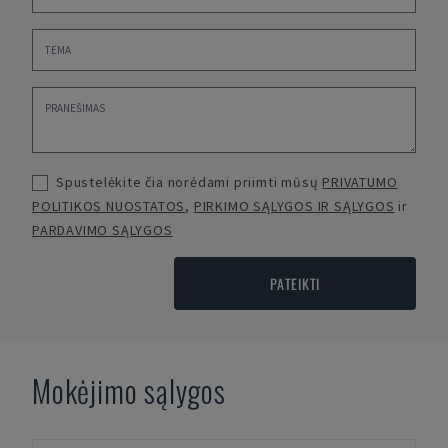
Spustelėkite čia norėdami priimti mūsų
PRIVATUMO
POLITIKOS NUOSTATOS
,
PIRKIMO SĄLYGOS IR SĄLYGOS
ir
PARDAVIMO SĄLYGOS
PATEIKTI
Mokėjimo sąlygos