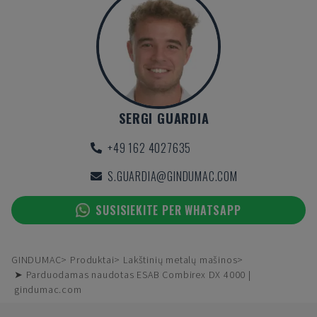
SERGI GUARDIA
+49 162 4027635
S.GUARDIA@GINDUMAC.COM
SUSISIEKITE PER WHATSAPP
GINDUMAC
Produktai
Lakštinių metalų mašinos
➤ Parduodamas naudotas ESAB Combirex DX 4000 |
gindumac.com