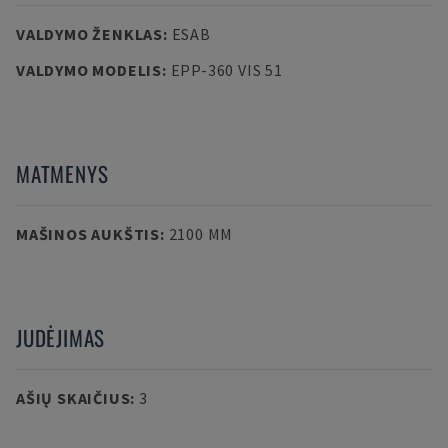
VALDYMO ŽENKLAS
:
ESAB
VALDYMO MODELIS
:
EPP-360 VIS 51
MATMENYS
MAŠINOS AUKŠTIS
:
2100 MM
JUDĖJIMAS
AŠIŲ SKAIČIUS
:
3