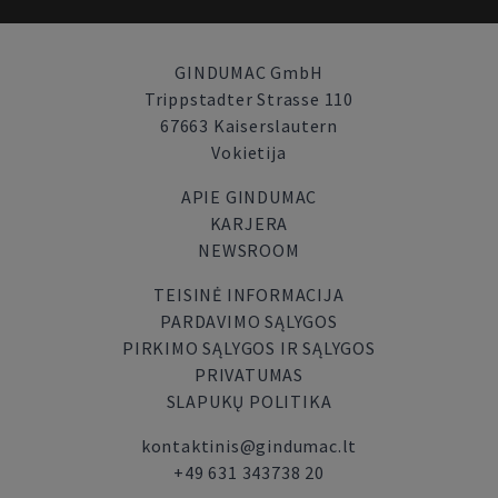
GINDUMAC GmbH
Trippstadter Strasse 110
67663 Kaiserslautern
Vokietija
APIE GINDUMAC
KARJERA
NEWSROOM
TEISINĖ INFORMACIJA
PARDAVIMO SĄLYGOS
PIRKIMO SĄLYGOS IR SĄLYGOS
PRIVATUMAS
SLAPUKŲ POLITIKA
kontaktinis@gindumac.lt
+49 631 343738 20