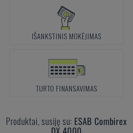
IŠANKSTINIS MOKĖJIMAS
TURTO FINANSAVIMAS
Produktai, susiję su:
ESAB
Combirex
DX 4000