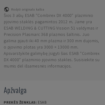
Rodyti originalo kalba
Šios 3 ašių ESAB "Combirex DX 4000" plazminio
pjovimo staklės pagamintos 2012 m. Jame yra
ESAB WELDING & CUTTING Vission 51 valdymas ir
Precision Plasmarc 368 plazmos šaltinis. Juo
galima pjauti iki 40 mm plazma ir 300 mm dujomis,
o pjovimo plotas yra 3000 × 13000 mm.
Apsvarstykite galimybę įsigyti šias ESAB "Combirex
DX 4000" plazminio pjovimo stakles. Susisiekite su
mumis dėl išsamesnės informacijos.
Apžvalga
PREKĖS ŽENKLAS
:
ESAB