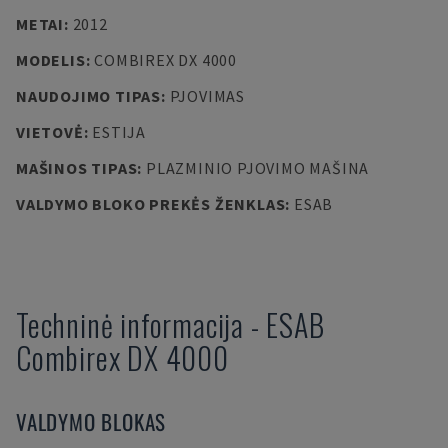
METAI
:
2012
MODELIS
:
COMBIREX DX 4000
NAUDOJIMO TIPAS
:
PJOVIMAS
VIETOVĖ
:
ESTIJA
MAŠINOS TIPAS
:
PLAZMINIO PJOVIMO MAŠINA
VALDYMO BLOKO PREKĖS ŽENKLAS
:
ESAB
Techninė informacija
-
ESAB
Combirex DX 4000
VALDYMO BLOKAS