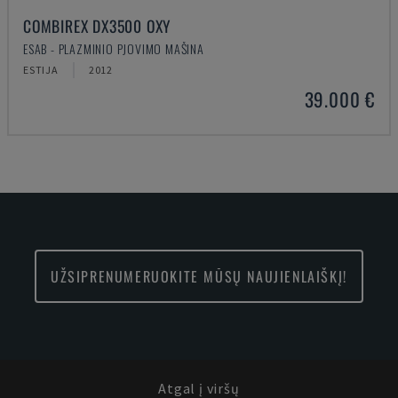
COMBIREX DX3500 OXY
ESAB - PLAZMINIO PJOVIMO MAŠINA
ESTIJA
2012
39.000 €
UŽSIPRENUMERUOKITE MŪSŲ NAUJIENLAIŠKĮ!
Atgal į viršų