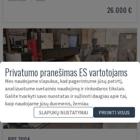
26.000 €
Privatumo pranešimas ES vartotojams
Mes naudojame slapukus, kad pagerintume jūsų patirtį,
analizuotume svetainės naudojimą ir rinkodaros tikslais.
Galite tvarkyti savo nuostatas ir sužinoti daugiau apie tai,
kaip naudojame jūsų duomenis, žemiau.
SLAPUKŲ NUSTATYMAI
PRIIMTI VISUS
BPS 2004