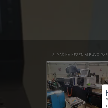
ŠI MAŠINA NESENIAI BUVO PA
M
a