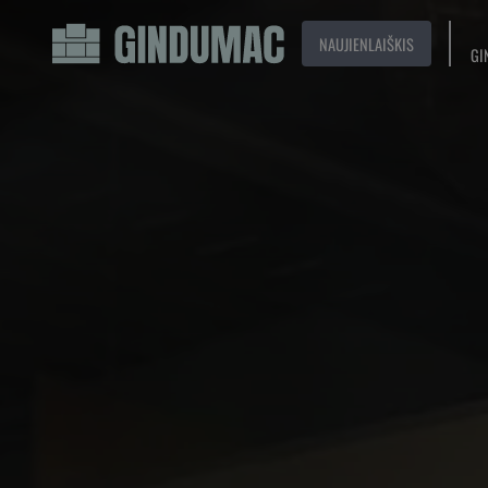
NAUJIENLAIŠKIS
GI