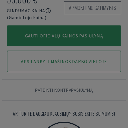
APMOKĖJIMO GALIMYBĖS
GINDUMAC KAINA
(Gamintojo kaina)
GAUTI OFICIALŲ KAINOS PASIŪLYMĄ
APSILANKYTI MAŠINOS DARBO VIETOJE
PATEIKTI KONTRAPASIŪLYMĄ
AR TURITE DAUGIAU KLAUSIMŲ? SUSISIEKITE SU MUMIS!