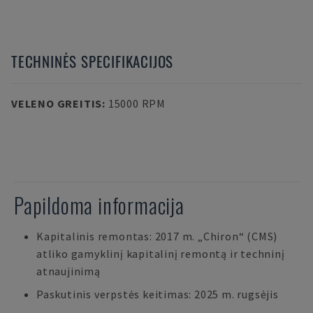
TECHNINĖS SPECIFIKACIJOS
VELENO GREITIS
:
15000 RPM
Papildoma informacija
Kapitalinis remontas: 2017 m. „Chiron“ (CMS)
atliko gamyklinį kapitalinį remontą ir techninį
atnaujinimą
Paskutinis verpstės keitimas: 2025 m. rugsėjis