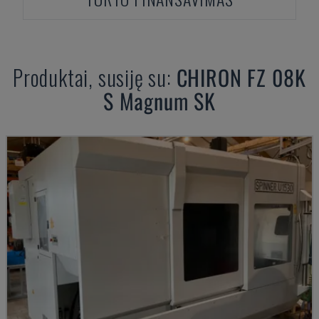
Produktai, susiję su:
CHIRON
FZ 08K
S Magnum SK