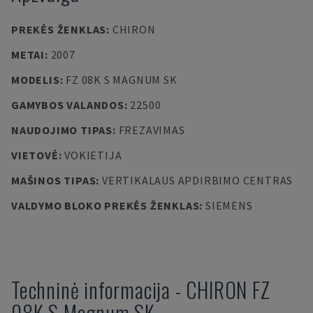
PREKĖS ŽENKLAS
:
CHIRON
METAI
:
2007
MODELIS
:
FZ 08K S MAGNUM SK
GAMYBOS VALANDOS
:
22500
NAUDOJIMO TIPAS
:
FREZAVIMAS
VIETOVĖ
:
VOKIETIJA
MAŠINOS TIPAS
:
VERTIKALAUS APDIRBIMO CENTRAS
VALDYMO BLOKO PREKĖS ŽENKLAS
:
SIEMENS
Techninė informacija
-
CHIRON
FZ
08K S Magnum SK