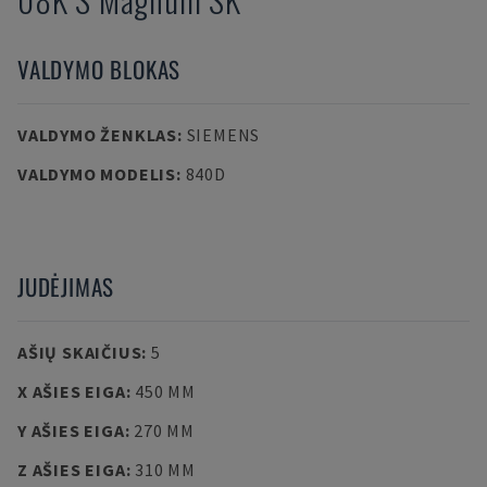
VALDYMO BLOKAS
VALDYMO ŽENKLAS
:
SIEMENS
VALDYMO MODELIS
:
840D
JUDĖJIMAS
AŠIŲ SKAIČIUS
:
5
X AŠIES EIGA
:
450 MM
Y AŠIES EIGA
:
270 MM
Z AŠIES EIGA
:
310 MM