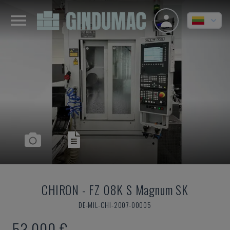
CHIRON
-
FZ 08K S Magnum SK
DE-MIL-CHI-2007-00005
53.000 €