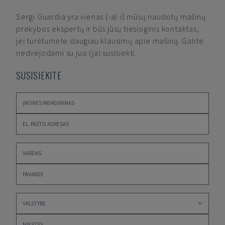
Sergi Guardia
yra vienas (-a) iš mūsų naudotų mašinų
prekybos ekspertų ir būs jūsų tiesioginis kontaktas,
jei turėtumėte daugiau klausimų apie mašiną. Galite
nedvejodami su juo (ja) susisiekti.
SUSISIEKITE