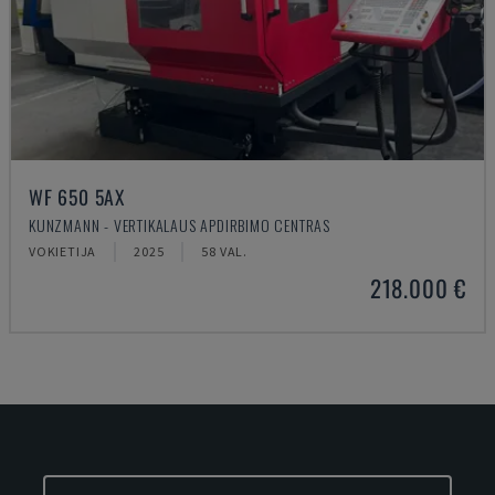
WF 650 5AX
KUNZMANN - VERTIKALAUS APDIRBIMO CENTRAS
VOKIETIJA
2025
58 VAL.
218.000 €