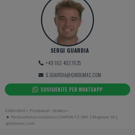
SERGI GUARDIA
+49 162 4027635
S.GUARDIA@GINDUMAC.COM
SUSISIEKITE PER WHATSAPP
GINDUMAC
Produktai
Staklės
➤ Parduodamas naudotas CHIRON FZ 08K S Magnum SK |
gindumac.com