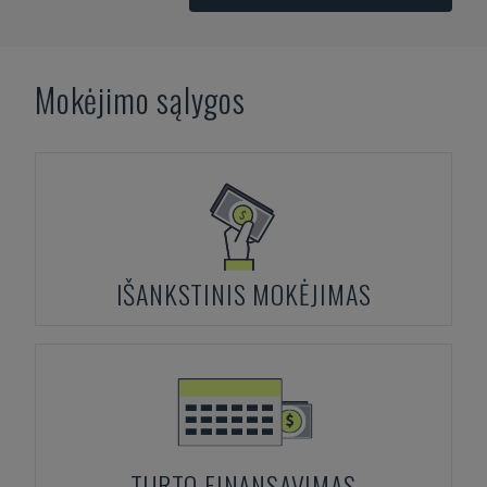
Mokėjimo sąlygos
IŠANKSTINIS MOKĖJIMAS
TURTO FINANSAVIMAS