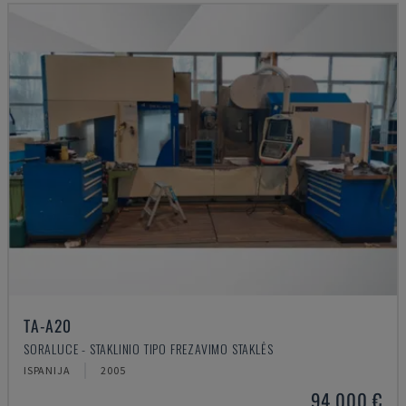
TA-A20
SORALUCE - STAKLINIO TIPO FREZAVIMO STAKLĖS
ISPANIJA
2005
94.000 €