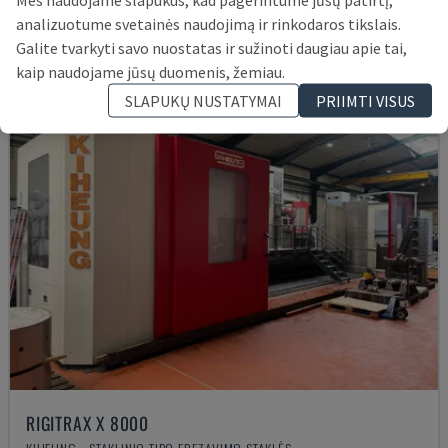
295.000 €
analizuotume svetainės naudojimą ir rinkodaros tikslais.
Galite tvarkyti savo nuostatas ir sužinoti daugiau apie tai,
kaip naudojame jūsų duomenis, žemiau.
SLAPUKŲ NUSTATYMAI
PRIIMTI VISUS
RIGITRAX X 8000