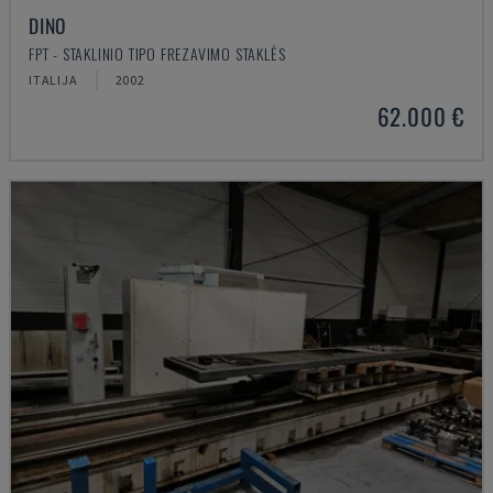
DINO
FPT - STAKLINIO TIPO FREZAVIMO STAKLĖS
ITALIJA
2002
62.000 €