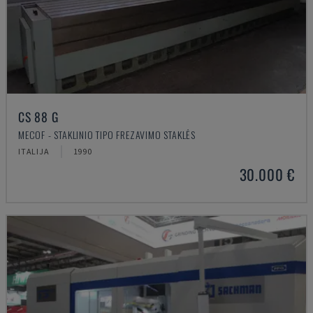
CS 88 G
MECOF - STAKLINIO TIPO FREZAVIMO STAKLĖS
ITALIJA
1990
30.000 €