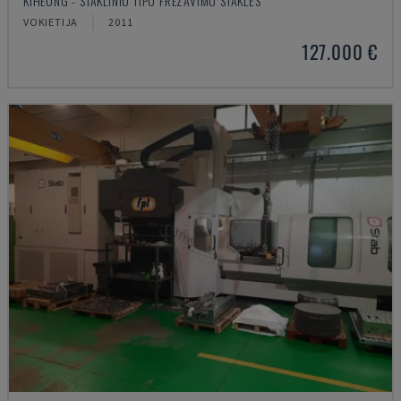
KIHEUNG - STAKLINIO TIPO FREZAVIMO STAKLĖS
VOKIETIJA
2011
127.000 €