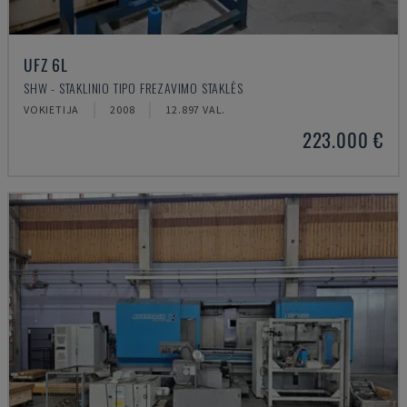
UFZ 6L
SHW - STAKLINIO TIPO FREZAVIMO STAKLĖS
VOKIETIJA
2008
12.897 VAL.
223.000 €