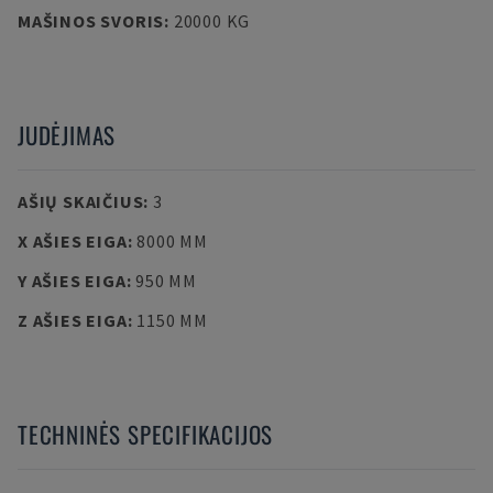
MAŠINOS SVORIS
:
20000 KG
JUDĖJIMAS
AŠIŲ SKAIČIUS
:
3
X AŠIES EIGA
:
8000 MM
Y AŠIES EIGA
:
950 MM
Z AŠIES EIGA
:
1150 MM
TECHNINĖS SPECIFIKACIJOS