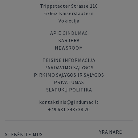
Trippstadter Strasse 110
67663 Kaiserslautern
Vokietija
APIE GINDUMAC
KARJERA
NEWSROOM
TEISINĖ INFORMACIJA
PARDAVIMO SĄLYGOS
PIRKIMO SĄLYGOS IR SĄLYGOS
PRIVATUMAS
SLAPUKŲ POLITIKA
kontaktinis@gindumac.lt
+49 631 343738 20
YRA NARĖ:
STEBĖKITE MUS: