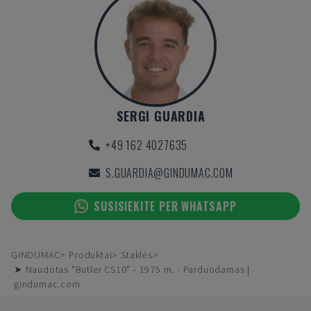
SERGI GUARDIA
+49 162 4027635
S.GUARDIA@GINDUMAC.COM
SUSISIEKITE PER WHATSAPP
GINDUMAC
Produktai
Staklės
➤ Naudotas "Butler CS10" - 1975 m. - Parduodamas |
gindumac.com