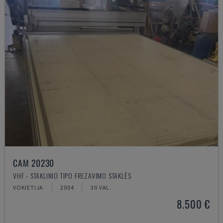
CAM 20230
VHF - STAKLINIO TIPO FREZAVIMO STAKLĖS
VOKIETIJA
2004
30 VAL.
8.500 €