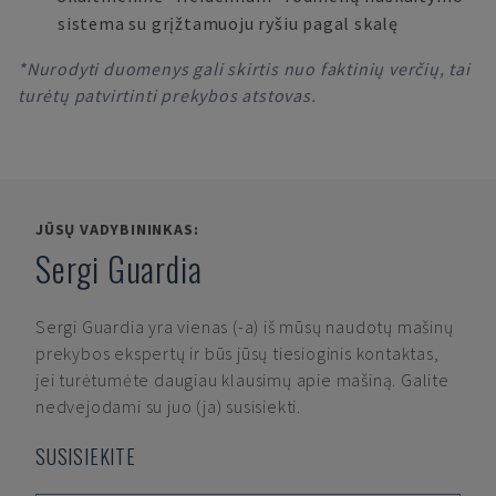
sistema su grįžtamuoju ryšiu pagal skalę
*Nurodyti duomenys gali skirtis nuo faktinių verčių, tai
turėtų patvirtinti prekybos atstovas.
JŪSŲ VADYBININKAS:
Sergi Guardia
Sergi Guardia
yra vienas (-a) iš mūsų naudotų mašinų
prekybos ekspertų ir būs jūsų tiesioginis kontaktas,
jei turėtumėte daugiau klausimų apie mašiną. Galite
nedvejodami su juo (ja) susisiekti.
SUSISIEKITE