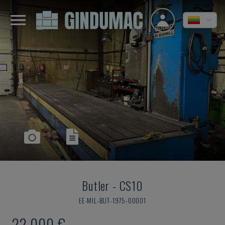
Butler
-
CS10
EE-MIL-BUT-1975-00001
22.000 €