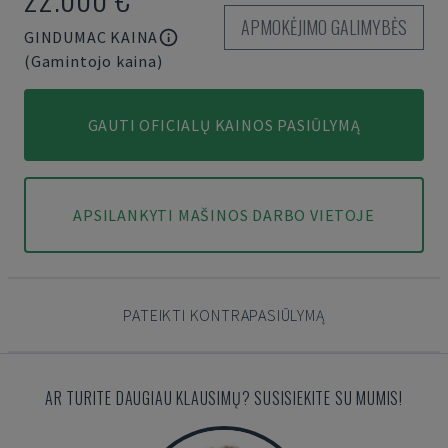
APMOKĖJIMO GALIMYBĖS
GINDUMAC KAINA
(Gamintojo kaina)
GAUTI OFICIALŲ KAINOS PASIŪLYMĄ
APSILANKYTI MAŠINOS DARBO VIETOJE
PATEIKTI KONTRAPASIŪLYMĄ
AR TURITE DAUGIAU KLAUSIMŲ? SUSISIEKITE SU MUMIS!