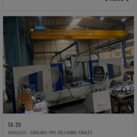
TA-20
SORALUCE - STAKLINIO TIPO FREZAVIMO STAKLĖS