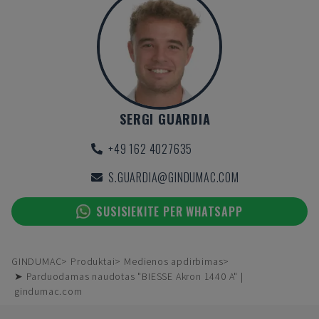
SERGI GUARDIA
+49 162 4027635
S.GUARDIA@GINDUMAC.COM
SUSISIEKITE PER WHATSAPP
GINDUMAC
Produktai
Medienos apdirbimas
➤ Parduodamas naudotas "BIESSE Akron 1440 A" |
gindumac.com