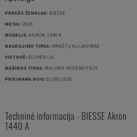
PREKĖS ŽENKLAS
:
BIESSE
METAI
:
2016
MODELIS
:
AKRON 1440 A
NAUDOJIMO TIPAS
:
KRAŠTŲ KLIJAVIMAS
VIETOVĖ
:
SLOVĖNIJA
MAŠINOS TIPAS
:
MALUMA SAVIENOTĀJS
PRIEINAMA NUO
:
02/09/2026
Techninė informacija
-
BIESSE
Akron
1440 A