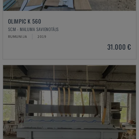
OLIMPIC K 560
SCM - MALUMA SAVIENOTĀJS
RUMUNIJA
2019
31.000 €