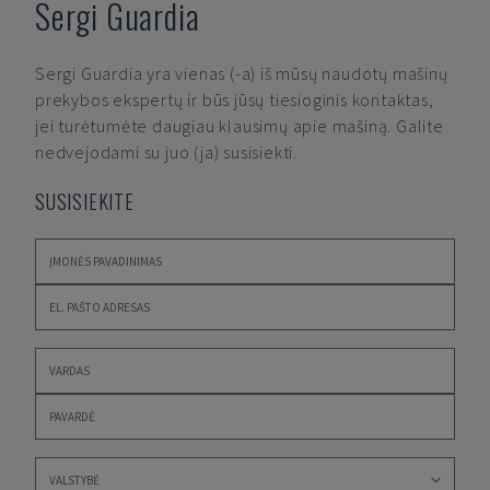
Sergi Guardia
Sergi Guardia
yra vienas (-a) iš mūsų naudotų mašinų
prekybos ekspertų ir būs jūsų tiesioginis kontaktas,
jei turėtumėte daugiau klausimų apie mašiną. Galite
nedvejodami su juo (ja) susisiekti.
SUSISIEKITE