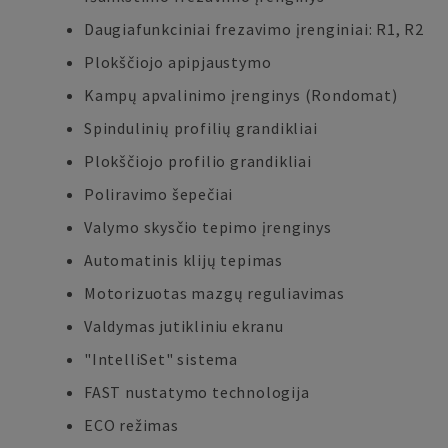
Daugiafunkciniai frezavimo įrenginiai: R1, R2
Plokščiojo apipjaustymo
Kampų apvalinimo įrenginys (Rondomat)
Spindulinių profilių grandikliai
Plokščiojo profilio grandikliai
Poliravimo šepečiai
Valymo skysčio tepimo įrenginys
Automatinis klijų tepimas
Motorizuotas mazgų reguliavimas
Valdymas jutikliniu ekranu
"IntelliSet" sistema
FAST nustatymo technologija
ECO režimas