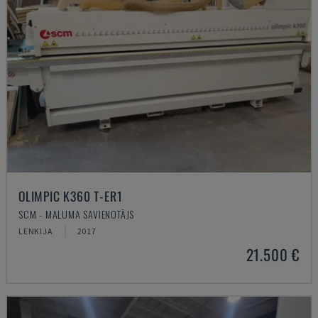
OLIMPIC K360 T-ER1
SCM - MALUMA SAVIENOTĀJS
LENKIJA
2017
21.500 €