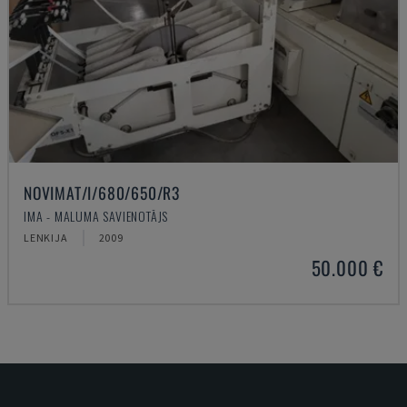
NOVIMAT/I/680/650/R3
IMA - MALUMA SAVIENOTĀJS
LENKIJA
2009
50.000 €