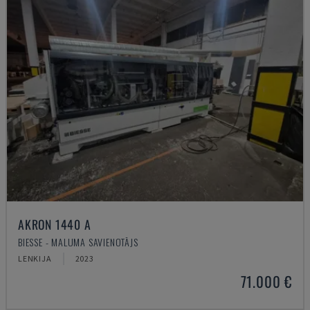
AKRON 1440 A
BIESSE - MALUMA SAVIENOTĀJS
LENKIJA
2023
71.000 €