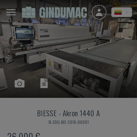
BIESSE
-
Akron 1440 A
SI-EDG-BIE-2016-00001
26.000 €