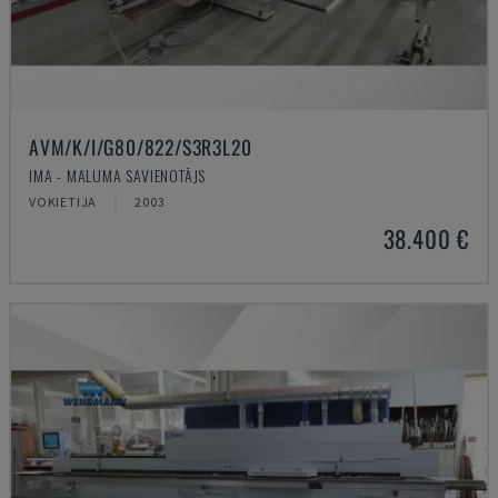
AVM/K/I/G80/822/S3R3L20
IMA - MALUMA SAVIENOTĀJS
VOKIETIJA
2003
38.400 €