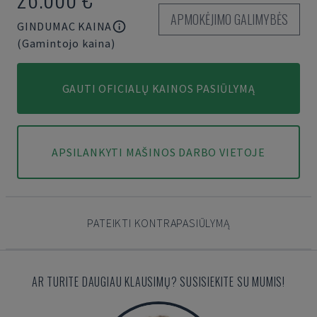
APMOKĖJIMO GALIMYBĖS
GINDUMAC KAINA
(Gamintojo kaina)
GAUTI OFICIALŲ KAINOS PASIŪLYMĄ
APSILANKYTI MAŠINOS DARBO VIETOJE
PATEIKTI KONTRAPASIŪLYMĄ
AR TURITE DAUGIAU KLAUSIMŲ? SUSISIEKITE SU MUMIS!