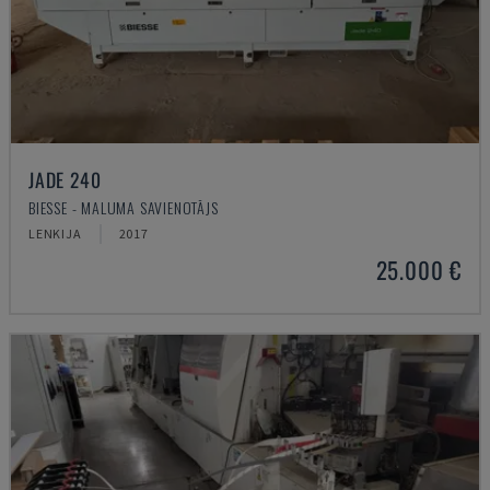
JADE 240
BIESSE - MALUMA SAVIENOTĀJS
LENKIJA
2017
25.000 €