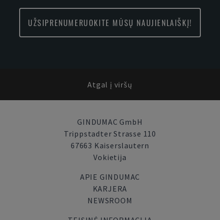
UŽSIPRENUMERUOKITE MŪSŲ NAUJIENLAIŠKĮ!
Atgal į viršų
GINDUMAC GmbH
Trippstadter Strasse 110
67663 Kaiserslautern
Vokietija
APIE GINDUMAC
KARJERA
NEWSROOM