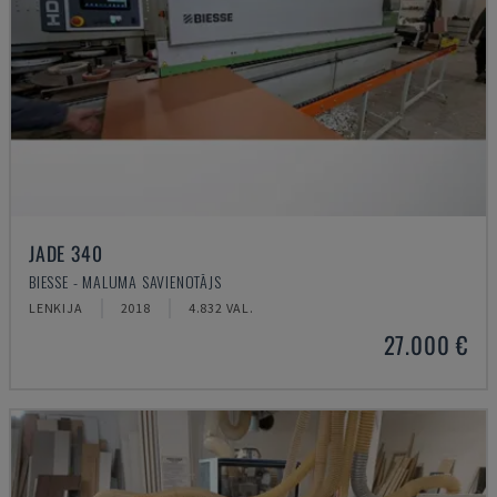
JADE 340
BIESSE - MALUMA SAVIENOTĀJS
LENKIJA
2018
4.832 VAL.
27.000 €