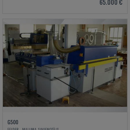
65.000 €
G500
FELDER - MALUMA SAVIENOTĀJS