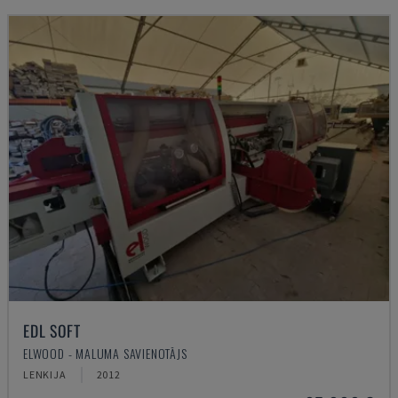
EDL SOFT
ELWOOD - MALUMA SAVIENOTĀJS
LENKIJA
2012