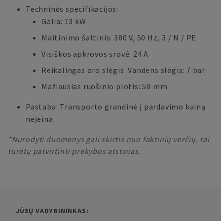
Techninės specifikacijos:
Galia: 13 kW
Maitinimo šaltinis: 380 V, 50 Hz, 3 / N / PE
Visiškos apkrovos srovė: 24 A
Reikalingas oro slėgis: Vandens slėgis: 7 bar
Mažiausias ruošinio plotis: 50 mm
Pastaba: Transporto grandinė į pardavimo kainą
neįeina.
*Nurodyti duomenys gali skirtis nuo faktinių verčių, tai
turėtų patvirtinti prekybos atstovas.
JŪSŲ VADYBININKAS: