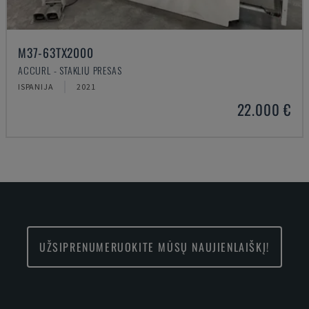
M37-63TX2000
ACCURL - STAKLIŲ PRESAS
ISPANIJA
2021
22.000 €
UŽSIPRENUMERUOKITE MŪSŲ NAUJIENLAIŠKĮ!