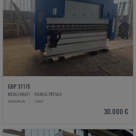
GBP 31175
METALLKRAFT - STAKLIŲ PRESAS
VENGRIJA
2022
30.000 €