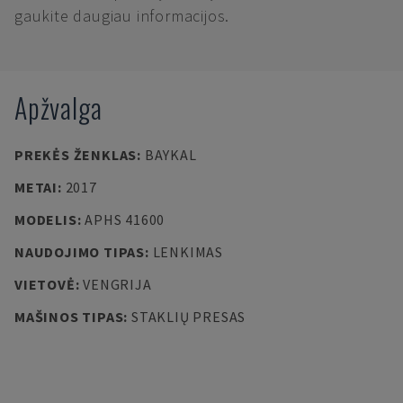
gaukite daugiau informacijos.
Apžvalga
PREKĖS ŽENKLAS
:
BAYKAL
METAI
:
2017
MODELIS
:
APHS 41600
NAUDOJIMO TIPAS
:
LENKIMAS
VIETOVĖ
:
VENGRIJA
MAŠINOS TIPAS
:
STAKLIŲ PRESAS