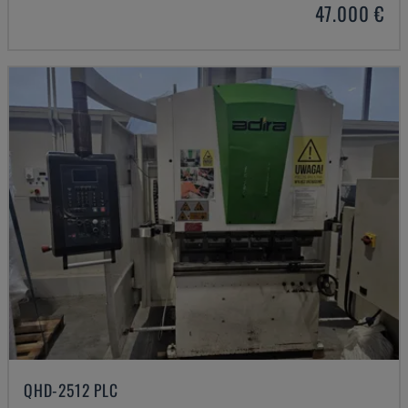
47.000 €
QHD-2512 PLC