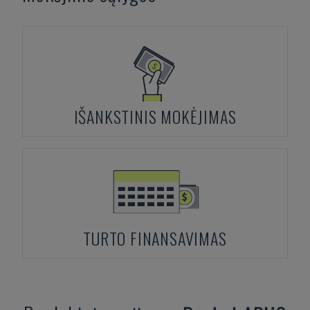
IŠANKSTINIS MOKĖJIMAS
TURTO FINANSAVIMAS