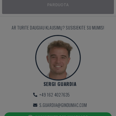
PARDUOTA
AR TURITE DAUGIAU KLAUSIMŲ? SUSISIEKITE SU MUMIS!
SERGI GUARDIA
+49 162 4027635
S.GUARDIA@GINDUMAC.COM