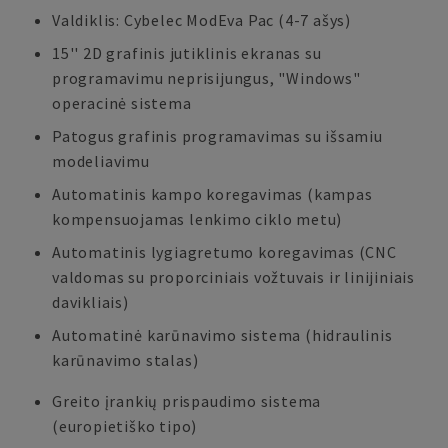
Valdiklis: Cybelec ModEva Pac (4-7 ašys)
15'' 2D grafinis jutiklinis ekranas su
programavimu neprisijungus, "Windows"
operacinė sistema
Patogus grafinis programavimas su išsamiu
modeliavimu
Automatinis kampo koregavimas (kampas
kompensuojamas lenkimo ciklo metu)
Automatinis lygiagretumo koregavimas (CNC
valdomas su proporciniais vožtuvais ir linijiniais
davikliais)
Automatinė karūnavimo sistema (hidraulinis
karūnavimo stalas)
Greito įrankių prispaudimo sistema
(europietiško tipo)