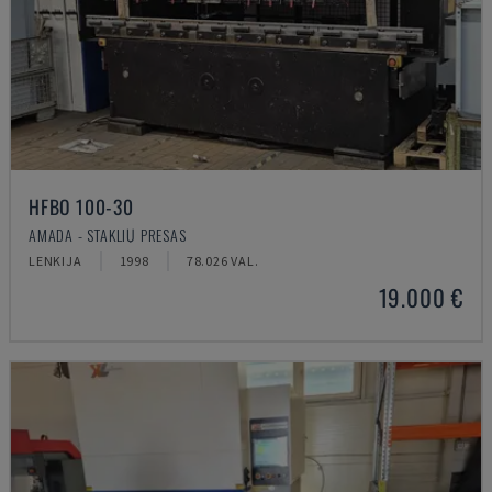
HFBO 100-30
AMADA - STAKLIŲ PRESAS
LENKIJA
1998
78.026 VAL.
19.000 €