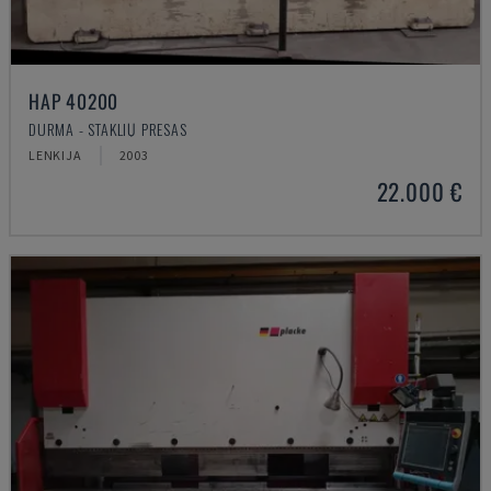
HAP 40200
DURMA - STAKLIŲ PRESAS
LENKIJA
2003
22.000 €