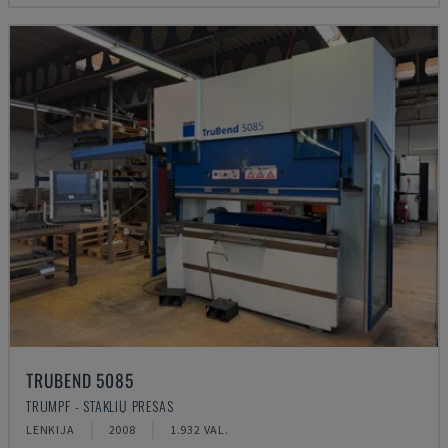
TRUBEND 5085
TRUMPF - STAKLIŲ PRESAS
LENKIJA
2008
1.932 VAL.