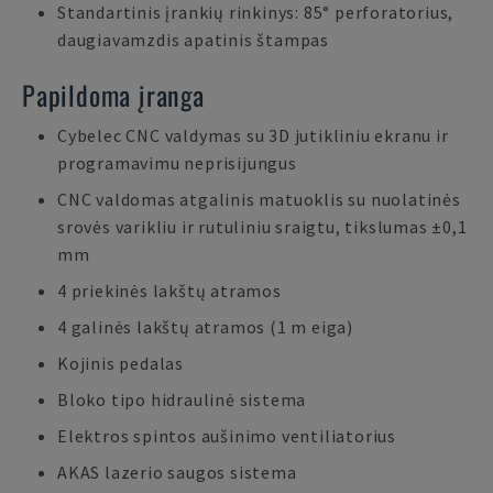
Standartinis įrankių rinkinys: 85° perforatorius,
daugiavamzdis apatinis štampas
Papildoma įranga
Cybelec CNC valdymas su 3D jutikliniu ekranu ir
programavimu neprisijungus
CNC valdomas atgalinis matuoklis su nuolatinės
srovės varikliu ir rutuliniu sraigtu, tikslumas ±0,1
mm
4 priekinės lakštų atramos
4 galinės lakštų atramos (1 m eiga)
Kojinis pedalas
Bloko tipo hidraulinė sistema
Elektros spintos aušinimo ventiliatorius
AKAS lazerio saugos sistema