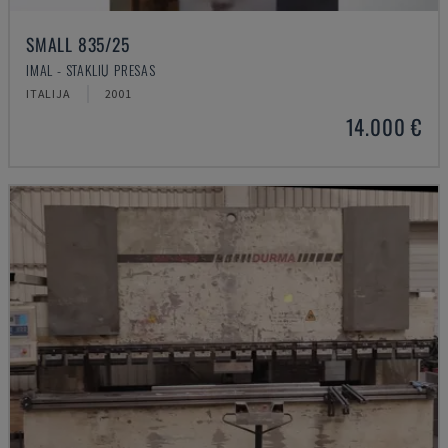
SMALL 835/25
IMAL - STAKLIŲ PRESAS
ITALIJA
2001
14.000 €