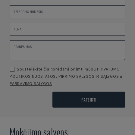
Spustelėkite čia norėdami priimti mūsų
PRIVATUMO
POLITIKOS NUOSTATOS
,
PIRKIMO SĄLYGOS IR SĄLYGOS
ir
PARDAVIMO SĄLYGOS
PATEIKTI
Mokėjimo sąlygos