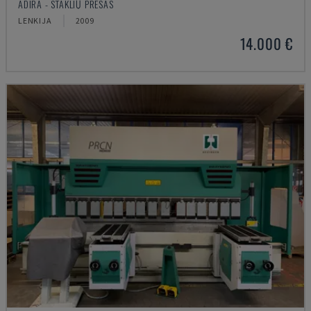
ADIRA - STAKLIŲ PRESAS
LENKIJA
2009
14.000 €