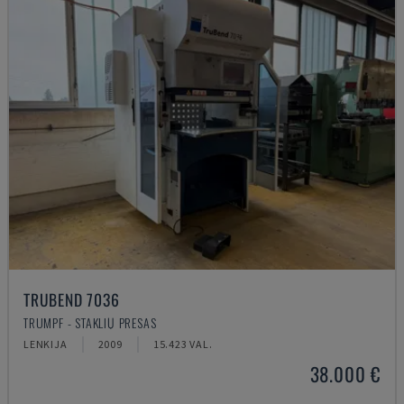
TRUBEND 7036
TRUMPF - STAKLIŲ PRESAS
LENKIJA
2009
15.423 VAL.
38.000 €