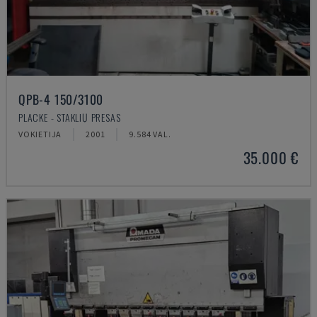
QPB-4 150/3100
PLACKE - STAKLIŲ PRESAS
VOKIETIJA
2001
9.584 VAL.
35.000 €