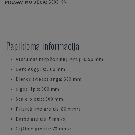
PRESAVIMO JĖGA
:
6000 KN
Papildoma informacija
Atstumas tarp šoninių rėmų: 3550 mm
Gerklės gylis: 500 mm
Dienos šviesos anga: 600 mm
eigos ilgis: 360 mm
Stalo plotis: 500 mm
Priartėjimo greitis: 80 mm/s
Darbo greitis: 7 mm/s
Grįžimo greitis: 70 mm/s