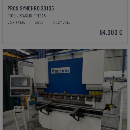
PRCN SYNCHRO 30135
RICO - STAKLIŲ PRESAS
VOKIETIJA
2013
1.127 VAL.
84.000 €