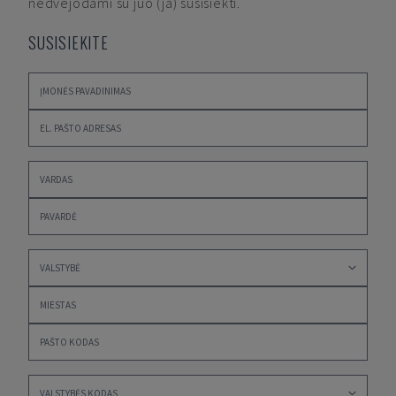
nedvejodami su juo (ja) susisiekti.
SUSISIEKITE