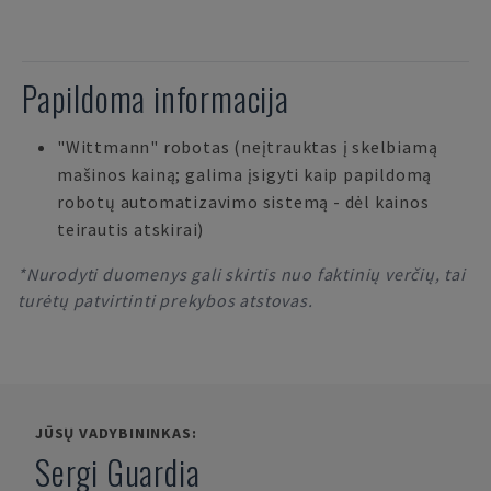
Papildoma informacija
"Wittmann" robotas (neįtrauktas į skelbiamą
mašinos kainą; galima įsigyti kaip papildomą
robotų automatizavimo sistemą - dėl kainos
teirautis atskirai)
*Nurodyti duomenys gali skirtis nuo faktinių verčių, tai
turėtų patvirtinti prekybos atstovas.
JŪSŲ VADYBININKAS:
Sergi Guardia