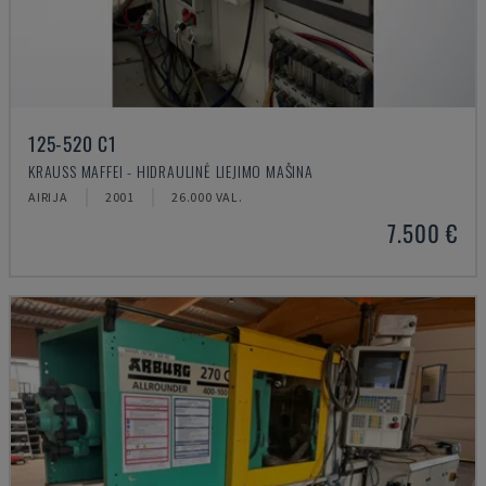
125-520 C1
KRAUSS MAFFEI - HIDRAULINĖ LIEJIMO MAŠINA
AIRIJA
2001
26.000 VAL.
7.500 €