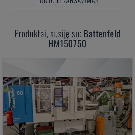
TURTO FINANSAVIMAS
Produktai, susiję su:
Battenfeld
HM150750