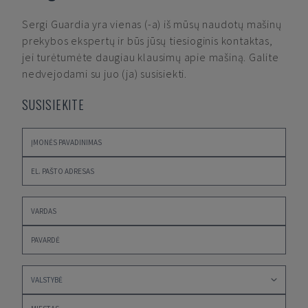
Sergi Guardia
yra vienas (-a) iš mūsų naudotų mašinų
prekybos ekspertų ir būs jūsų tiesioginis kontaktas,
jei turėtumėte daugiau klausimų apie mašiną. Galite
nedvejodami su juo (ja) susisiekti.
SUSISIEKITE