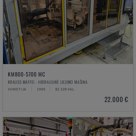
KM800-5700 MC
KRAUSS MAFFEI - HIDRAULINĖ LIEJIMO MAŠINA
VOKIETIJA
1999
82.539 VAL.
22.000 €