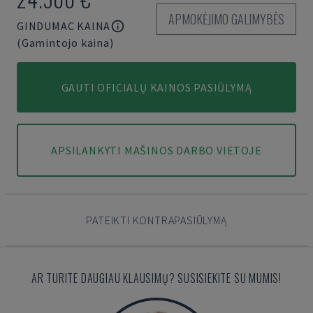
APMOKĖJIMO GALIMYBĖS
GINDUMAC KAINA
(Gamintojo kaina)
GAUTI OFICIALŲ KAINOS PASIŪLYMĄ
APSILANKYTI MAŠINOS DARBO VIETOJE
PATEIKTI KONTRAPASIŪLYMĄ
AR TURITE DAUGIAU KLAUSIMŲ? SUSISIEKITE SU MUMIS!