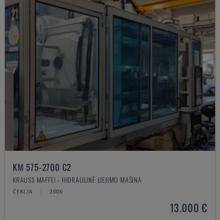
KM 575-2700 C2
KRAUSS MAFFEI - HIDRAULINĖ LIEJIMO MAŠINA
ČEKIJA
2006
13.000 €