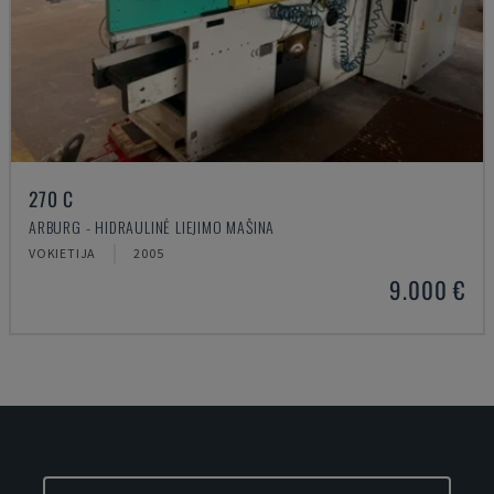
270 C
ARBURG - HIDRAULINĖ LIEJIMO MAŠINA
VOKIETIJA
2005
9.000 €