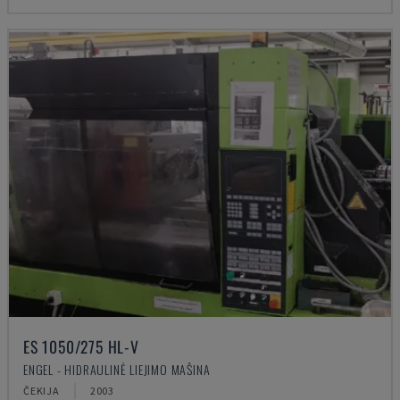
ES 1050/275 HL-V
ENGEL - HIDRAULINĖ LIEJIMO MAŠINA
ČEKIJA
2003