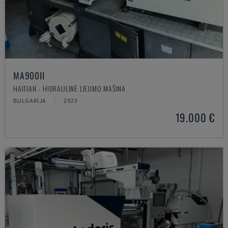
MA900ІІ
HAITIAN - HIDRAULINĖ LIEJIMO MAŠINA
BULGARIJA
2023
19.000 €