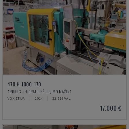
470 H 1000-170
ARBURG - HIDRAULINĖ LIEJIMO MAŠINA
VOKIETIJA
2014
22.626 VAL.
17.000 €