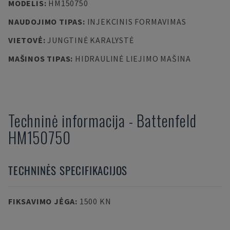
MODELIS
:
HM150750
NAUDOJIMO TIPAS
:
INJEKCINIS FORMAVIMAS
VIETOVĖ
:
JUNGTINĖ KARALYSTĖ
MAŠINOS TIPAS
:
HIDRAULINĖ LIEJIMO MAŠINA
Techninė informacija
-
Battenfeld
HM150750
TECHNINĖS SPECIFIKACIJOS
FIKSAVIMO JĖGA
:
1500 KN