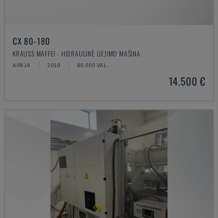
CX 80-180
KRAUSS MAFFEI - HIDRAULINĖ LIEJIMO MAŠINA
AIRIJA
2010
80.000 VAL.
14.500 €