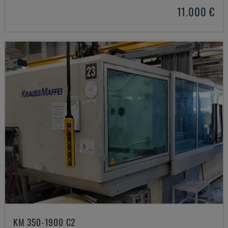
11.000 €
KM 350-1900 C2