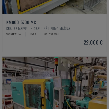
KM800-5700 MC
KRAUSS MAFFEI - HIDRAULINĖ LIEJIMO MAŠINA
VOKIETIJA
1999
82.539 VAL.
22.000 €