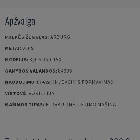
Apžvalga
PREKĖS ŽENKLAS
:
ARBURG
METAI
:
2005
MODELIS
:
320 S 350-150
GAMYBOS VALANDOS
:
84936
NAUDOJIMO TIPAS
:
INJEKCINIS FORMAVIMAS
VIETOVĖ
:
VOKIETIJA
MAŠINOS TIPAS
:
HIDRAULINĖ LIEJIMO MAŠINA