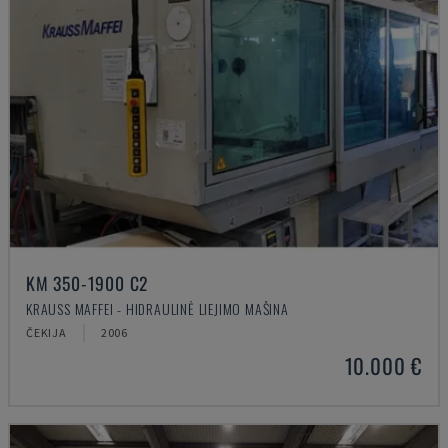
KM 350-1900 C2
KRAUSS MAFFEI - HIDRAULINĖ LIEJIMO MAŠINA
ČEKIJA
2006
10.000 €