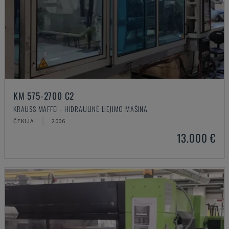
KM 575-2700 C2
KRAUSS MAFFEI - HIDRAULINĖ LIEJIMO MAŠINA
ČEKIJA
2006
13.000 €