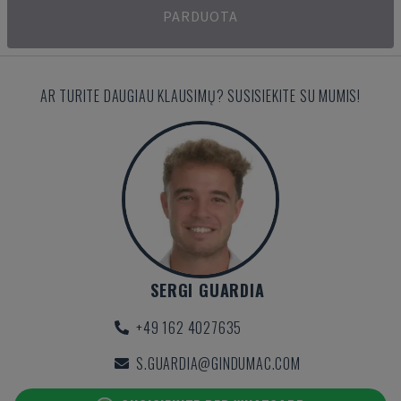
PARDUOTA
AR TURITE DAUGIAU KLAUSIMŲ? SUSISIEKITE SU MUMIS!
SERGI GUARDIA
+49 162 4027635
S.GUARDIA@GINDUMAC.COM