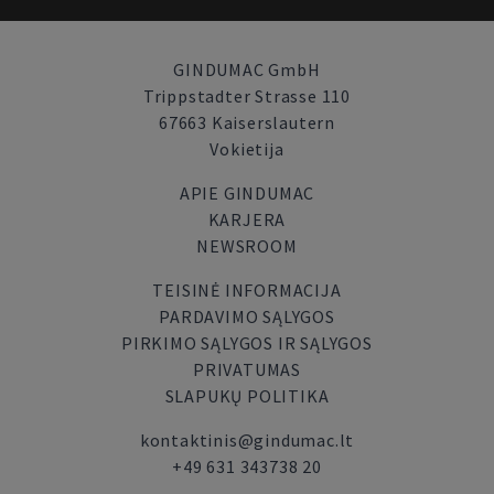
GINDUMAC GmbH
Trippstadter Strasse 110
67663 Kaiserslautern
Vokietija
APIE GINDUMAC
KARJERA
NEWSROOM
TEISINĖ INFORMACIJA
PARDAVIMO SĄLYGOS
PIRKIMO SĄLYGOS IR SĄLYGOS
PRIVATUMAS
SLAPUKŲ POLITIKA
kontaktinis@gindumac.lt
+49 631 343738 20