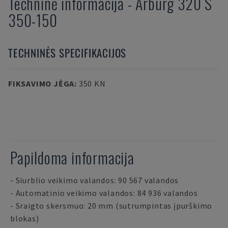
Techninė informacija
-
Arburg
320 S
350-150
TECHNINĖS SPECIFIKACIJOS
FIKSAVIMO JĖGA
:
350 KN
Papildoma informacija
- Siurblio veikimo valandos: 90 567 valandos
- Automatinio veikimo valandos: 84 936 valandos
- Sraigto skersmuo: 20 mm (sutrumpintas įpurškimo
blokas)