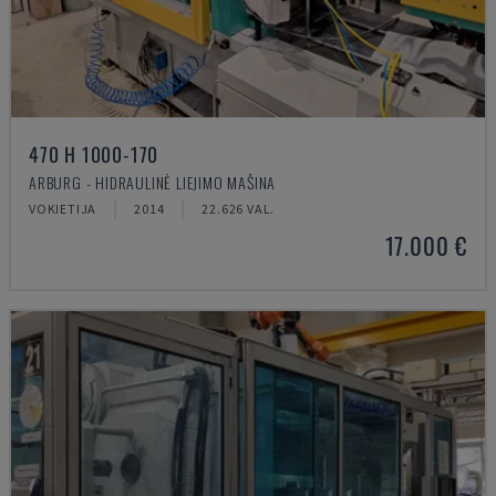
470 H 1000-170
ARBURG - HIDRAULINĖ LIEJIMO MAŠINA
VOKIETIJA
2014
22.626 VAL.
17.000 €