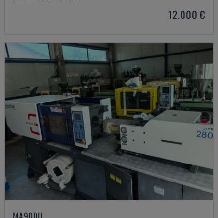
12.000 €
MA900ІІ