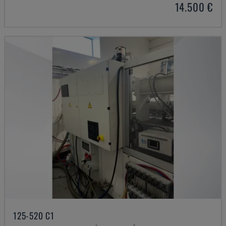
14.500 €
125-520 C1