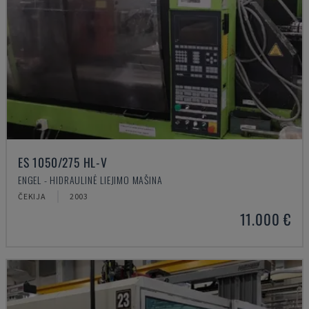
ES 1050/275 HL-V
ENGEL - HIDRAULINĖ LIEJIMO MAŠINA
ČEKIJA
2003
11.000 €