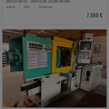
KRAUSS MAFFEI - HIDRAULINĖ LIEJIMO MAŠINA
AIRIJA
2001
26.000 VAL.
7.500 €