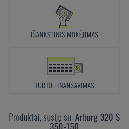
IŠANKSTINIS MOKĖJIMAS
TURTO FINANSAVIMAS
Produktai, susiję su:
Arburg
320 S
350-150