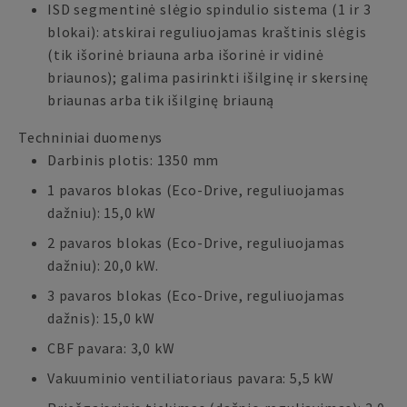
ISD segmentinė slėgio spindulio sistema (1 ir 3
blokai): atskirai reguliuojamas kraštinis slėgis
(tik išorinė briauna arba išorinė ir vidinė
briaunos); galima pasirinkti išilginę ir skersinę
briaunas arba tik išilginę briauną
Techniniai duomenys
Darbinis plotis: 1350 mm
1 pavaros blokas (Eco-Drive, reguliuojamas
dažniu): 15,0 kW
2 pavaros blokas (Eco-Drive, reguliuojamas
dažniu): 20,0 kW.
3 pavaros blokas (Eco-Drive, reguliuojamas
dažnis): 15,0 kW
CBF pavara: 3,0 kW
Vakuuminio ventiliatoriaus pavara: 5,5 kW