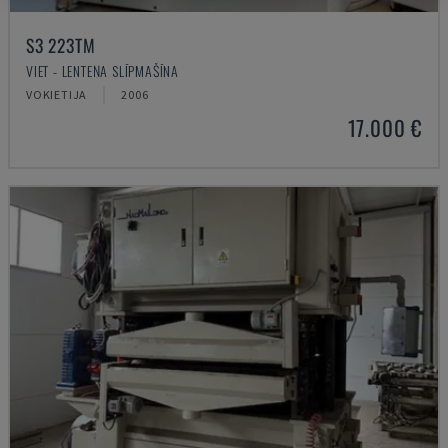
S3 223TM
VIET - LENTEŅA SLĪPMAŠĪNA
VOKIETIJA
2006
17.000 €