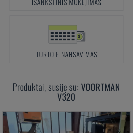
IŠANKSTINIS MOKĖJIMAS
TURTO FINANSAVIMAS
Produktai, susiję su:
VOORTMAN
V320