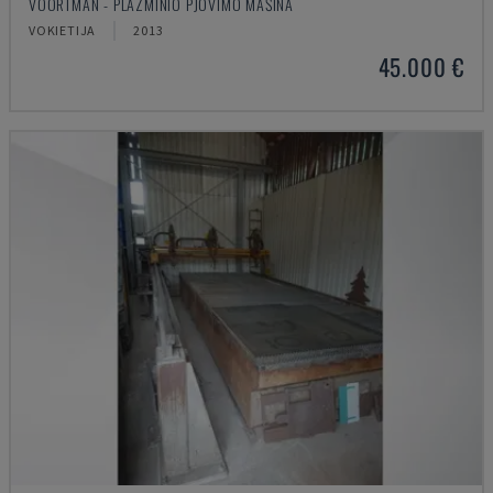
VOORTMAN - PLAZMINIO PJOVIMO MAŠINA
VOKIETIJA
2013
45.000 €