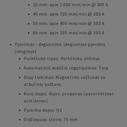
25 mm: apie 1 600 mm/min @ 300 A
40 mm: apie 720 mm/min @ 300 A
50 mm: apie 400 mm/min @ 300 A
80 mm: apie 100 mm/min @ 300 A
Pjovimas - deguoninis (deguonies pjovimo
įrenginys)
Purkštuko tipas: Purkštukų mišinys
Automatinis aukščio reguliavimas: Taip
Dujų tiekimas: Magnetinis vožtuvas su
atbuliniu vožtuvu
Kuro dujos: dujos: propanas (pasirinktinai:
acetilenas)
Pjovimo dujos: O2
Didžiausias storis: 75 mm