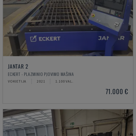
JANTAR 2
ECKERT - PLAZMINIO PJOVIMO MAŠINA
VOKIETIJA
2021
1.100 VAL.
71.000 €