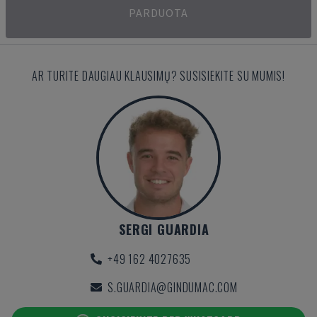
PARDUOTA
AR TURITE DAUGIAU KLAUSIMŲ? SUSISIEKITE SU MUMIS!
SERGI GUARDIA
+49 162 4027635
S.GUARDIA@GINDUMAC.COM