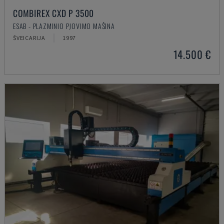
COMBIREX CXD P 3500
ESAB - PLAZMINIO PJOVIMO MAŠINA
ŠVEICARIJA
1997
14.500 €