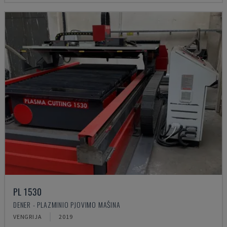
PL 1530
DENER - PLAZMINIO PJOVIMO MAŠINA
VENGRIJA
2019