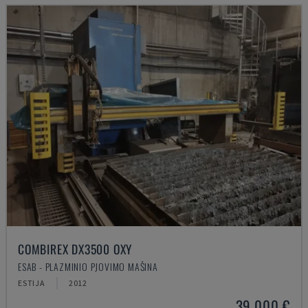
COMBIREX DX3500 OXY
ESAB - PLAZMINIO PJOVIMO MAŠINA
ESTIJA
2012
39.000 €