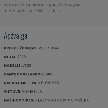
Susisiekite su mumis ir gaukite daugiau
informacijos apie šias stakles.
Apžvalga
PREKĖS ŽENKLAS
:
VOORTMAN
METAI
:
2019
MODELIS
:
V320
GAMYBOS VALANDOS
:
5800
NAUDOJIMO TIPAS
:
PJOVIMAS
VIETOVĖ
:
VOKIETIJA
MAŠINOS TIPAS
:
PLAZMINIO PJOVIMO MAŠINA