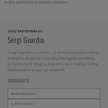
turėtų patvirtinti prekybos atstovas.
JŪSŲ VADYBININKAS:
Sergi Guardia
Sergi Guardia
yra vienas (-a) iš mūsų naudotų mašinų
prekybos ekspertų ir būs jūsų tiesioginis kontaktas,
jei turėtumėte daugiau klausimų apie mašiną. Galite
nedvejodami su juo (ja) susisiekti.
SUSISIEKITE