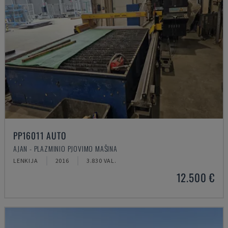
PP16011 AUTO
AJAN - PLAZMINIO PJOVIMO MAŠINA
LENKIJA
2016
3.830 VAL.
12.500 €