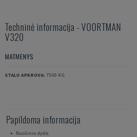
Techninė informacija
-
VOORTMAN
V320
MATMENYS
STALO APKROVA
:
7500 KG
Papildoma informacija
Ruošinio dydis