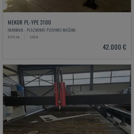
MEKOR PL-YPE 3100
INANMAK - PLAZMINIO PJOVIMO MAŠINA
ESTIJA
2019
42.000 €