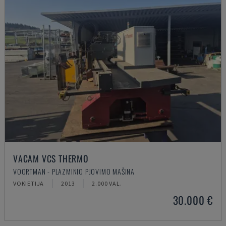
VACAM VCS THERMO
VOORTMAN - PLAZMINIO PJOVIMO MAŠINA
VOKIETIJA
2013
2.000 VAL.
30.000 €