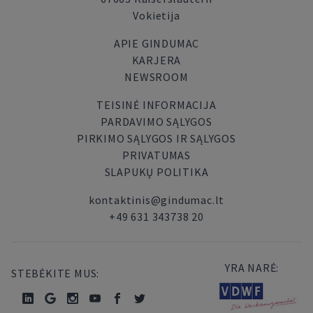
Vokietija
APIE GINDUMAC
KARJERA
NEWSROOM
TEISINĖ INFORMACIJA
PARDAVIMO SĄLYGOS
PIRKIMO SĄLYGOS IR SĄLYGOS
PRIVATUMAS
SLAPUKŲ POLITIKA
kontaktinis@gindumac.lt
+49 631 343738 20
YRA NARĖ:
STEBĖKITE MUS: