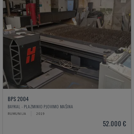
BPS 2004
BAYKAL - PLAZMINIO PJOVIMO MAŠINA
RUMUNIJA
2019
52.000 €