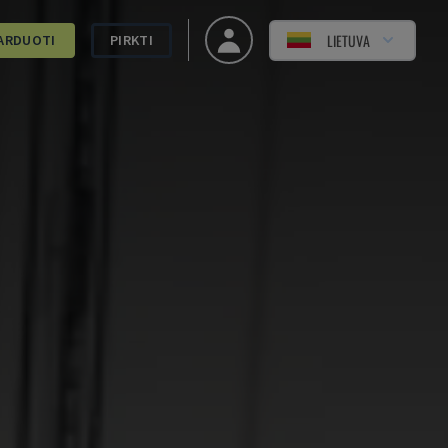
LIETUVA
ARDUOTI
PIRKTI