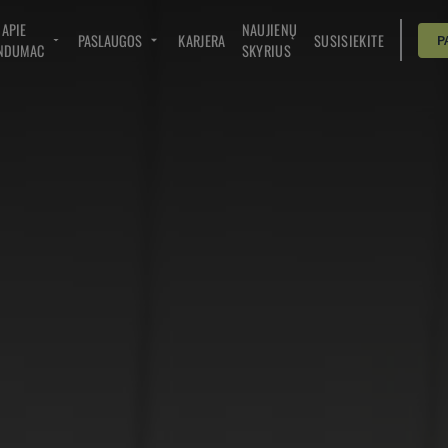
APIE
NAUJIENŲ
PASLAUGOS
KARJERA
SUSISIEKITE
P
NDUMAC
SKYRIUS