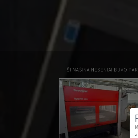
ŠI MAŠINA NESENIAI BUVO PA
M
a