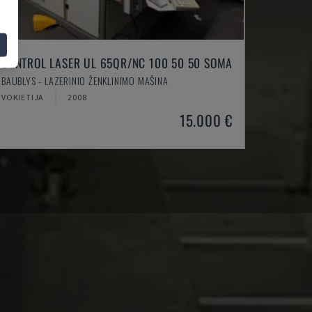
CONTROL LASER UL 65QR/NC 100 50 50 SOMA
BAUBLYS - LAZERINIO ŽENKLINIMO MAŠINA
VOKIETIJA
2008
15.000 €