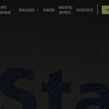
APIE
NAUJIENŲ
PASLAUGOS
KARJERA
SUSISIEKITE
P
NDUMAC
SKYRIUS