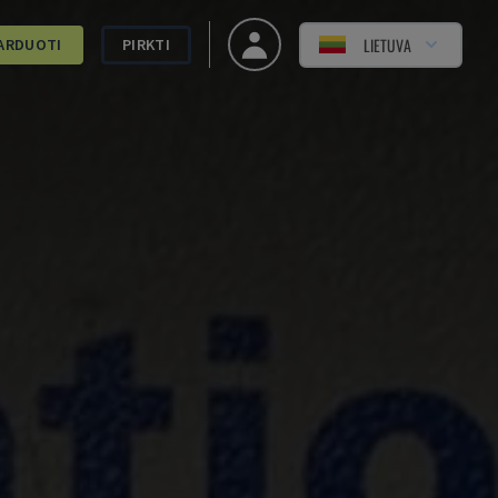
LIETUVA
ARDUOTI
PIRKTI