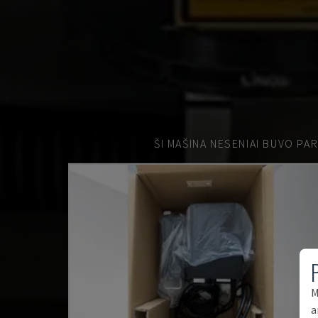
ŠI MAŠINA NESENIAI BUVO PA
M
a