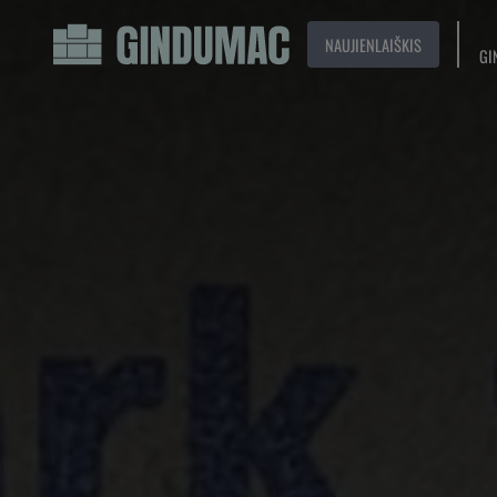
NAUJIENLAIŠKIS
GI