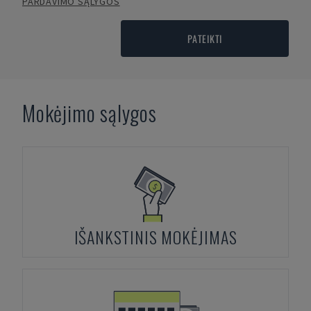
PARDAVIMO SĄLYGOS
PATEIKTI
Mokėjimo sąlygos
IŠANKSTINIS MOKĖJIMAS