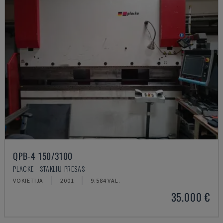
QPB-4 150/3100
PLACKE - STAKLIŲ PRESAS
VOKIETIJA
2001
9.584 VAL.
35.000 €