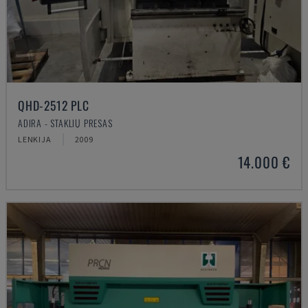
QHD-2512 PLC
ADIRA - STAKLIŲ PRESAS
LENKIJA
2009
14.000 €