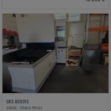
GKS-BC0315
GWEIKE - STAKLIŲ PRESAS