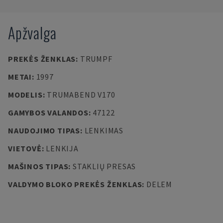
Apžvalga
PREKĖS ŽENKLAS
:
TRUMPF
METAI
:
1997
MODELIS
:
TRUMABEND V170
GAMYBOS VALANDOS
:
47122
NAUDOJIMO TIPAS
:
LENKIMAS
VIETOVĖ
:
LENKIJA
MAŠINOS TIPAS
:
STAKLIŲ PRESAS
VALDYMO BLOKO PREKĖS ŽENKLAS
:
DELEM