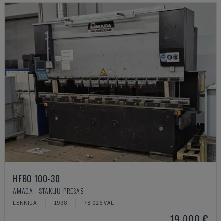
HFBO 100-30
AMADA - STAKLIŲ PRESAS
LENKIJA
1998
78.026 VAL.
19.000 €