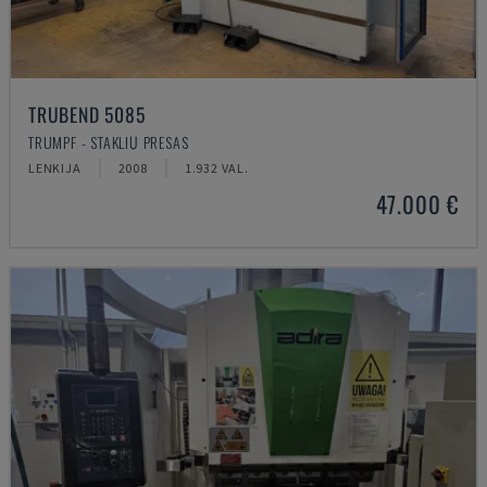
TRUBEND 5085
TRUMPF - STAKLIŲ PRESAS
LENKIJA
2008
1.932 VAL.
47.000 €