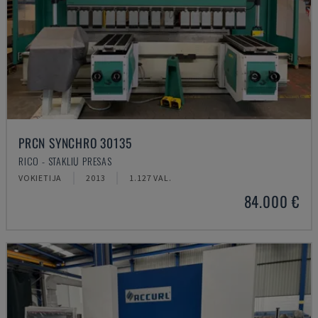
PRCN SYNCHRO 30135
RICO - STAKLIŲ PRESAS
VOKIETIJA
2013
1.127 VAL.
84.000 €