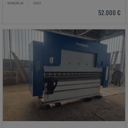
VENGRIJA
2023
52.000 €