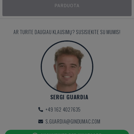
PARDUOTA
AR TURITE DAUGIAU KLAUSIMŲ? SUSISIEKITE SU MUMIS!
SERGI GUARDIA
+49 162 4027635
S.GUARDIA@GINDUMAC.COM