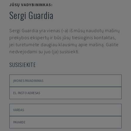
JŪSŲ VADYBININKAS:
Sergi Guardia
Sergi Guardia
yra vienas (-a) iš mūsų naudotų mašinų
prekybos ekspertų ir būs jūsų tiesioginis kontaktas,
jei turėtumėte daugiau klausimų apie mašiną. Galite
nedvejodami su juo (ja) susisiekti.
SUSISIEKITE