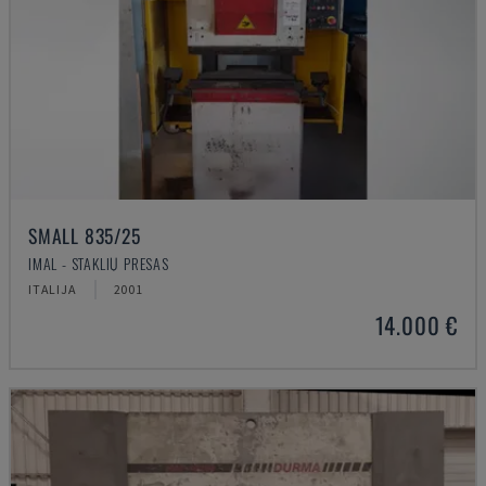
SMALL 835/25
IMAL - STAKLIŲ PRESAS
ITALIJA
2001
14.000 €