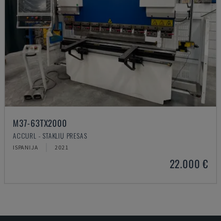
M37-63TX2000
ACCURL - STAKLIŲ PRESAS
ISPANIJA
2021
22.000 €