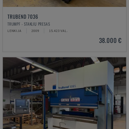
TRUBEND 7036
TRUMPF - STAKLIŲ PRESAS
LENKIJA
2009
15.423 VAL.
38.000 €