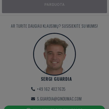
PARDUOTA
AR TURITE DAUGIAU KLAUSIMŲ? SUSISIEKITE SU MUMIS!
SERGI GUARDIA
+49 162 4027635
S.GUARDIA@GINDUMAC.COM