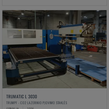
TRUMATIC L 3030
TRUMPF - CO2 LAZERINIO PJOVIMO STAKLĖS
ISPANIJA
2006