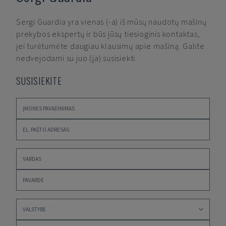
Sergi Guardia
yra vienas (-a) iš mūsų naudotų mašinų
prekybos ekspertų ir būs jūsų tiesioginis kontaktas,
jei turėtumėte daugiau klausimų apie mašiną. Galite
nedvejodami su juo (ja) susisiekti.
SUSISIEKITE