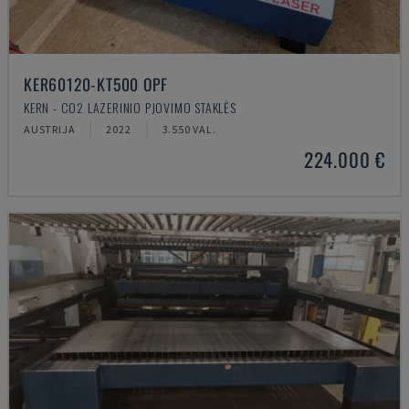
KER60120-KT500 OPF
KERN - CO2 LAZERINIO PJOVIMO STAKLĖS
AUSTRIJA
2022
3.550 VAL.
224.000 €