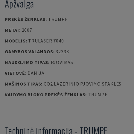
Apžvalga
PREKĖS ŽENKLAS
:
TRUMPF
METAI
:
2007
MODELIS
:
TRULASER 7040
GAMYBOS VALANDOS
:
32333
NAUDOJIMO TIPAS
:
PJOVIMAS
VIETOVĖ
:
DANIJA
MAŠINOS TIPAS
:
CO2 LAZERINIO PJOVIMO STAKLĖS
VALDYMO BLOKO PREKĖS ŽENKLAS
:
TRUMPF
Techninė informacija
-
TRUMPF