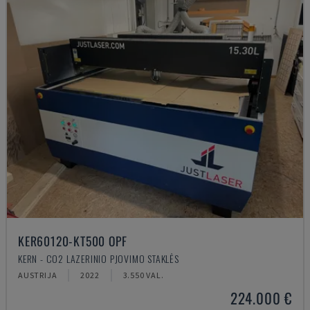
KER60120-KT500 OPF
KERN - CO2 LAZERINIO PJOVIMO STAKLĖS
AUSTRIJA
2022
3.550 VAL.
224.000 €