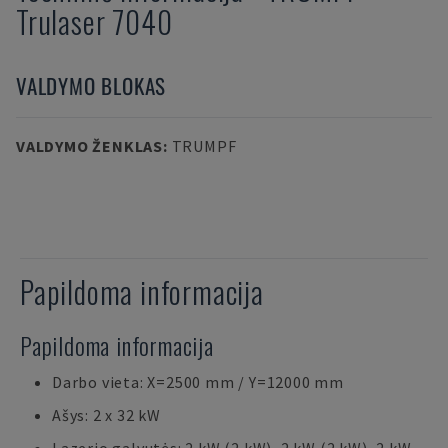
Trulaser 7040
VALDYMO BLOKAS
VALDYMO ŽENKLAS
:
TRUMPF
Papildoma informacija
Papildoma informacija
Darbo vieta: X=2500 mm / Y=12000 mm
Ašys: 2 x 32 kW