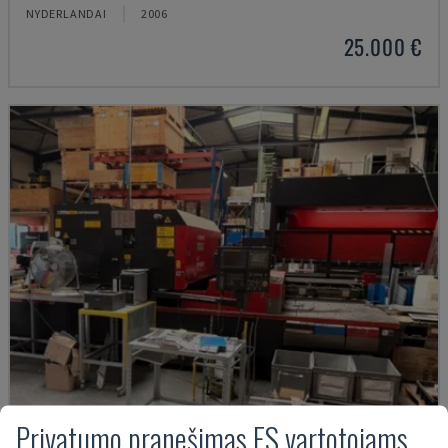
NYDERLANDAI
2006
25.000 €
Privatumo pranešimas ES vartotojams