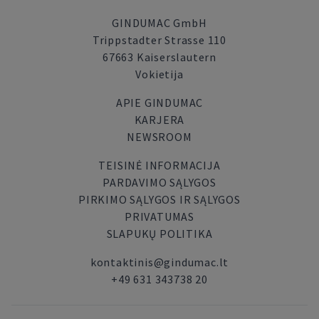
GINDUMAC GmbH
Trippstadter Strasse 110
67663 Kaiserslautern
Vokietija
APIE GINDUMAC
KARJERA
NEWSROOM
TEISINĖ INFORMACIJA
PARDAVIMO SĄLYGOS
PIRKIMO SĄLYGOS IR SĄLYGOS
PRIVATUMAS
SLAPUKŲ POLITIKA
kontaktinis@gindumac.lt
+49 631 343738 20