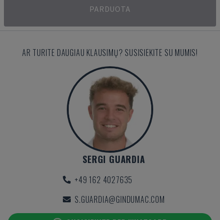
PARDUOTA
AR TURITE DAUGIAU KLAUSIMŲ? SUSISIEKITE SU MUMIS!
SERGI GUARDIA
+49 162 4027635
S.GUARDIA@GINDUMAC.COM