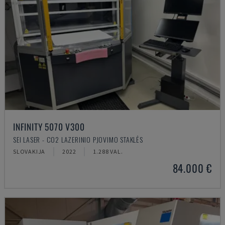
INFINITY 5070 V300
SEI LASER - CO2 LAZERINIO PJOVIMO STAKLĖS
SLOVAKIJA
2022
1.288 VAL.
84.000 €