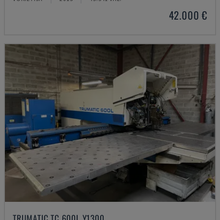
42.000 €
TRUMATIC TC 600L Y1300