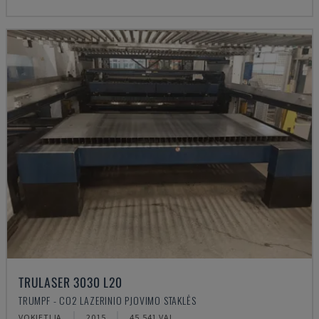
TRULASER 3030 L20
TRUMPF - CO2 LAZERINIO PJOVIMO STAKLĖS
VOKIETIJA
2015
45.541 VAL.