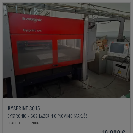
BYSPRINT 3015
BYSTRONIC - CO2 LAZERINIO PJOVIMO STAKLĖS
ITALIJA
2006
19.000 €