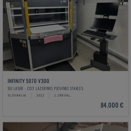
INFINITY 5070 V300
SEI LASER - CO2 LAZERINIO PJOVIMO STAKLĖS
SLOVAKIJA
2022
1.288 VAL.
84.000 €