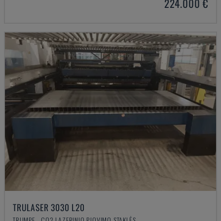
224.000 €
TRULASER 3030 L20
TRUMPF - CO2 LAZERINIO PJOVIMO STAKLĖS