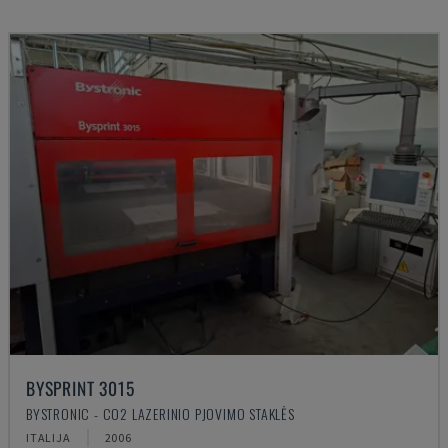
BYSPRINT 3015
BYSTRONIC - CO2 LAZERINIO PJOVIMO STAKLĖS
ITALIJA
2006