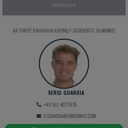
PARDUOTA
AR TURITE DAUGIAU KLAUSIMŲ? SUSISIEKITE SU MUMIS!
SERGI GUARDIA
+49 162 4027635
S.GUARDIA@GINDUMAC.COM