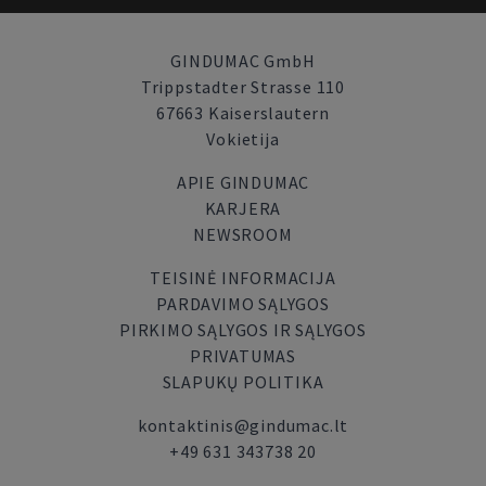
GINDUMAC GmbH
Trippstadter Strasse 110
67663 Kaiserslautern
Vokietija
APIE GINDUMAC
KARJERA
NEWSROOM
TEISINĖ INFORMACIJA
PARDAVIMO SĄLYGOS
PIRKIMO SĄLYGOS IR SĄLYGOS
PRIVATUMAS
SLAPUKŲ POLITIKA
kontaktinis@gindumac.lt
+49 631 343738 20