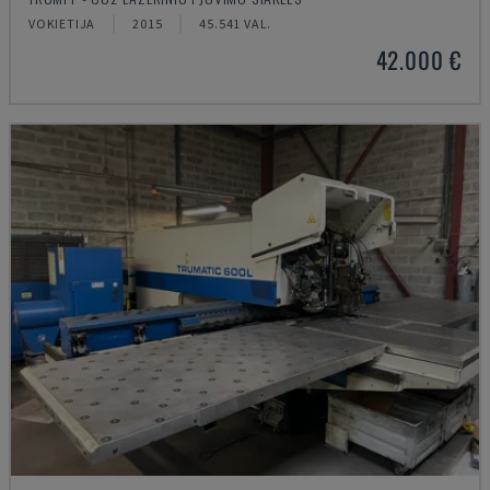
VOKIETIJA
2015
45.541 VAL.
42.000 €