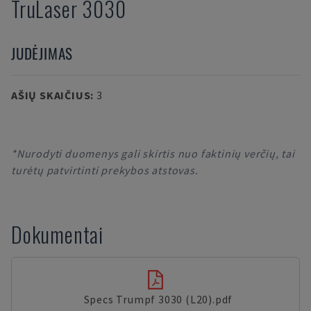
TruLaser 3030
JUDĖJIMAS
AŠIŲ SKAIČIUS
:
3
*Nurodyti duomenys gali skirtis nuo faktinių verčių, tai
turėtų patvirtinti prekybos atstovas.
Dokumentai
Specs Trumpf 3030 (L20).pdf