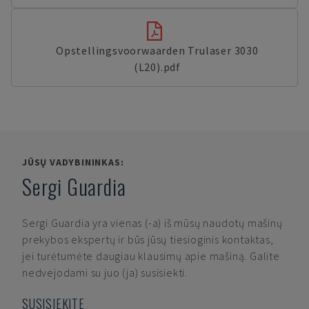
Opstellingsvoorwaarden Trulaser 3030
(L20).pdf
JŪSŲ VADYBININKAS:
Sergi Guardia
Sergi Guardia
yra vienas (-a) iš mūsų naudotų mašinų
prekybos ekspertų ir būs jūsų tiesioginis kontaktas,
jei turėtumėte daugiau klausimų apie mašiną. Galite
nedvejodami su juo (ja) susisiekti.
SUSISIEKITE