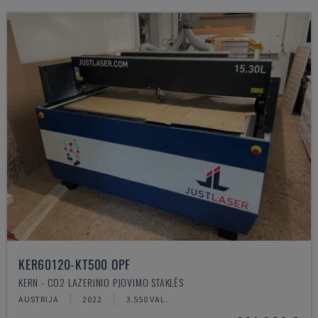
KER60120-KT500 OPF
KERN - CO2 LAZERINIO PJOVIMO STAKLĖS
AUSTRIJA
2022
3.550 VAL.