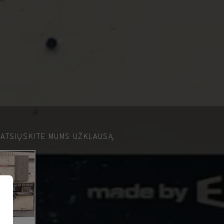
 ATSIŲSKITE MUMS UŽKLAUSĄ.