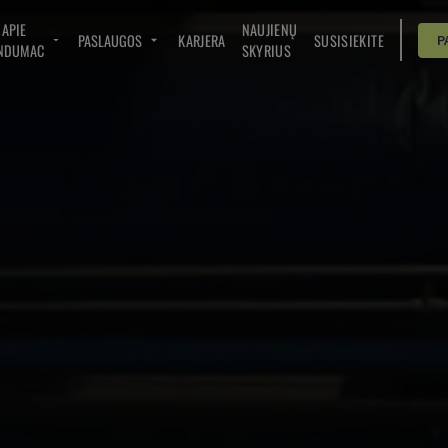
APIE
NAUJIENŲ
PASLAUGOS
KARJERA
SUSISIEKITE
P
NDUMAC
SKYRIUS