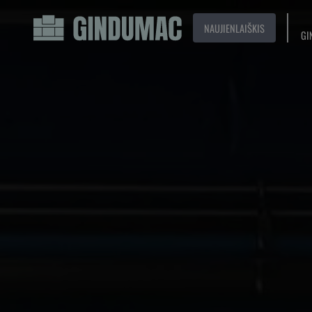
NAUJIENLAIŠKIS
GI