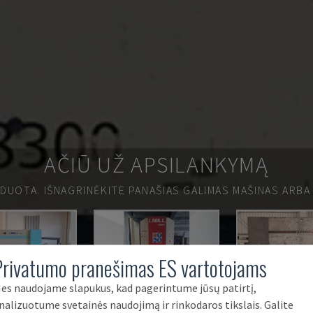
AČIŪ UŽ APSILANKYMĄ
RDUOTA.
IŠNAGRINĖKITE PANAŠIAS GALIMAS MAŠINAS ARBA
Privatumo pranešimas ES vartotojams
es naudojame slapukus, kad pagerintume jūsų patirtį,
nalizuotume svetainės naudojimą ir rinkodaros tikslais. Galite