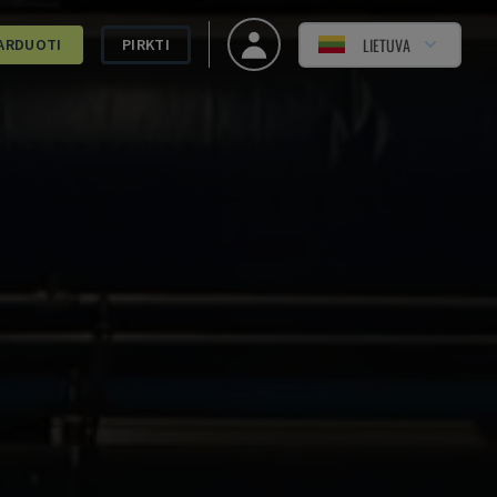
LIETUVA
ARDUOTI
PIRKTI