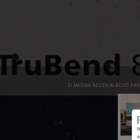
ŠI MAŠINA NESENIAI BUVO PA
M
a