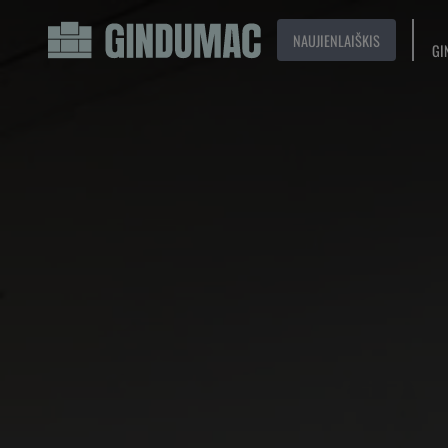
NAUJIENLAIŠKIS
GI