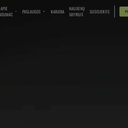
APIE
NAUJIENŲ
PASLAUGOS
KARJERA
SUSISIEKITE
P
NDUMAC
SKYRIUS