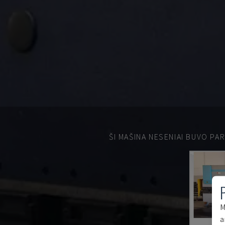
ŠI MAŠINA NESENIAI BUVO PA
M
a