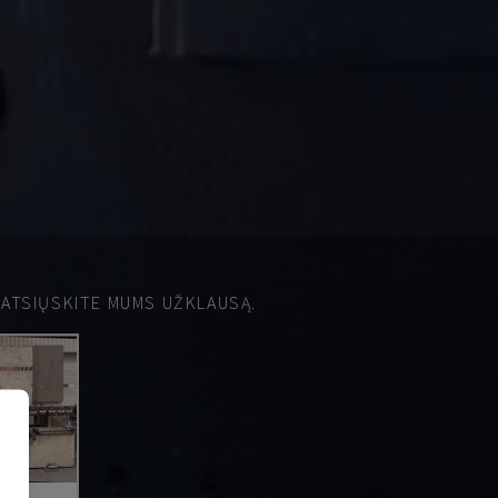
 ATSIŲSKITE MUMS UŽKLAUSĄ.