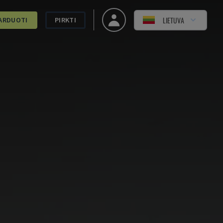
LIETUVA
ARDUOTI
PIRKTI