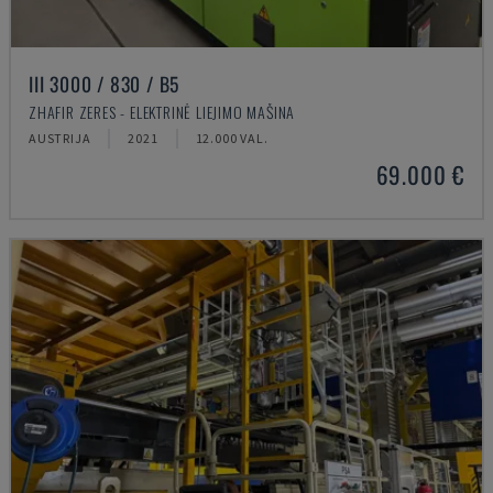
III 3000 / 830 / B5
ZHAFIR ZERES - ELEKTRINĖ LIEJIMO MAŠINA
AUSTRIJA
2021
12.000 VAL.
69.000 €