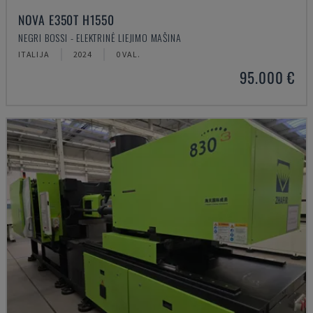
NOVA E350T H1550
NEGRI BOSSI - ELEKTRINĖ LIEJIMO MAŠINA
ITALIJA
2024
0 VAL.
95.000 €