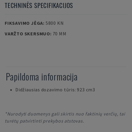
TECHNINĖS SPECIFIKACIJOS
FIKSAVIMO JĖGA
:
5800 KN
VARŽTO SKERSMUO
:
70 MM
Papildoma informacija
Didžiausias dozavimo tūris: 923 cm3
*Nurodyti duomenys gali skirtis nuo faktinių verčių, tai
turėtų patvirtinti prekybos atstovas.