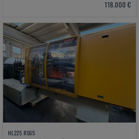
118.000 €
HL225 RS65