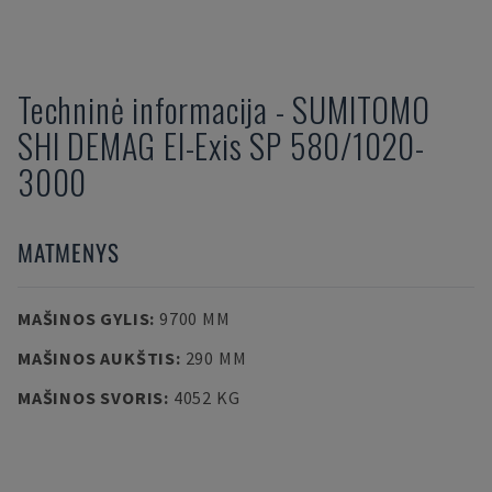
Techninė informacija
-
SUMITOMO
SHI DEMAG
El-Exis SP 580/1020-
3000
MATMENYS
MAŠINOS GYLIS
:
9700 MM
MAŠINOS AUKŠTIS
:
290 MM
MAŠINOS SVORIS
:
4052 KG