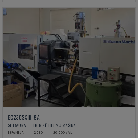
EC230SXIII-8A
SHIBAURA - ELEKTRINĖ LIEJIMO MAŠINA
ISPANIJA
2020
20.000 VAL.