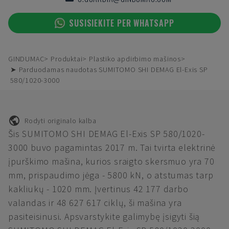
SUSISIEKITE PER WHATSAPP
GINDUMAC
Produktai
Plastiko apdirbimo mašinos
➤ Parduodamas naudotas SUMITOMO SHI DEMAG El-Exis SP
580/1020-3000
Rodyti originalo kalba
Šis SUMITOMO SHI DEMAG El-Exis SP 580/1020-
3000 buvo pagamintas 2017 m. Tai tvirta elektrinė
įpurškimo mašina, kurios sraigto skersmuo yra 70
mm, prispaudimo jėga - 5800 kN, o atstumas tarp
kakliukų - 1020 mm. Įvertinus 42 177 darbo
valandas ir 48 627 617 ciklų, ši mašina yra
pasiteisinusi. Apsvarstykite galimybę įsigyti šią