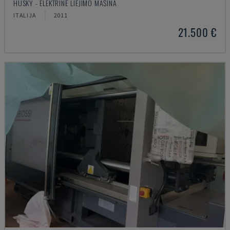
HUSKY - ELEKTRINĖ LIEJIMO MAŠINA
ITALIJA
2011
21.500 €