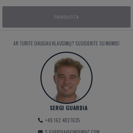
PARDUOTA
AR TURITE DAUGIAU KLAUSIMŲ? SUSISIEKITE SU MUMIS!
SERGI GUARDIA
+49 162 4027635
S.GUARDIA@GINDUMAC.COM