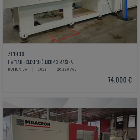
ZE1900
HAITIAN - ELEKTRINĖ LIEJIMO MAŠINA
RUMUNIJA
2019
20.270 VAL.
74.000 €