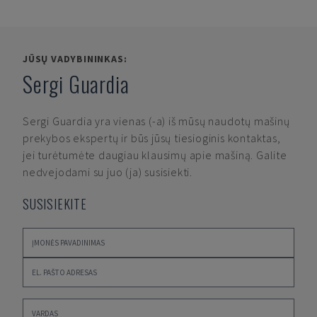
JŪSŲ VADYBININKAS:
Sergi Guardia
Sergi Guardia
yra vienas (-a) iš mūsų naudotų mašinų
prekybos ekspertų ir būs jūsų tiesioginis kontaktas,
jei turėtumėte daugiau klausimų apie mašiną. Galite
nedvejodami su juo (ja) susisiekti.
SUSISIEKITE