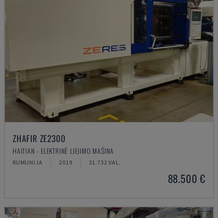
ZHAFIR ZE2300
HAITIAN - ELEKTRINĖ LIEJIMO MAŠINA
RUMUNIJA
2019
31.732 VAL.
88.500 €