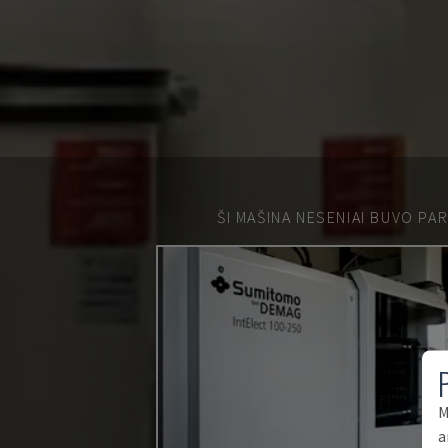
ŠI MAŠINA NESENIAI BUVO PA
M
a