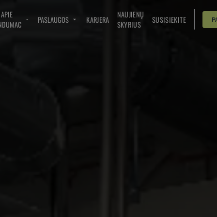
APIE
NAUJIENŲ
PASLAUGOS
KARJERA
SUSISIEKITE
P
NDUMAC
SKYRIUS