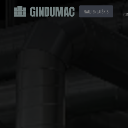
NAUJIENLAIŠKIS
GI