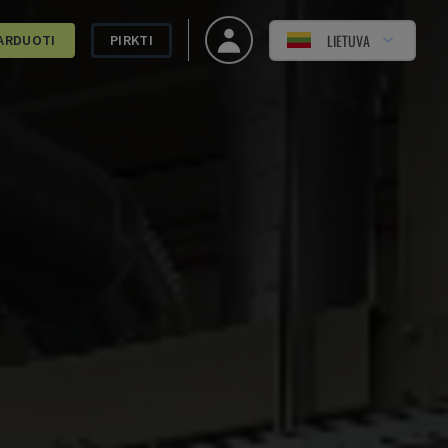
LIETUVA
ARDUOTI
PIRKTI