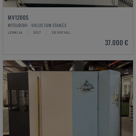
MV1200S
MITSUBISHI - VIELOS EDM STAKLĖS
LENKIJA
2017
28.500 VAL.
37.000 €