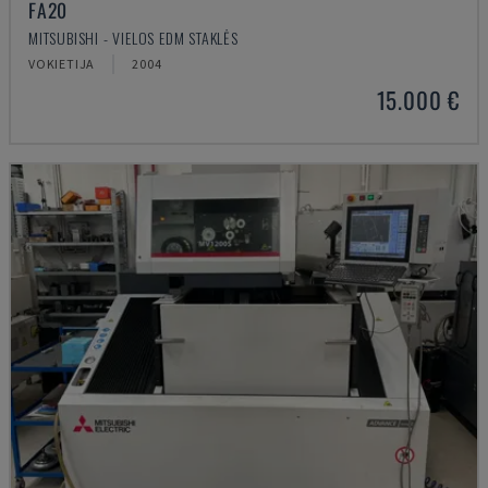
FA20
MITSUBISHI - VIELOS EDM STAKLĖS
VOKIETIJA
2004
15.000 €