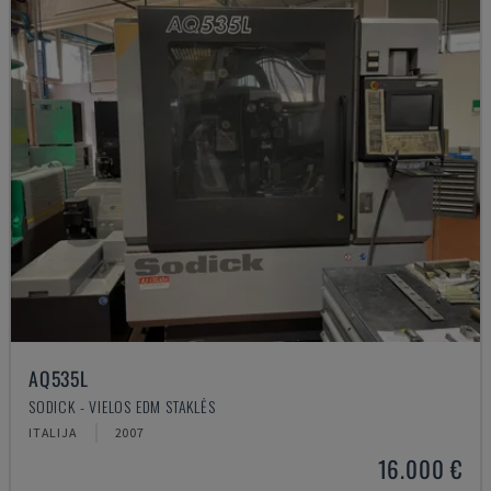
AQ535L
SODICK - VIELOS EDM STAKLĖS
ITALIJA
2007
16.000 €