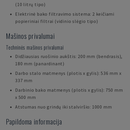
(10 litrų tipo)
Elektrinė bako filtravimo sistema: 2 keičiami
popieriniai filtrai (vidinio slėgio tipo)
Mašinos privalumai
Techninės mašinos privalumai
Didžiausias ruošinio aukštis: 200 mm (bendrasis),
180 mm (panardinant)
Darbo stalo matmenys (plotis x gylis): 536 mm x
337 mm
Darbinio bako matmenys (plotis x gylis): 750 mm
x 500 mm
Atstumas nuo grindų iki stalviršio: 1000 mm
Papildoma informacija