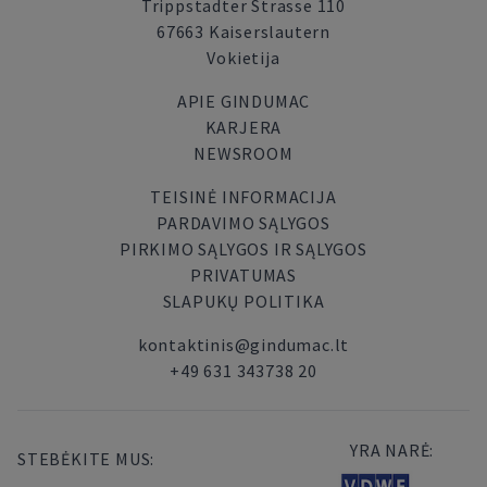
Trippstadter Strasse 110
67663 Kaiserslautern
Vokietija
APIE GINDUMAC
KARJERA
NEWSROOM
TEISINĖ INFORMACIJA
PARDAVIMO SĄLYGOS
PIRKIMO SĄLYGOS IR SĄLYGOS
PRIVATUMAS
SLAPUKŲ POLITIKA
kontaktinis@gindumac.lt
+49 631 343738 20
YRA NARĖ:
STEBĖKITE MUS: