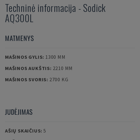
Techninė informacija
-
Sodick
AQ300L
MATMENYS
MAŠINOS GYLIS
:
1300 MM
MAŠINOS AUKŠTIS
:
2210 MM
MAŠINOS SVORIS
:
2700 KG
JUDĖJIMAS
AŠIŲ SKAIČIUS
:
5