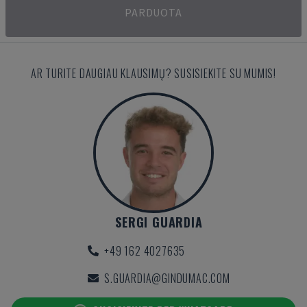
PARDUOTA
AR TURITE DAUGIAU KLAUSIMŲ? SUSISIEKITE SU MUMIS!
SERGI GUARDIA
+49 162 4027635
S.GUARDIA@GINDUMAC.COM