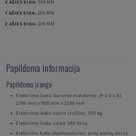
X AŠIES EIGA
:
300 MM
Y AŠIES EIGA
:
200 MM
Z AŠIES EIGA
:
200 MM
Papildoma informacija
Papildoma įranga
Elektrinio bako išoriniai matmenys (P x G x A):
1300 mm x 900 mm x 2186 mm
Elektrinio bako svoris (tuščio): 550 kg
Elektrinio bako talpa: 380 litrų
Elektrinis bako dejonizatorius: jonų mainų derva