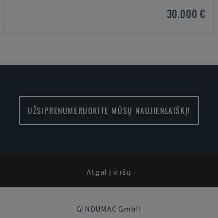
30.000 €
UŽSIPRENUMERUOKITE MŪSŲ NAUJIENLAIŠKĮ!
Atgal į viršų
GINDUMAC GmbH