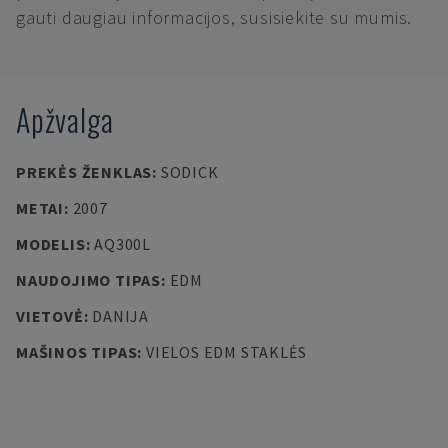
gauti daugiau informacijos, susisiekite su mumis.
Apžvalga
PREKĖS ŽENKLAS
:
SODICK
METAI
:
2007
MODELIS
:
AQ300L
NAUDOJIMO TIPAS
:
EDM
VIETOVĖ
:
DANIJA
MAŠINOS TIPAS
:
VIELOS EDM STAKLĖS