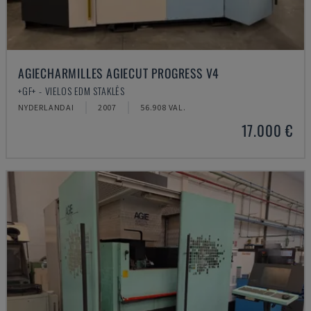
AGIECHARMILLES AGIECUT PROGRESS V4
+GF+ - VIELOS EDM STAKLĖS
NYDERLANDAI
2007
56.908 VAL.
17.000 €