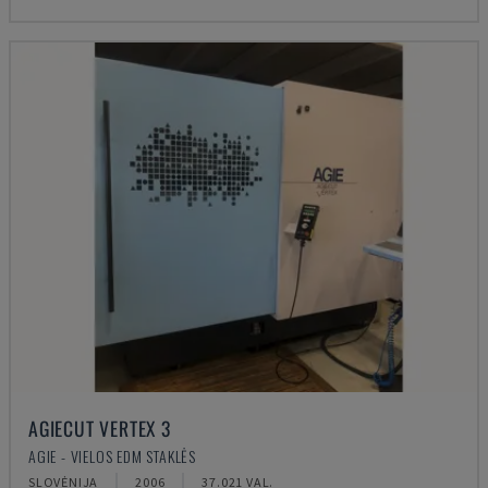
AGIECUT VERTEX 3
AGIE - VIELOS EDM STAKLĖS
SLOVĖNIJA
2006
37.021 VAL.