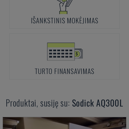
IŠANKSTINIS MOKĖJIMAS
TURTO FINANSAVIMAS
Produktai, susiję su:
Sodick
AQ300L