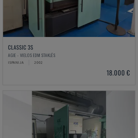
CLASSIC 3S
AGIE - VIELOS EDM STAKLĖS
ISPANIJA
2002
18.000 €