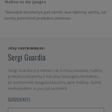
Mašina vis dar įjungta
*Nurodyti duomenys gali skirtis nuo faktinių verčių, tai
turėtų patvirtinti prekybos atstovas.
JŪSŲ VADYBININKAS:
Sergi Guardia
Sergi Guardia
yra vienas (-a) iš mūsų naudotų mašinų
prekybos ekspertų ir būs jūsų tiesioginis kontaktas,
jei turėtumėte daugiau klausimų apie mašiną. Galite
nedvejodami su juo (ja) susisiekti.
SUSISIEKITE