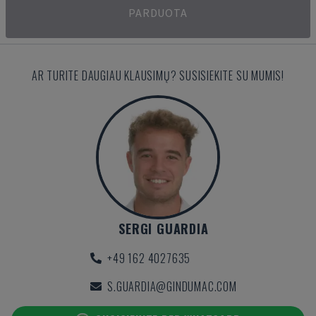
PARDUOTA
AR TURITE DAUGIAU KLAUSIMŲ? SUSISIEKITE SU MUMIS!
SERGI GUARDIA
+49 162 4027635
S.GUARDIA@GINDUMAC.COM