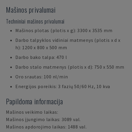
Mašinos privalumai
Techniniai mašinos privalumai
Mašinos plotas (plotis x g): 3300 x 3535 mm
Darbo talpyklos vidiniai matmenys (plotis x d x
h): 1200 x 800 x 500 mm
Darbo bako talpa: 470 l
Darbo stalo matmenys (plotis x d): 750 x 550 mm
Oro srautas: 100 nl/min
Energijos poreikis: 3 fazių 50/60 Hz, 10 kva
Papildoma informacija
Mašinos veikimo laikas:
Mašinos įjungimo laikas: 3089 val.
Mašinos apdorojimo laikas: 1488 val.