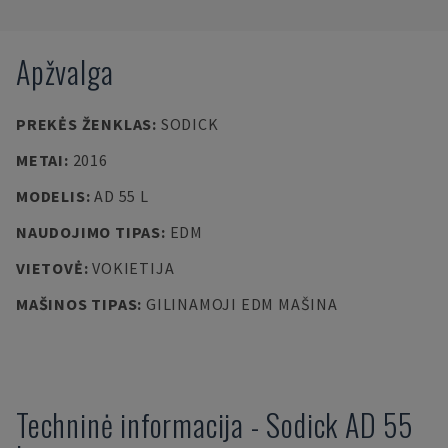
Apžvalga
PREKĖS ŽENKLAS
:
SODICK
METAI
:
2016
MODELIS
:
AD 55 L
NAUDOJIMO TIPAS
:
EDM
VIETOVĖ
:
VOKIETIJA
MAŠINOS TIPAS
:
GILINAMOJI EDM MAŠINA
Techninė informacija
-
Sodick
AD 55