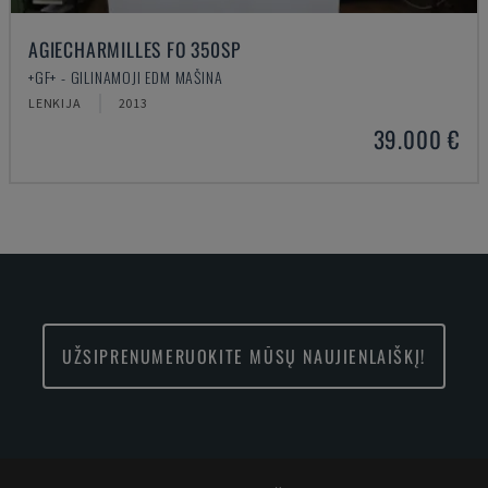
AGIECHARMILLES FO 350SP
+GF+ - GILINAMOJI EDM MAŠINA
LENKIJA
2013
39.000 €
UŽSIPRENUMERUOKITE MŪSŲ NAUJIENLAIŠKĮ!