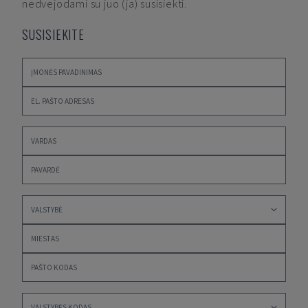
nedvejodami su juo (ja) susisiekti.
SUSISIEKITE