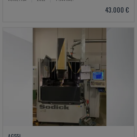
43.000 €
AG55L