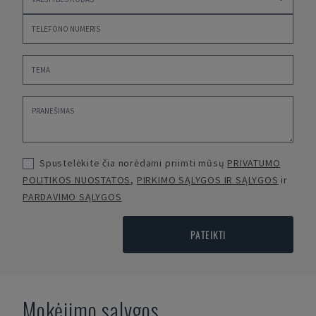
Spustelėkite čia norėdami priimti mūsų
PRIVATUMO
POLITIKOS NUOSTATOS
,
PIRKIMO SĄLYGOS IR SĄLYGOS
ir
PARDAVIMO SĄLYGOS
PATEIKTI
Mokėjimo sąlygos