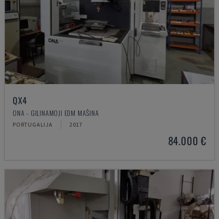
QX4
ONA - GILINAMOJI EDM MAŠINA
PORTUGALIJA
2017
84.000 €