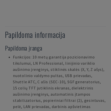
Papildoma informacija
Papildoma įranga
Funkcijos: 10 metų garantija pozicionavimo
tikslumui, LN Professional, linijinio variklio
aušinimo įrenginys, stiklinės skalės (X, Y, Z ašys),
nuotolinio valdymo pultas, USB prievadas,
Shuttle ATC, C ašis (SEC-10), SGF generatorius,
15 colių TFT jutiklinis ekranas, dielektrinis
aušinimo įrenginys, automatinis įtampos
stabilizatorius, popieriniai filtrai (2), gesintuvas,
pelė, LAN prievadas, darbinis apšvietimas