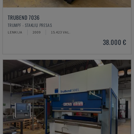
TRUBEND 7036
TRUMPF - STAKLIŲ PRESAS
LENKIJA
2009
15.423 VAL.
38.000 €