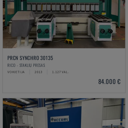
PRCN SYNCHRO 30135
RICO - STAKLIŲ PRESAS
VOKIETIJA
2013
1.127 VAL.
84.000 €