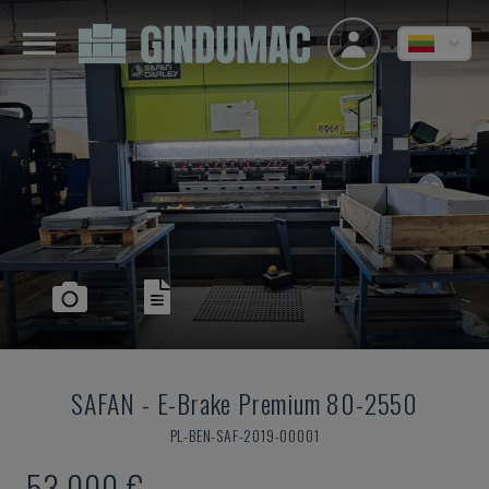
SAFAN
-
E-Brake Premium 80-2550
PL-BEN-SAF-2019-00001
53.000 €