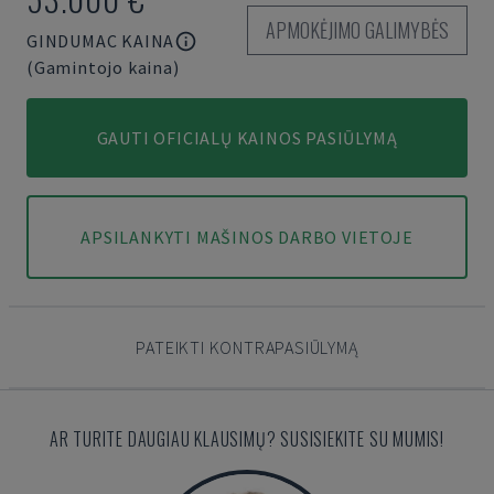
APMOKĖJIMO GALIMYBĖS
GINDUMAC KAINA
(Gamintojo kaina)
GAUTI OFICIALŲ KAINOS PASIŪLYMĄ
APSILANKYTI MAŠINOS DARBO VIETOJE
PATEIKTI KONTRAPASIŪLYMĄ
AR TURITE DAUGIAU KLAUSIMŲ? SUSISIEKITE SU MUMIS!