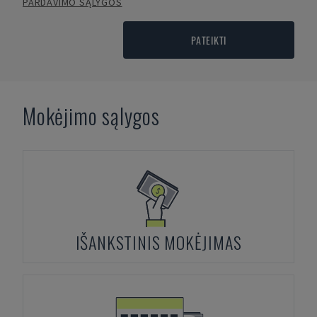
PARDAVIMO SĄLYGOS
PATEIKTI
Mokėjimo sąlygos
IŠANKSTINIS MOKĖJIMAS