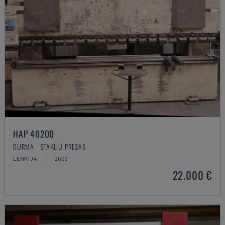
HAP 40200
DURMA - STAKLIŲ PRESAS
LENKIJA
2003
22.000 €