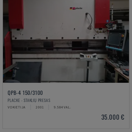
QPB-4 150/3100
PLACKE - STAKLIŲ PRESAS
VOKIETIJA
2001
9.584 VAL.
35.000 €