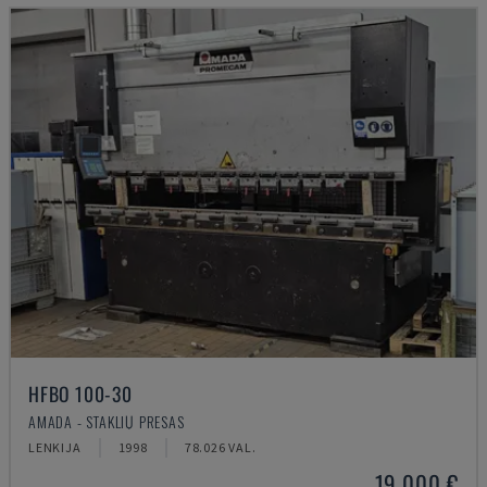
HFBO 100-30
AMADA - STAKLIŲ PRESAS
LENKIJA
1998
78.026 VAL.
19.000 €