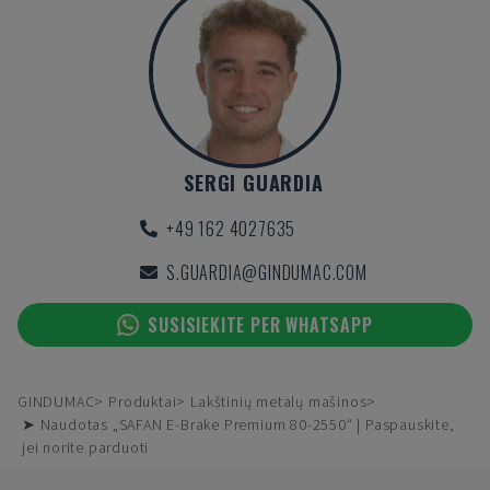
SERGI GUARDIA
+49 162 4027635
S.GUARDIA@GINDUMAC.COM
SUSISIEKITE PER WHATSAPP
GINDUMAC
Produktai
Lakštinių metalų mašinos
➤ Naudotas „SAFAN E-Brake Premium 80-2550“ | Paspauskite,
jei norite parduoti