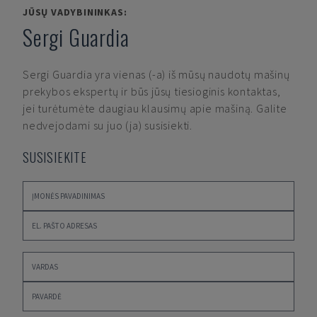
JŪSŲ VADYBININKAS:
Sergi Guardia
Sergi Guardia
yra vienas (-a) iš mūsų naudotų mašinų
prekybos ekspertų ir būs jūsų tiesioginis kontaktas,
jei turėtumėte daugiau klausimų apie mašiną. Galite
nedvejodami su juo (ja) susisiekti.
SUSISIEKITE