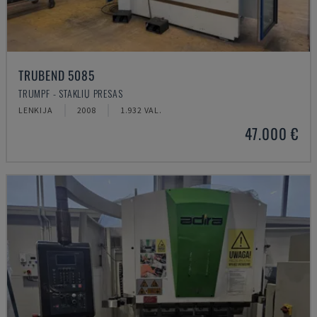
TRUBEND 5085
TRUMPF - STAKLIŲ PRESAS
LENKIJA
2008
1.932 VAL.
47.000 €