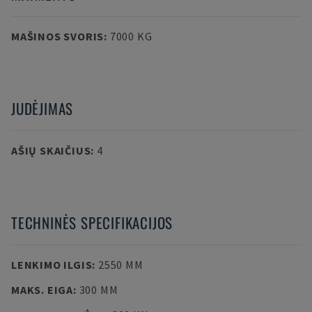
MAŠINOS SVORIS
:
7000 KG
JUDĖJIMAS
AŠIŲ SKAIČIUS
:
4
TECHNINĖS SPECIFIKACIJOS
LENKIMO ILGIS
:
2550 MM
MAKS. EIGA
:
300 MM