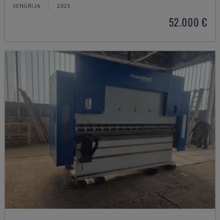
VENGRIJA
2023
52.000 €