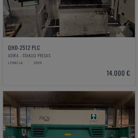
QHD-2512 PLC
ADIRA - STAKLIŲ PRESAS
LENKIJA
2009
14.000 €