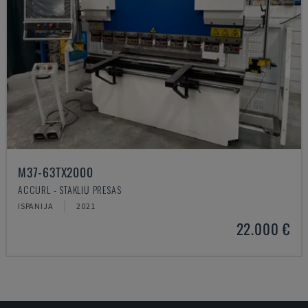
M37-63TX2000
ACCURL - STAKLIŲ PRESAS
ISPANIJA
2021
22.000 €