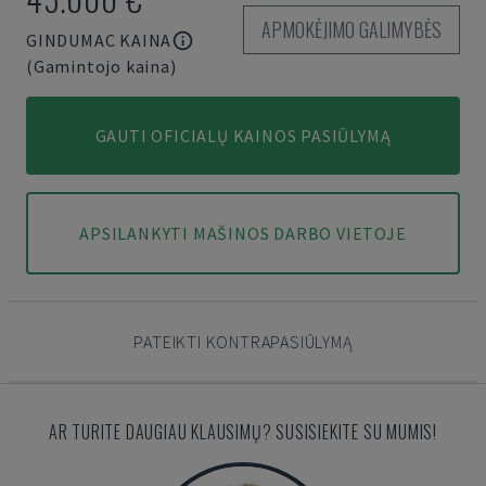
APMOKĖJIMO GALIMYBĖS
GINDUMAC KAINA
(Gamintojo kaina)
GAUTI OFICIALŲ KAINOS PASIŪLYMĄ
APSILANKYTI MAŠINOS DARBO VIETOJE
PATEIKTI KONTRAPASIŪLYMĄ
AR TURITE DAUGIAU KLAUSIMŲ? SUSISIEKITE SU MUMIS!