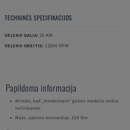
TECHNINĖS SPECIFIKACIJOS
VELENO GALIA
:
25 KW
VELENO GREITIS
:
12000 RPM
Papildoma informacija
Atrodo, kad „Heidenhain“ galios modulis veikia
netinkamai.
Maks. sukimo momentas: 159 Nm