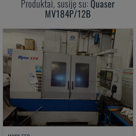
Produktai, susiję su:
Quaser
MV184P/12B