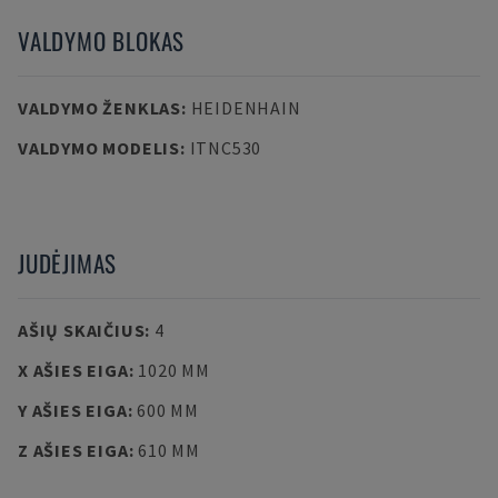
VALDYMO BLOKAS
VALDYMO ŽENKLAS
:
HEIDENHAIN
VALDYMO MODELIS
:
ITNC530
JUDĖJIMAS
AŠIŲ SKAIČIUS
:
4
X AŠIES EIGA
:
1020 MM
Y AŠIES EIGA
:
600 MM
Z AŠIES EIGA
:
610 MM