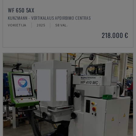
WF 650 5AX
KUNZMANN - VERTIKALAUS APDIRBIMO CENTRAS
VOKIETIJA
2025
58 VAL.
218.000 €