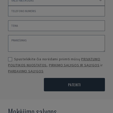
Spustelėkite čia norėdami priimti mūsų
PRIVATUMO
POLITIKOS NUOSTATOS
,
PIRKIMO SĄLYGOS IR SĄLYGOS
ir
PARDAVIMO SĄLYGOS
PATEIKTI
Mokėjimo sąlygos