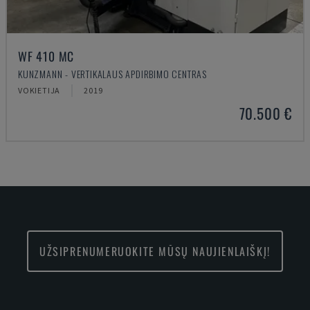
WF 410 MC
KUNZMANN - VERTIKALAUS APDIRBIMO CENTRAS
VOKIETIJA
2019
70.500 €
UŽSIPRENUMERUOKITE MŪSŲ NAUJIENLAIŠKĮ!