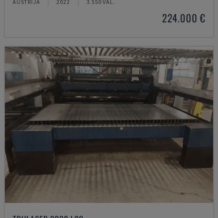
AUSTRIJA
2022
3.550 VAL.
224.000 €