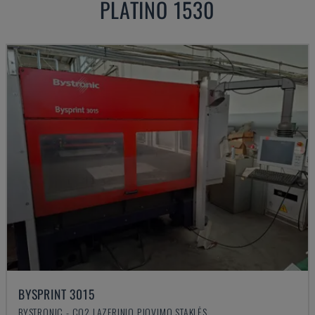
PLATINO 1530
BYSPRINT 3015
BYSTRONIC - CO2 LAZERINIO PJOVIMO STAKLĖS