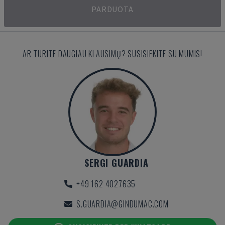
PARDUOTA
AR TURITE DAUGIAU KLAUSIMŲ? SUSISIEKITE SU MUMIS!
SERGI GUARDIA
+49 162 4027635
S.GUARDIA@GINDUMAC.COM