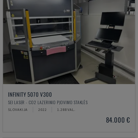
INFINITY 5070 V300
SEI LASER - CO2 LAZERINIO PJOVIMO STAKLĖS
SLOVAKIJA
2022
1.288 VAL.
84.000 €