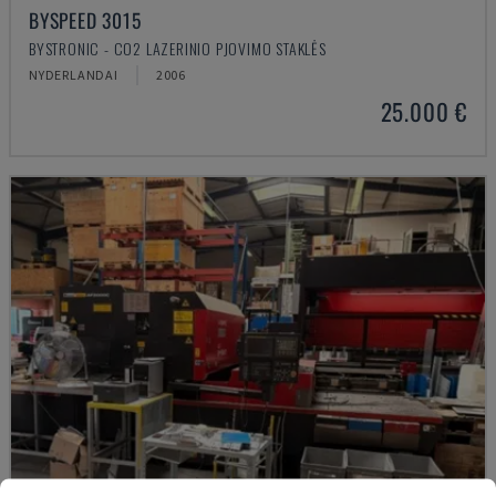
BYSPEED 3015
BYSTRONIC - CO2 LAZERINIO PJOVIMO STAKLĖS
NYDERLANDAI
2006
25.000 €