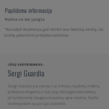
Papildoma informacija
Mašina vis dar įjungta
*Nurodyti duomenys gali skirtis nuo faktinių verčių, tai
turėtų patvirtinti prekybos atstovas.
JŪSŲ VADYBININKAS:
Sergi Guardia
Sergi Guardia
yra vienas (-a) iš mūsų naudotų mašinų
prekybos ekspertų ir būs jūsų tiesioginis kontaktas,
jei turėtumėte daugiau klausimų apie mašiną. Galite
nedvejodami su juo (ja) susisiekti.