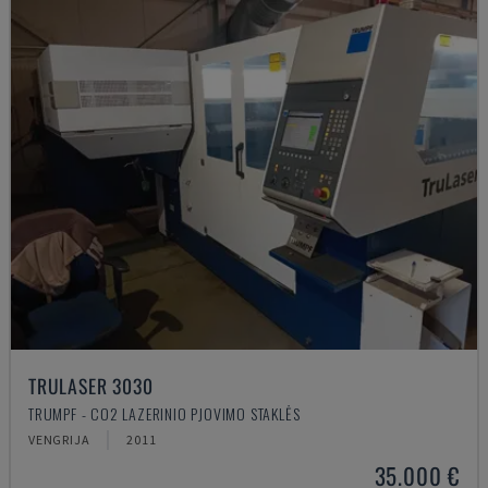
TRULASER 3030
TRUMPF - CO2 LAZERINIO PJOVIMO STAKLĖS
VENGRIJA
2011
35.000 €