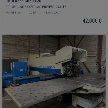
TRULASER 3030 L20
TRUMPF - CO2 LAZERINIO PJOVIMO STAKLĖS
VOKIETIJA
2015
45.541 VAL.
42.000 €