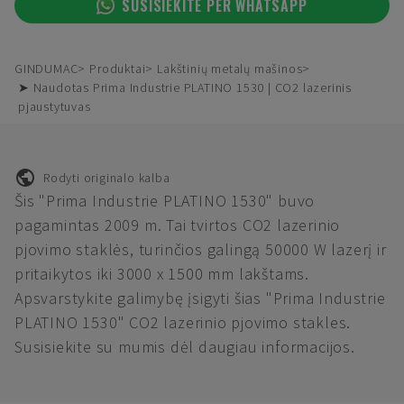
SUSISIEKITE PER WHATSAPP
GINDUMAC
Produktai
Lakštinių metalų mašinos
➤ Naudotas Prima Industrie PLATINO 1530 | CO2 lazerinis
pjaustytuvas
Rodyti originalo kalba
Šis "Prima Industrie PLATINO 1530" buvo
pagamintas 2009 m. Tai tvirtos CO2 lazerinio
pjovimo staklės, turinčios galingą 50000 W lazerį ir
pritaikytos iki 3000 x 1500 mm lakštams.
Apsvarstykite galimybę įsigyti šias "Prima Industrie
PLATINO 1530" CO2 lazerinio pjovimo stakles.
Susisiekite su mumis dėl daugiau informacijos.