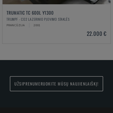
TRUMATIC TC 600L Y1300
TRUMPF - CO2 LAZERINIO PJOVIMO STAKLĖS
PRANCŪZIJA
2001
22.000 €
UŽSIPRENUMERUOKITE MŪSŲ NAUJIENLAIŠKĮ!