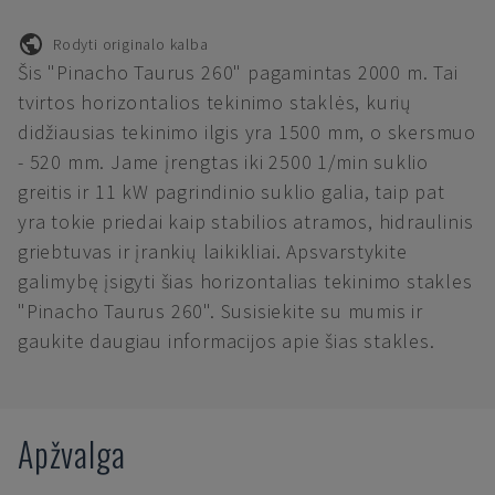
Rodyti originalo kalba
Šis "Pinacho Taurus 260" pagamintas 2000 m. Tai
tvirtos horizontalios tekinimo staklės, kurių
didžiausias tekinimo ilgis yra 1500 mm, o skersmuo
- 520 mm. Jame įrengtas iki 2500 1/min suklio
greitis ir 11 kW pagrindinio suklio galia, taip pat
yra tokie priedai kaip stabilios atramos, hidraulinis
griebtuvas ir įrankių laikikliai. Apsvarstykite
galimybę įsigyti šias horizontalias tekinimo stakles
"Pinacho Taurus 260". Susisiekite su mumis ir
gaukite daugiau informacijos apie šias stakles.
Apžvalga