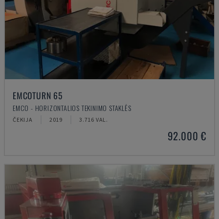
EMCOTURN 65
EMCO - HORIZONTALIOS TEKINIMO STAKLĖS
ČEKIJA
2019
3.716 VAL.
92.000 €