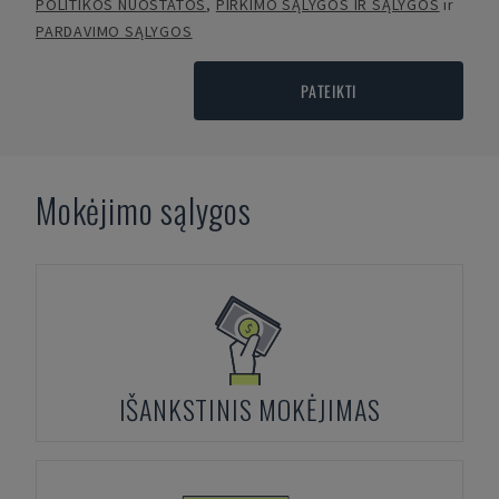
POLITIKOS NUOSTATOS
,
PIRKIMO SĄLYGOS IR SĄLYGOS
ir
PARDAVIMO SĄLYGOS
PATEIKTI
Mokėjimo sąlygos
IŠANKSTINIS MOKĖJIMAS