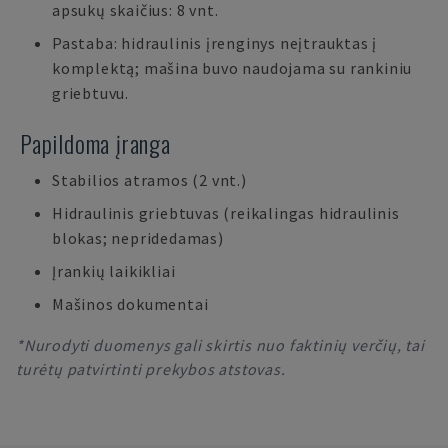
apsukų skaičius: 8 vnt.
Pastaba: hidraulinis įrenginys neįtrauktas į
komplektą; mašina buvo naudojama su rankiniu
griebtuvu.
Papildoma įranga
Stabilios atramos (2 vnt.)
Hidraulinis griebtuvas (reikalingas hidraulinis
blokas; nepridedamas)
Įrankių laikikliai
Mašinos dokumentai
*Nurodyti duomenys gali skirtis nuo faktinių verčių, tai
turėtų patvirtinti prekybos atstovas.