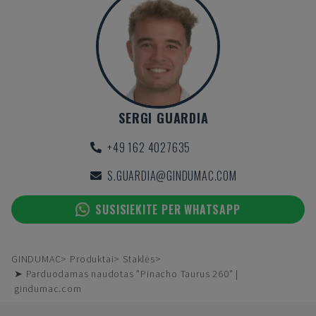
SERGI GUARDIA
+49 162 4027635
S.GUARDIA@GINDUMAC.COM
SUSISIEKITE PER WHATSAPP
GINDUMAC
Produktai
Staklės
➤ Parduodamas naudotas "Pinacho Taurus 260" |
gindumac.com