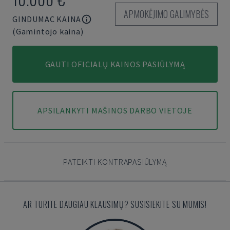
APMOKĖJIMO GALIMYBĖS
GINDUMAC KAINA
(Gamintojo kaina)
GAUTI OFICIALŲ KAINOS PASIŪLYMĄ
APSILANKYTI MAŠINOS DARBO VIETOJE
PATEIKTI KONTRAPASIŪLYMĄ
AR TURITE DAUGIAU KLAUSIMŲ? SUSISIEKITE SU MUMIS!