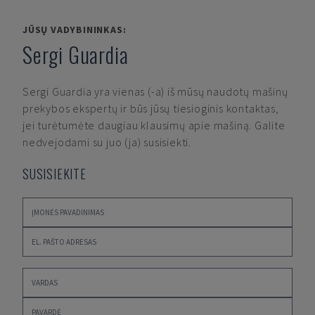
JŪSŲ VADYBININKAS:
Sergi Guardia
Sergi Guardia
yra vienas (-a) iš mūsų naudotų mašinų
prekybos ekspertų ir būs jūsų tiesioginis kontaktas,
jei turėtumėte daugiau klausimų apie mašiną. Galite
nedvejodami su juo (ja) susisiekti.
SUSISIEKITE