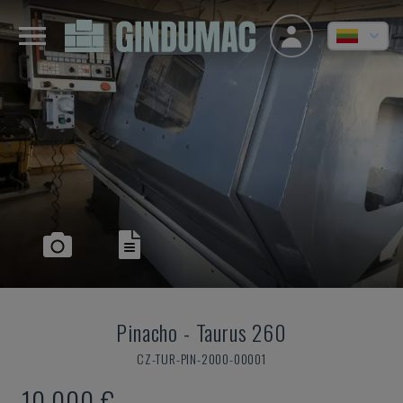
Pinacho
-
Taurus 260
CZ-TUR-PIN-2000-00001
10.000 €