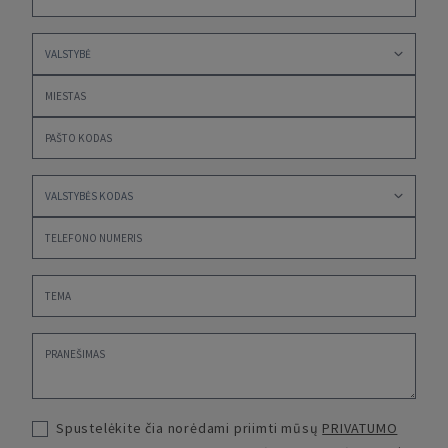
Spustelėkite čia norėdami priimti mūsų
PRIVATUMO