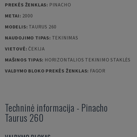
PREKĖS ŽENKLAS
:
PINACHO
METAI
:
2000
MODELIS
:
TAURUS 260
NAUDOJIMO TIPAS
:
TEKINIMAS
VIETOVĖ
:
ČEKIJA
MAŠINOS TIPAS
:
HORIZONTALIOS TEKINIMO STAKLĖS
VALDYMO BLOKO PREKĖS ŽENKLAS
:
FAGOR
Techninė informacija
-
Pinacho
Taurus 260