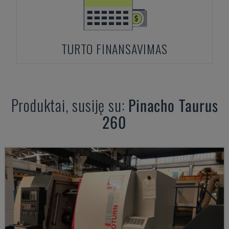
TURTO FINANSAVIMAS
Produktai, susiję su:
Pinacho
Taurus
260