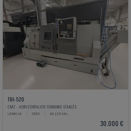
TBI-520
CMZ - HORIZONTALIOS TEKINIMO STAKLĖS
LENKIJA
2005
40.135 VAL.
30.000 €