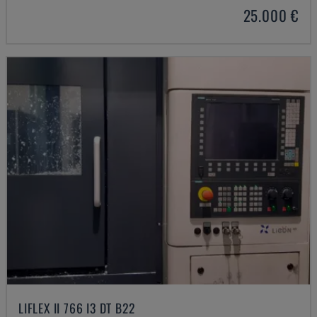
25.000 €
LIFLEX II 766 I3 DT B22