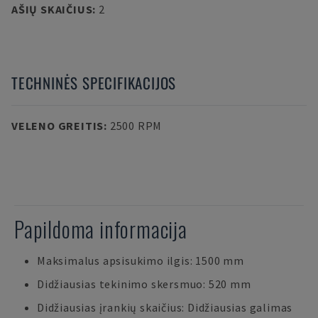
AŠIŲ SKAIČIUS
:
2
TECHNINĖS SPECIFIKACIJOS
VELENO GREITIS
:
2500 RPM
Papildoma informacija
Maksimalus apsisukimo ilgis: 1500 mm
Didžiausias tekinimo skersmuo: 520 mm
Didžiausias įrankių skaičius: Didžiausias galimas