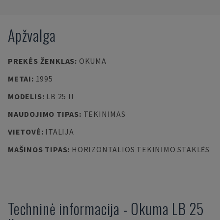
Apžvalga
PREKĖS ŽENKLAS
:
OKUMA
METAI
:
1995
MODELIS
:
LB 25 II
NAUDOJIMO TIPAS
:
TEKINIMAS
VIETOVĖ
:
ITALIJA
MAŠINOS TIPAS
:
HORIZONTALIOS TEKINIMO STAKLĖS
Techninė informacija
-
Okuma
LB 25