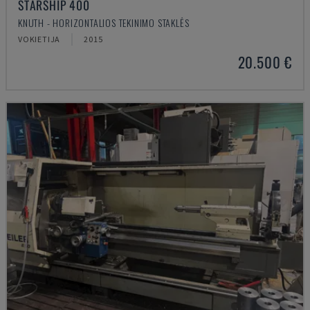
STARSHIP 400
KNUTH - HORIZONTALIOS TEKINIMO STAKLĖS
VOKIETIJA
2015
20.500 €