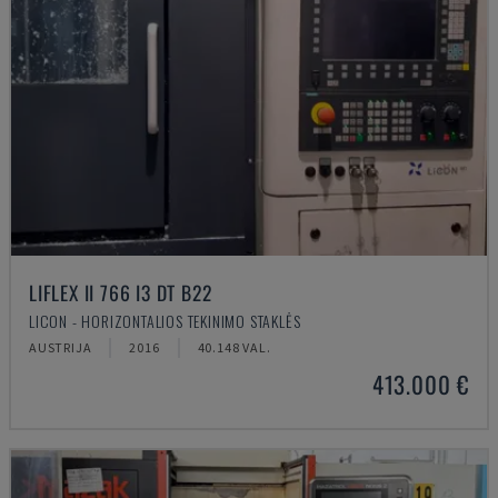
LIFLEX II 766 I3 DT B22
LICON - HORIZONTALIOS TEKINIMO STAKLĖS
AUSTRIJA
2016
40.148 VAL.
413.000 €