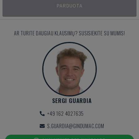
PARDUOTA
AR TURITE DAUGIAU KLAUSIMŲ? SUSISIEKITE SU MUMIS!
SERGI GUARDIA
+49 162 4027635
S.GUARDIA@GINDUMAC.COM