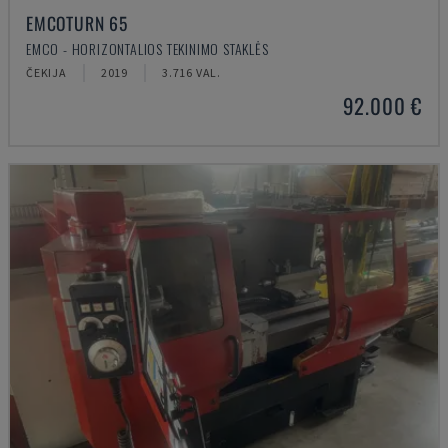
EMCOTURN 65
EMCO - HORIZONTALIOS TEKINIMO STAKLĖS
ČEKIJA
2019
3.716 VAL.
92.000 €