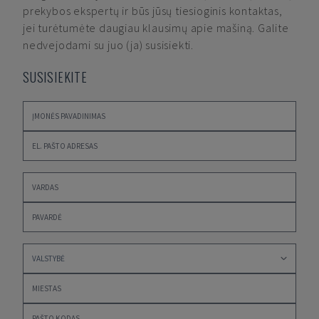
prekybos ekspertų ir būs jūsų tiesioginis kontaktas,
jei turėtumėte daugiau klausimų apie mašiną. Galite
nedvejodami su juo (ja) susisiekti.
SUSISIEKITE