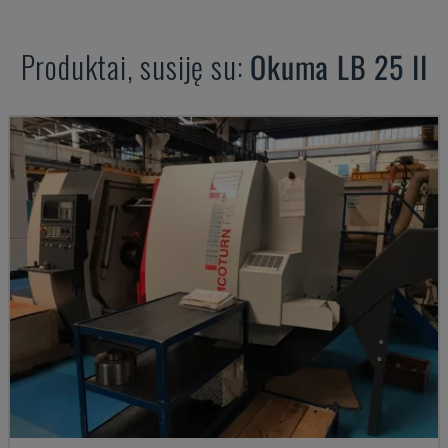
Produktai, susiję su:
Okuma
LB 25 II