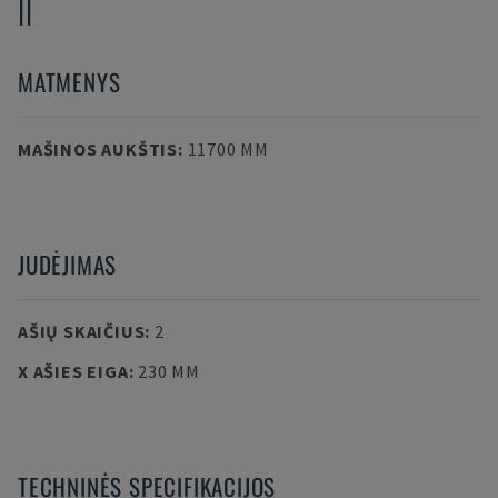
II
MATMENYS
MAŠINOS AUKŠTIS
:
11700 MM
JUDĖJIMAS
AŠIŲ SKAIČIUS
:
2
X AŠIES EIGA
:
230 MM
TECHNINĖS SPECIFIKACIJOS