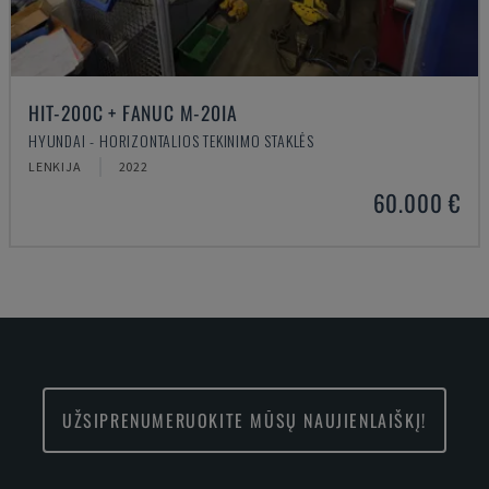
HIT-200C + FANUC M-20IA
HYUNDAI - HORIZONTALIOS TEKINIMO STAKLĖS
LENKIJA
2022
60.000 €
UŽSIPRENUMERUOKITE MŪSŲ NAUJIENLAIŠKĮ!