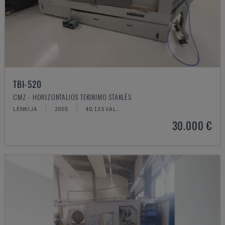
TBI-520
CMZ - HORIZONTALIOS TEKINIMO STAKLĖS
LENKIJA
2005
40.135 VAL.
30.000 €