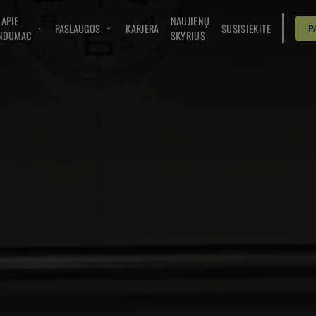
APIE
NAUJIENŲ
PASLAUGOS
KARJERA
SUSISIEKITE
P
NDUMAC
SKYRIUS