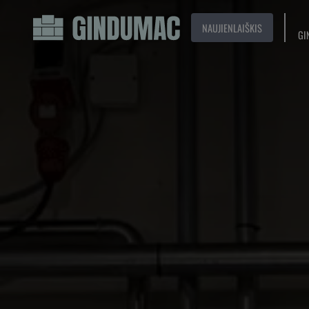
NAUJIENLAIŠKIS
GI