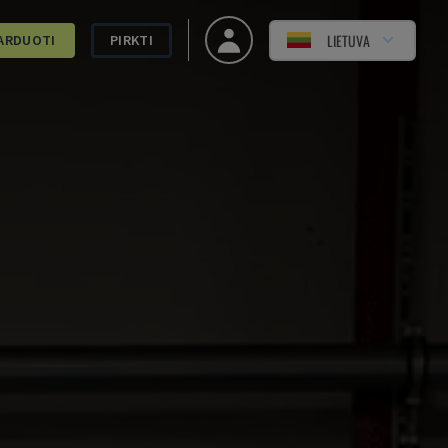
LIETUVA
ARDUOTI
PIRKTI