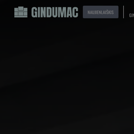
NAUJIENLAIŠKIS
GI