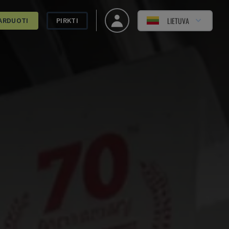
LIETUVA
ARDUOTI
PIRKTI