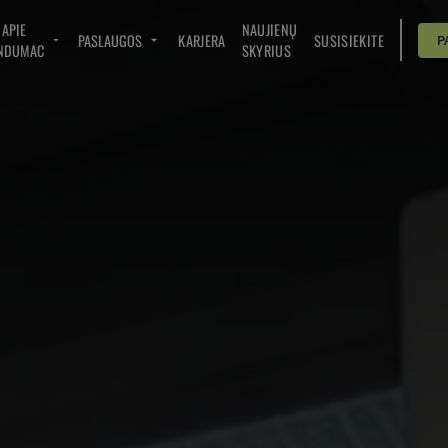
APIE
NAUJIENŲ
PASLAUGOS
KARJERA
SUSISIEKITE
P
NDUMAC
SKYRIUS