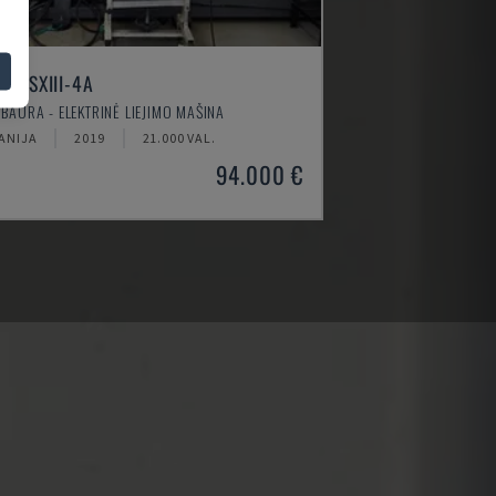
130SXIII-4A
IBAURA - ELEKTRINĖ LIEJIMO MAŠINA
PANIJA
2019
21.000 VAL.
94.000 €