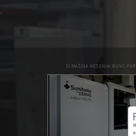
ŠI MAŠINA NESENIAI BUVO PA
M
a