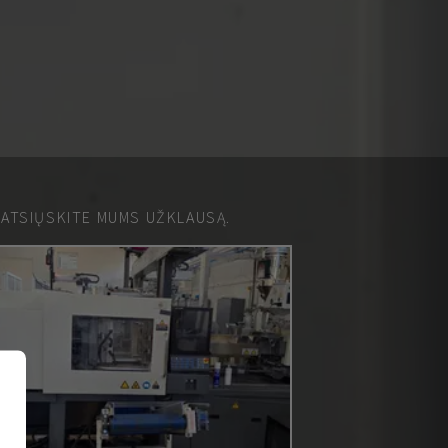
 ATSIŲSKITE MUMS UŽKLAUSĄ.