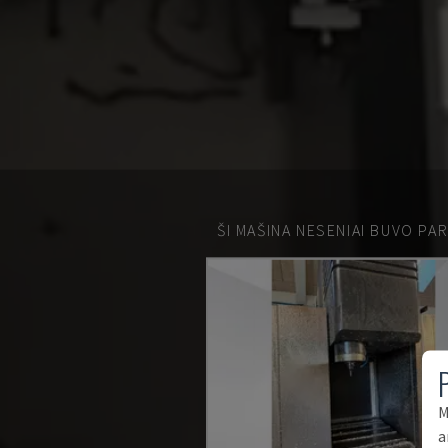
ŠI MAŠINA NESENIAI BUVO PA
M
a