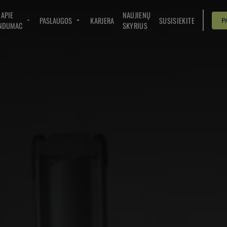
APIE
NAUJIENŲ
PASLAUGOS
KARJERA
SUSISIEKITE
P
NDUMAC
SKYRIUS