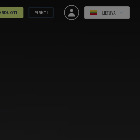
LIETUVA
ARDUOTI
PIRKTI