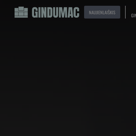
NAUJIENLAIŠKIS
GI