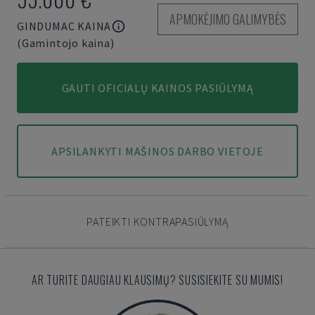
APMOKĖJIMO GALIMYBĖS
GINDUMAC KAINA
(Gamintojo kaina)
GAUTI OFICIALŲ KAINOS PASIŪLYMĄ
APSILANKYTI MAŠINOS DARBO VIETOJE
PATEIKTI KONTRAPASIŪLYMĄ
AR TURITE DAUGIAU KLAUSIMŲ? SUSISIEKITE SU MUMIS!