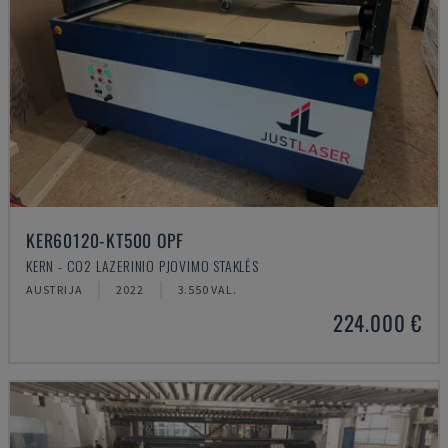
KER60120-KT500 OPF
KERN - CO2 LAZERINIO PJOVIMO STAKLĖS
AUSTRIJA
2022
3.550 VAL.
224.000 €