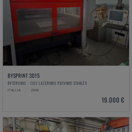
BYSPRINT 3015
BYSTRONIC - CO2 LAZERINIO PJOVIMO STAKLĖS
ITALIJA
2006
19.000 €