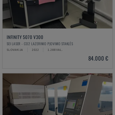
INFINITY 5070 V300
SEI LASER - CO2 LAZERINIO PJOVIMO STAKLĖS
SLOVAKIJA
2022
1.288 VAL.
84.000 €