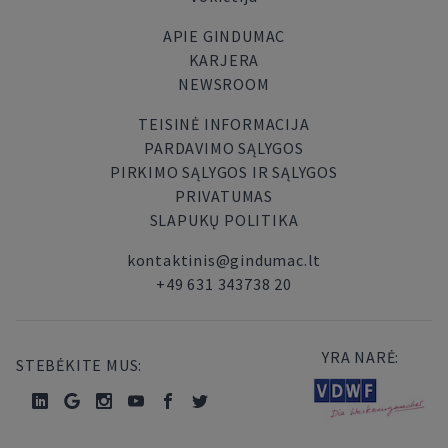
APIE GINDUMAC
KARJERA
NEWSROOM
TEISINĖ INFORMACIJA
PARDAVIMO SĄLYGOS
PIRKIMO SĄLYGOS IR SĄLYGOS
PRIVATUMAS
SLAPUKŲ POLITIKA
kontaktinis@gindumac.lt
+49 631 343738 20
YRA NARĖ:
STEBĖKITE MUS: