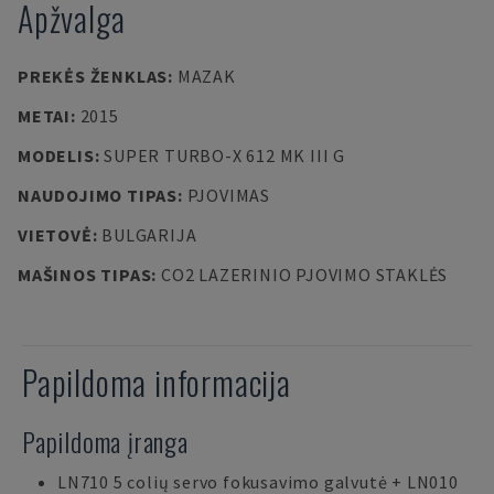
Apžvalga
PREKĖS ŽENKLAS
:
MAZAK
METAI
:
2015
MODELIS
:
SUPER TURBO-X 612 MK III G
NAUDOJIMO TIPAS
:
PJOVIMAS
VIETOVĖ
:
BULGARIJA
MAŠINOS TIPAS
:
CO2 LAZERINIO PJOVIMO STAKLĖS
Papildoma informacija
Papildoma įranga
LN710 5 colių servo fokusavimo galvutė + LN010