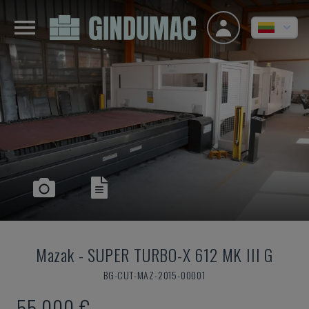
Mazak
-
SUPER TURBO-X 612 MK III G
BG-CUT-MAZ-2015-00001
55.000 €