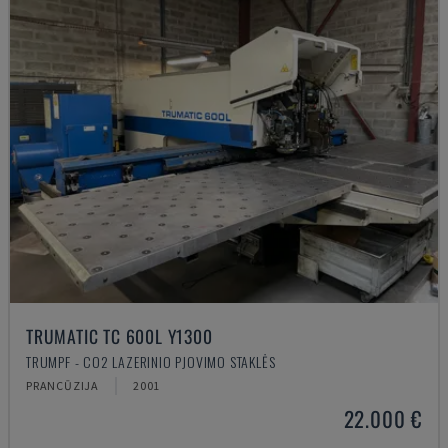
TRUMATIC TC 600L Y1300
TRUMPF - CO2 LAZERINIO PJOVIMO STAKLĖS
PRANCŪZIJA
2001
22.000 €