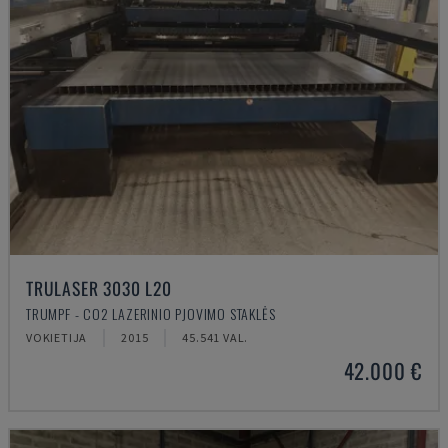
TRULASER 3030 L20
TRUMPF - CO2 LAZERINIO PJOVIMO STAKLĖS
VOKIETIJA
2015
45.541 VAL.
42.000 €