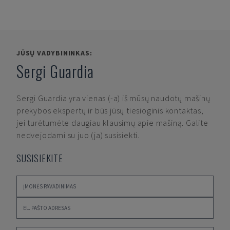
JŪSŲ VADYBININKAS:
Sergi Guardia
Sergi Guardia
yra vienas (-a) iš mūsų naudotų mašinų
prekybos ekspertų ir būs jūsų tiesioginis kontaktas,
jei turėtumėte daugiau klausimų apie mašiną. Galite
nedvejodami su juo (ja) susisiekti.
SUSISIEKITE