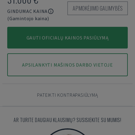
APMOKĖJIMO GALIMYBĖS
GINDUMAC KAINA
(Gamintojo kaina)
GAUTI OFICIALŲ KAINOS PASIŪLYMĄ
APSILANKYTI MAŠINOS DARBO VIETOJE
PATEIKTI KONTRAPASIŪLYMĄ
AR TURITE DAUGIAU KLAUSIMŲ? SUSISIEKITE SU MUMIS!