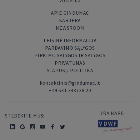
Vokietija
APIE GINDUMAC
KARJERA
NEWSROOM
TEISINĖ INFORMACIJA
PARDAVIMO SĄLYGOS
PIRKIMO SĄLYGOS IR SĄLYGOS
PRIVATUMAS
SLAPUKŲ POLITIKA
kontaktinis@gindumac.lt
+49 631 343738 20
YRA NARĖ:
STEBĖKITE MUS: