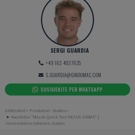
SERGI GUARDIA
+49 162 4027635
S.GUARDIA@GINDUMAC.COM
SUSISIEKITE PER WHATSAPP
GINDUMAC
Produktai
Staklės
➤ Naudotos "Mazak Quick Turn NEXUS 200MS" |
Horizontalios tekinimo staklės