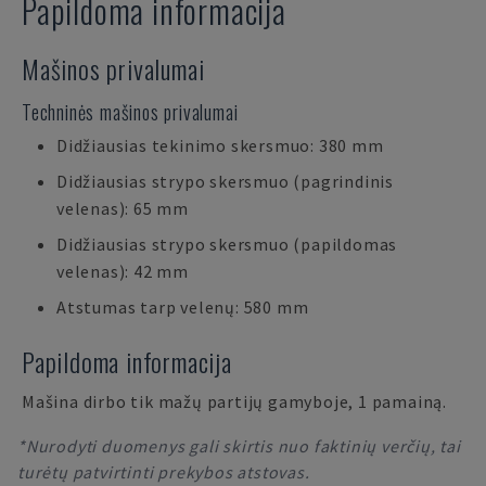
Papildoma informacija
Mašinos privalumai
Techninės mašinos privalumai
Didžiausias tekinimo skersmuo: 380 mm
Didžiausias strypo skersmuo (pagrindinis
velenas): 65 mm
Didžiausias strypo skersmuo (papildomas
velenas): 42 mm
Atstumas tarp velenų: 580 mm
Papildoma informacija
Mašina dirbo tik mažų partijų gamyboje, 1 pamainą.
*Nurodyti duomenys gali skirtis nuo faktinių verčių, tai
turėtų patvirtinti prekybos atstovas.