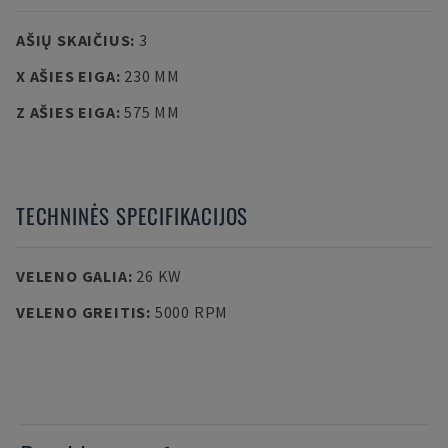
AŠIŲ SKAIČIUS
:
3
X AŠIES EIGA
:
230 MM
Z AŠIES EIGA
:
575 MM
TECHNINĖS SPECIFIKACIJOS
VELENO GALIA
:
26 KW
VELENO GREITIS
:
5000 RPM