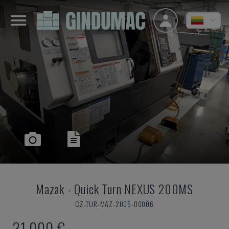
Mazak
-
Quick Turn NEXUS 200MS
CZ-TUR-MAZ-2005-00006
31.000 €