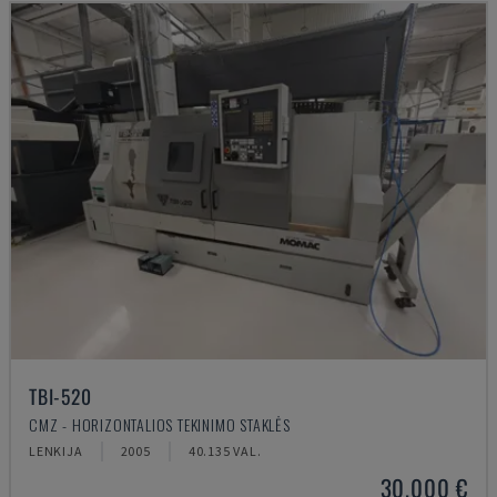
TBI-520
CMZ - HORIZONTALIOS TEKINIMO STAKLĖS
LENKIJA
2005
40.135 VAL.
30.000 €