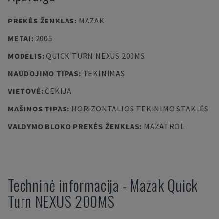
PREKĖS ŽENKLAS
:
MAZAK
METAI
:
2005
MODELIS
:
QUICK TURN NEXUS 200MS
NAUDOJIMO TIPAS
:
TEKINIMAS
VIETOVĖ
:
ČEKIJA
MAŠINOS TIPAS
:
HORIZONTALIOS TEKINIMO STAKLĖS
VALDYMO BLOKO PREKĖS ŽENKLAS
:
MAZATROL
Techninė informacija
-
Mazak
Quick
Turn NEXUS 200MS