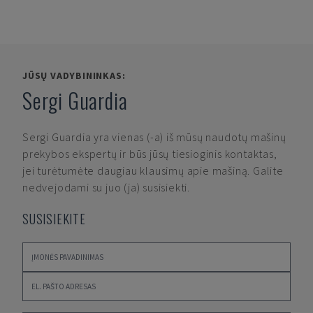
JŪSŲ VADYBININKAS:
Sergi Guardia
Sergi Guardia
yra vienas (-a) iš mūsų naudotų mašinų
prekybos ekspertų ir būs jūsų tiesioginis kontaktas,
jei turėtumėte daugiau klausimų apie mašiną. Galite
nedvejodami su juo (ja) susisiekti.
SUSISIEKITE