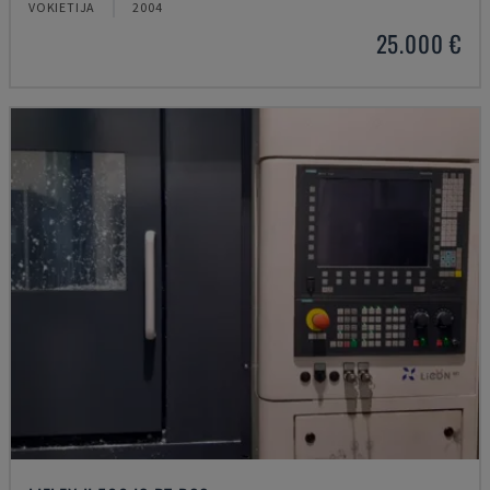
VOKIETIJA
2004
25.000 €