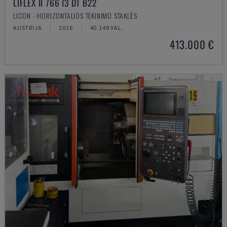
LIFLEX II 766 I3 DT B22
LICON - HORIZONTALIOS TEKINIMO STAKLĖS
AUSTRIJA
2016
40.148 VAL.
413.000 €