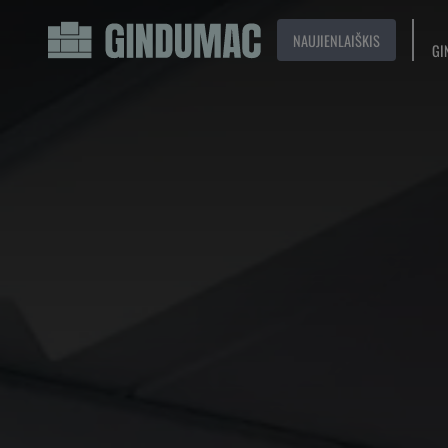
NAUJIENLAIŠKIS
GI