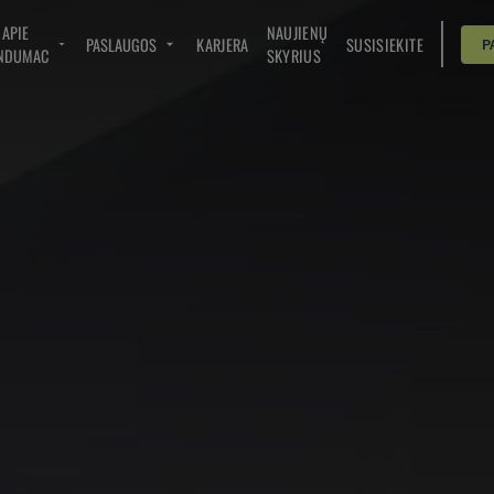
APIE
NAUJIENŲ
PASLAUGOS
KARJERA
SUSISIEKITE
P
NDUMAC
SKYRIUS