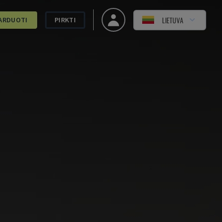
LIETUVA
ARDUOTI
PIRKTI