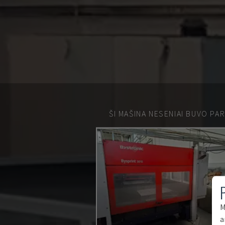
ŠI MAŠINA NESENIAI BUVO PA
M
a